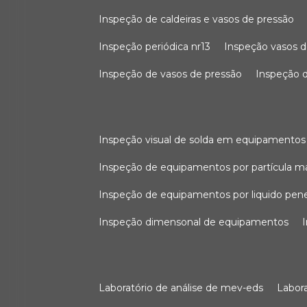
inspeção de caldeiras e vasos de pressão
inspeção periódica nr13
inspeção vasos d
inspeção de vasos de pressão
inspeção d
inspeção visual de solda em equipamentos
inspeção de equipamentos por partícula m
inspeção de equipamentos por liquido pen
inspeção dimensonal de equipamentos
laboratório de análise de mev-eds
labo