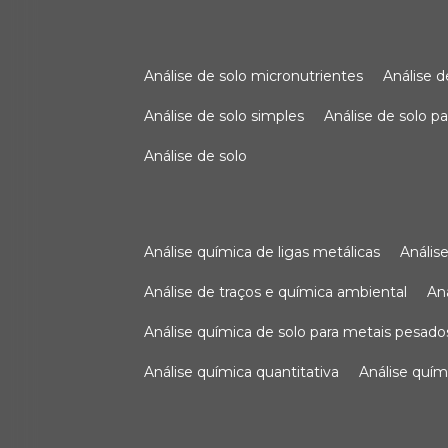
análise de solo micronutrientes
análise 
análise de solo simples
análise de solo 
análise de solo
análise química de ligas metálicas
análi
análise de traços e química ambiental
a
análise química de solo para metais pesado
análise química quantitativa
análise quím