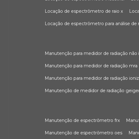
locação de espectrômetro de raio x
loc
locação de espectrômetro para análise de
manutenção para medidor de radiação não 
manutenção para medidor de radiação mra
manutenção para medidor de radiação ioni
manutenção de medidor de radiação geige
manutenção de espectrômetro frx
man
manutenção de espectrômetro oes
ma