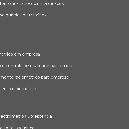
atório de análise química de aços
lise química de minérios
métrico em empresa
 e controle de qualidade para empresa
amento radiométrico para empresa
mento radiométrico
pectrômetro fluorescência
etro fotoacústico