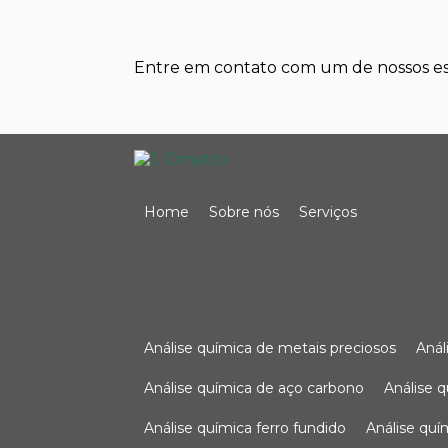
Entre em contato com um de nossos esp
Home
Sobre nós
Serviços
análise química de metais preciosos
aná
análise química de aço carbono
análise 
análise química ferro fundido
análise qu