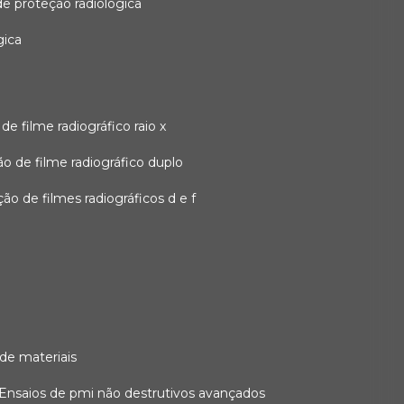
 de proteção radiológica
gica
o de filme radiográfico raio x
ação de filme radiográfico duplo
zação de filmes radiográficos d e f
 de materiais
ensaios de pmi não destrutivos avançados