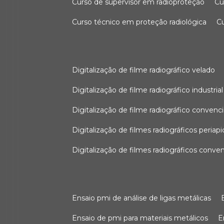
curso de supervisor em radioproteção
c
curso técnico em proteção radiológica
digitalização de filme radiográfico velado
digitalização de filme radiográfico industrial
digitalização de filme radiográfico convenc
digitalização de filmes radiográficos periapi
digitalização de filmes radiográficos conve
ensaio pmi de análise de ligas metálicas
ensaio de pmi para materiais metálicos