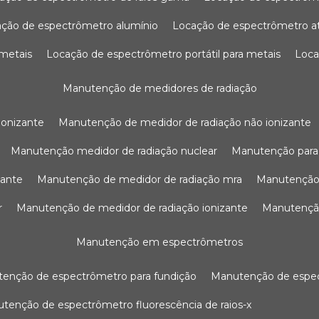
ação de espectrômetro alumínio
locação de espectrômetro 
 metais
locação de espectrômetro portátil para metais
loc
manutenção de medidores de radiação
ionizante
manutenção de medidor de radiação não ionizante
manutenção medidor de radiação nuclear
manutenção para
zante
manutenção de medidor de radiação mra
manutenção
r
manutenção de medidor de radiação ionizante
manutenç
manutenção em espectrômetros
utenção de espectrômetro para fundição
manutenção de esp
nutenção de espectrômetro fluorescência de raios-x