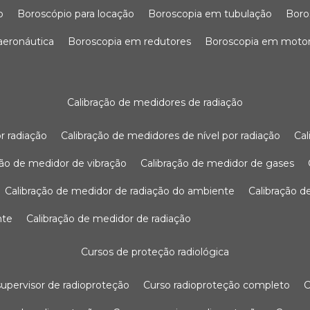
o
boroscópio para locação
boroscopia em tubulação
bor
 aeronáutica
boroscopia em redutores
boroscopia em moto
calibração de medidores de radiação
r radiação
calibração de medidores de nível por radiação
c
ação de medidor de vibração
calibração de medidor de gases
calibração de medidor de radiação do ambiente
calibração 
nte
calibração de medidor de radiação
cursos de proteção radiológica
 supervisor de radioproteção
curso radioproteção completo