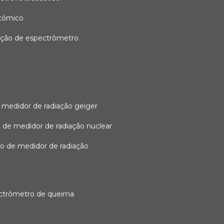
atômico
ação de espectrômetro
 medidor de radiação geiger
 de medidor de radiação nuclear
ão de medidor de radiação
ectrômetro de queima