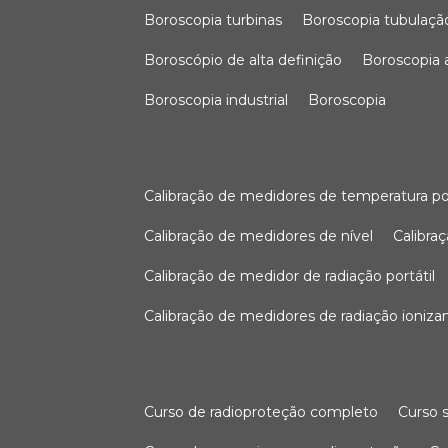
boroscopia turbinas
boroscopia tubulaçã
boroscópio de alta definição
boroscopia
boroscopia industrial
boroscopia
calibração de medidores de temperatura po
calibração de medidores de nível
calibr
calibração de medidor de radiação portátil
calibração de medidores de radiação ioniza
curso de radioproteção completo
curso