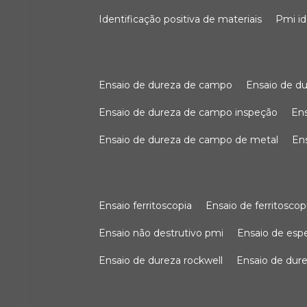
identificação positiva de materiais
pmi i
ensaio de dureza de campo
ensaio de 
ensaio de dureza de campo inspeção
e
ensaio de dureza de campo de metal
e
ensaio ferritoscopia
ensaio de ferritoscop
ensaio não destrutivo pmi
ensaio de es
ensaio de dureza rockwell
ensaio de dur