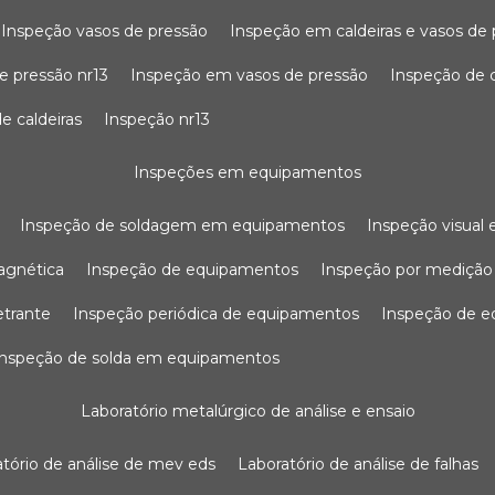
inspeção vasos de pressão
inspeção em caldeiras e vasos de
e pressão nr13
inspeção em vasos de pressão
inspeção de 
e caldeiras
inspeção nr13
inspeções em equipamentos
inspeção de soldagem em equipamentos
inspeção visua
agnética
inspeção de equipamentos
inspeção por mediçã
etrante
inspeção periódica de equipamentos
inspeção de 
inspeção de solda em equipamentos
laboratório metalúrgico de análise e ensaio
ratório de análise de mev eds
laboratório de análise de falhas