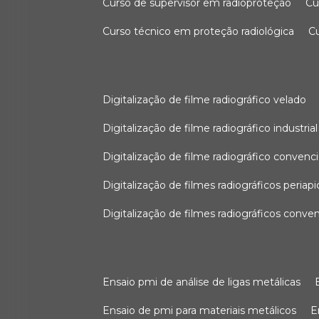
curso de supervisor em radioproteção
c
curso técnico em proteção radiológica
digitalização de filme radiográfico velado
digitalização de filme radiográfico industrial
digitalização de filme radiográfico convenc
digitalização de filmes radiográficos periapi
digitalização de filmes radiográficos conve
ensaio pmi de análise de ligas metálicas
ensaio de pmi para materiais metálicos