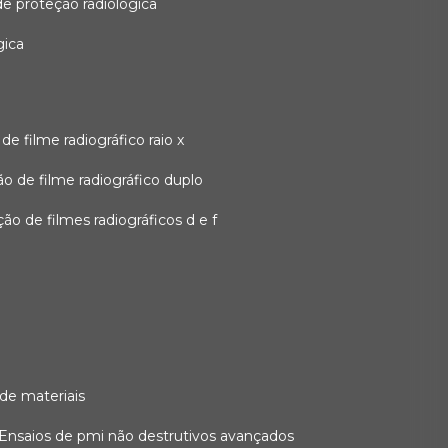
 de proteção radiológica
gica
o de filme radiográfico raio x
ação de filme radiográfico duplo
zação de filmes radiográficos d e f
 de materiais
ensaios de pmi não destrutivos avançados