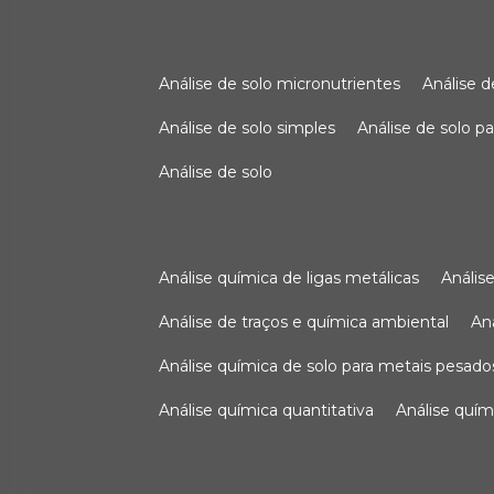
análise de solo micronutrientes
análise 
análise de solo simples
análise de solo 
análise de solo
análise química de ligas metálicas
análi
análise de traços e química ambiental
a
análise química de solo para metais pesado
análise química quantitativa
análise quím