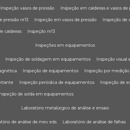
inspeção vasos de pressão
inspeção em caldeiras e vasos de
e pressão nr13
inspeção em vasos de pressão
inspeção de 
e caldeiras
inspeção nr13
inspeções em equipamentos
inspeção de soldagem em equipamentos
inspeção visua
agnética
inspeção de equipamentos
inspeção por mediçã
etrante
inspeção periódica de equipamentos
inspeção de 
inspeção de solda em equipamentos
laboratório metalúrgico de análise e ensaio
ratório de análise de mev eds
laboratório de análise de falhas