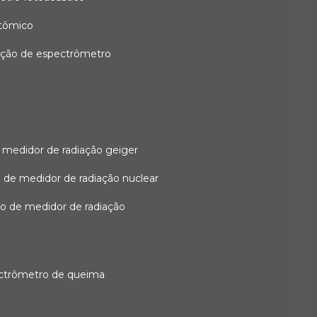
atômico
ação de espectrômetro
 medidor de radiação geiger
 de medidor de radiação nuclear
ão de medidor de radiação
ectrômetro de queima