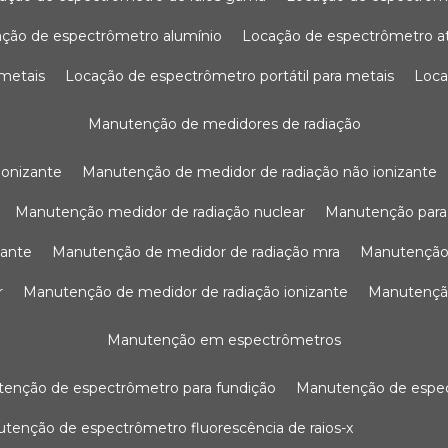
ação de espectrômetro alumínio
locação de espectrômetro 
 metais
locação de espectrômetro portátil para metais
loc
manutenção de medidores de radiação
ionizante
manutenção de medidor de radiação não ionizante
manutenção medidor de radiação nuclear
manutenção para
zante
manutenção de medidor de radiação mra
manutenção
r
manutenção de medidor de radiação ionizante
manutenç
manutenção em espectrômetros
utenção de espectrômetro para fundição
manutenção de esp
nutenção de espectrômetro fluorescência de raios-x