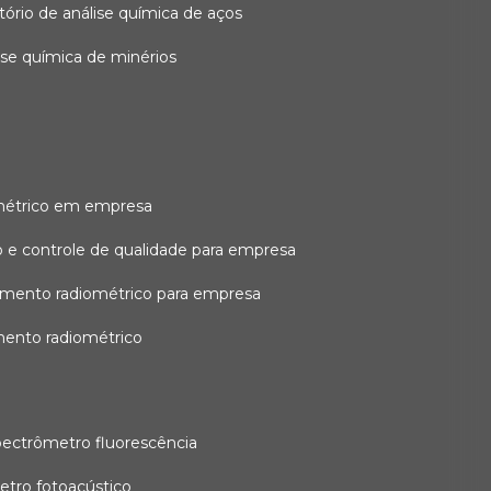
atório de análise química de aços
lise química de minérios
métrico em empresa
 e controle de qualidade para empresa
amento radiométrico para empresa
mento radiométrico
pectrômetro fluorescência
etro fotoacústico