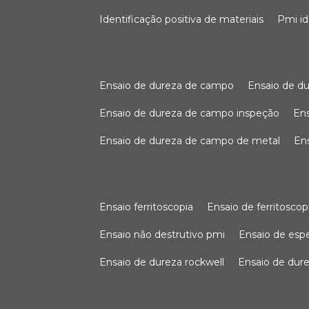
identificação positiva de materiais
pmi i
ensaio de dureza de campo
ensaio de 
ensaio de dureza de campo inspeção
e
ensaio de dureza de campo de metal
e
ensaio ferritoscopia
ensaio de ferritoscop
ensaio não destrutivo pmi
ensaio de es
ensaio de dureza rockwell
ensaio de dur