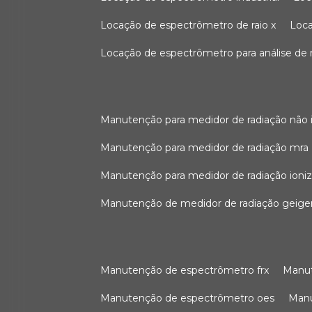
locação de espectrômetro de raio x
loc
locação de espectrômetro para análise de
manutenção para medidor de radiação não 
manutenção para medidor de radiação mra
manutenção para medidor de radiação ioni
manutenção de medidor de radiação geige
manutenção de espectrômetro frx
man
manutenção de espectrômetro oes
ma