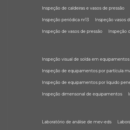
inspeção de caldeiras e vasos de pressão
inspeção periódica nr13
inspeção vasos d
inspeção de vasos de pressão
inspeção d
inspeção visual de solda em equipamentos
inspeção de equipamentos por partícula m
inspeção de equipamentos por liquido pen
inspeção dimensonal de equipamentos
laboratório de análise de mev-eds
labo