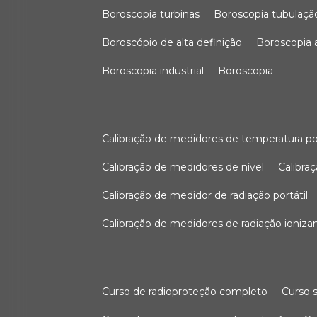
boroscopia turbinas
boroscopia tubulaçã
boroscópio de alta definição
boroscopia
boroscopia industrial
boroscopia
calibração de medidores de temperatura po
calibração de medidores de nível
calibr
calibração de medidor de radiação portátil
calibração de medidores de radiação ioniza
curso de radioproteção completo
curso