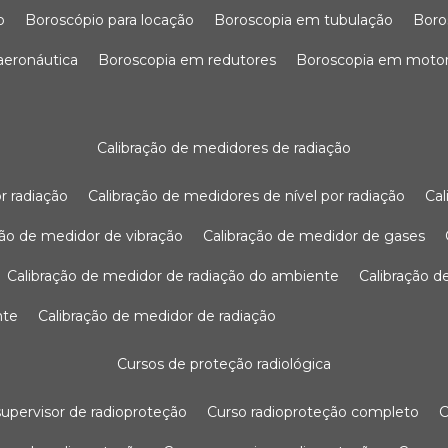
o
boroscópio para locação
boroscopia em tubulação
bor
 aeronáutica
boroscopia em redutores
boroscopia em moto
calibração de medidores de radiação
r radiação
calibração de medidores de nível por radiação
c
ação de medidor de vibração
calibração de medidor de gases
calibração de medidor de radiação do ambiente
calibração 
nte
calibração de medidor de radiação
cursos de proteção radiológica
 supervisor de radioproteção
curso radioproteção completo