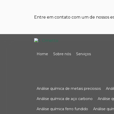
Entre em contato com um de nossos esp
Home
Sobre nós
Serviços
análise química de metais preciosos
aná
análise química de aço carbono
análise 
análise química ferro fundido
análise qu