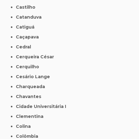
Castilho
Catanduva
Catiguá
Caçapava
Cedral
Cerqueira César
Cerquilho
Cesário Lange
Charqueada
Chavantes
Cidade Universitária I
Clementina
Colina
Colômbia