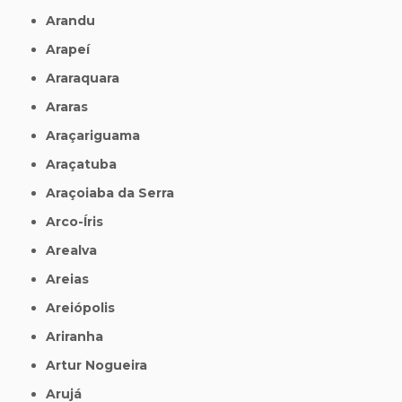
Arandu
Arapeí
Araraquara
Araras
Araçariguama
Araçatuba
Araçoiaba da Serra
Arco-Íris
Arealva
Areias
Areiópolis
Ariranha
Artur Nogueira
Arujá