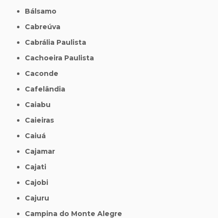
Bálsamo
Cabreúva
Cabrália Paulista
Cachoeira Paulista
Caconde
Cafelândia
Caiabu
Caieiras
Caiuá
Cajamar
Cajati
Cajobi
Cajuru
Campina do Monte Alegre