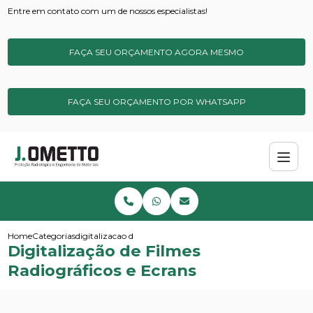
Entre em contato com um de nossos especialistas!
FAÇA SEU ORÇAMENTO AGORA MESMO
FAÇA SEU ORÇAMENTO POR WHATSAPP
Home
Categorias
digitalizacao de filmes radiograficos e ecrans
Digitalização de Filmes
Radiográficos e Ecrans