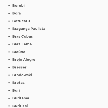
Borebi
Borá
Botucatu
Bragança Paulista
Bras Cubas
Braz Leme
Braúna
Brejo Alegre
Bresser
Brodowski
Brotas
Buri
Buritama
Buritizal