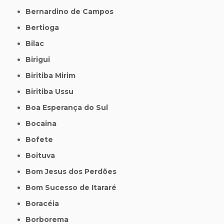
Bernardino de Campos
Bertioga
Bilac
Birigui
Biritiba Mirim
Biritiba Ussu
Boa Esperança do Sul
Bocaina
Bofete
Boituva
Bom Jesus dos Perdões
Bom Sucesso de Itararé
Boracéia
Borborema