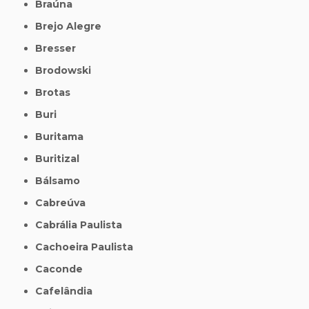
Braúna
Brejo Alegre
Bresser
Brodowski
Brotas
Buri
Buritama
Buritizal
Bálsamo
Cabreúva
Cabrália Paulista
Cachoeira Paulista
Caconde
Cafelândia