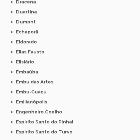
Dracena
Duartina
Dumont
Echaporã
Eldorado
Elias Fausto
Elisiário
Embaúba
Embu das Artes
Embu-Guaçu
Emilianópolis
Engenheiro Coelho
Espírito Santo do Pinhal
Espírito Santo do Turvo