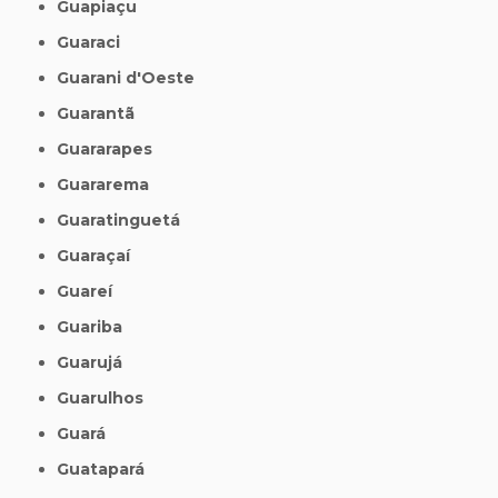
Guapiaçu
Guaraci
Guarani d'Oeste
Guarantã
Guararapes
Guararema
Guaratinguetá
Guaraçaí
Guareí
Guariba
Guarujá
Guarulhos
Guará
Guatapará