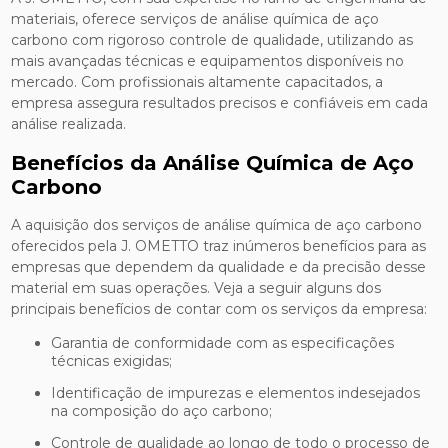
materiais, oferece serviços de análise química de aço
carbono com rigoroso controle de qualidade, utilizando as
mais avançadas técnicas e equipamentos disponíveis no
mercado. Com profissionais altamente capacitados, a
empresa assegura resultados precisos e confiáveis em cada
análise realizada.
Benefícios da Análise Química de Aço
Carbono
A aquisição dos serviços de análise química de aço carbono
oferecidos pela J. OMETTO traz inúmeros benefícios para as
empresas que dependem da qualidade e da precisão desse
material em suas operações. Veja a seguir alguns dos
principais benefícios de contar com os serviços da empresa:
Garantia de conformidade com as especificações
técnicas exigidas;
Identificação de impurezas e elementos indesejados
na composição do aço carbono;
Controle de qualidade ao longo de todo o processo de