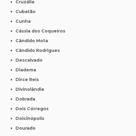
Cruzália
Cubatão
Cunha
Cássia dos Coqueiros
Cândido Mota
Cândido Rodrigues
Descalvado
Diadema
Dirce Reis
Divinolândia
Dobrada
Dois Córregos
Dolcinópolis
Dourado