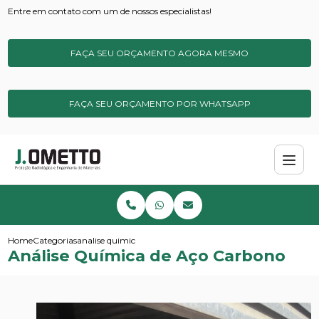
Entre em contato com um de nossos especialistas!
FAÇA SEU ORÇAMENTO AGORA MESMO
FAÇA SEU ORÇAMENTO POR WHATSAPP
Home
Categorias
analise quimica de aco carbono
Análise Química de Aço Carbono