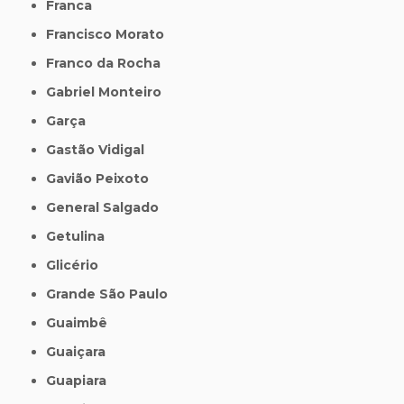
Franca
Francisco Morato
Franco da Rocha
Gabriel Monteiro
Garça
Gastão Vidigal
Gavião Peixoto
General Salgado
Getulina
Glicério
Grande São Paulo
Guaimbê
Guaiçara
Guapiara