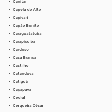
Canitar
Capela do Alto
Capivari
Capão Bonito
Caraguatatuba
Carapicuíba
Cardoso
Casa Branca
Castilho
Catanduva
Catiguá
Caçapava
Cedral
Cerqueira César