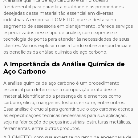
A análise química de aço carbono é um processo
fundamental para garantir a qualidade e as propriedades
desejadas desse material tão essencial em diversas
indústrias. A empresa J. OMETTO, que se destaca no
segmento de assessoria em planejamento, oferece serviços
especializados nesse tipo de análise, com expertise e
tecnologia de ponta para atender às necessidades de seus
clientes. Vamos explorar mais a fundo sobre a importância e
os benefícios da análise química de aço carbono.
A Importância da Análise Química de
Aço Carbono
A análise química de aço carbono é um procedimento
essencial para determinar a composição exata desse
material, identificando a presença de elementos como
carbono, silício, manganês, fósforo, enxofre, entre outros.
Essa análise é crucial para garantir que o aço carbono atenda
às especificações técnicas necessárias para sua aplicação,
seja na fabricação de peças industriais, estruturas metálicas,
ferramentas, entre outros produtos.
A J. OMETTO, com sua expertise no ramo de engenharia de