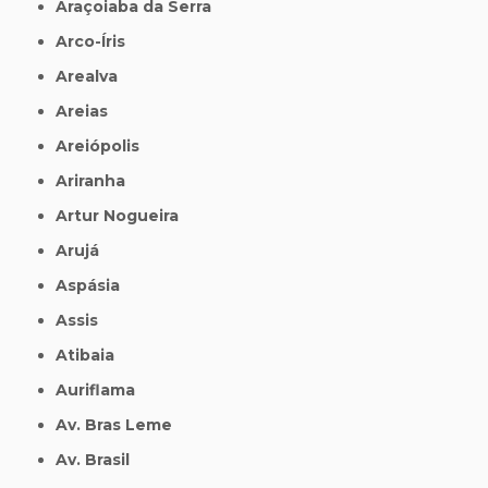
Araçoiaba da Serra
Arco-Íris
Arealva
Areias
Areiópolis
Ariranha
Artur Nogueira
Arujá
Aspásia
Assis
Atibaia
Auriflama
Av. Bras Leme
Av. Brasil