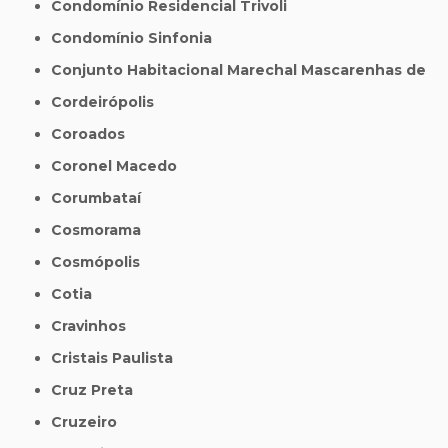
Condomínio Residencial Trivoli
Condomínio Sinfonia
Conjunto Habitacional Marechal Mascarenhas de
Cordeirópolis
Coroados
Coronel Macedo
Corumbataí
Cosmorama
Cosmópolis
Cotia
Cravinhos
Cristais Paulista
Cruz Preta
Cruzeiro