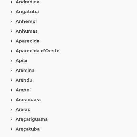
Andradina
Angatuba
Anhembi
Anhumas
Aparecida
Aparecida d'Oeste
Apiaí
Aramina
Arandu
Arapeí
Araraquara
Araras
Araçariguama
Araçatuba