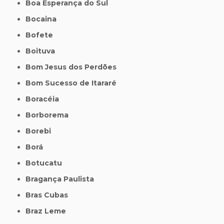
Boa Esperança do Sul
Bocaina
Bofete
Boituva
Bom Jesus dos Perdões
Bom Sucesso de Itararé
Boracéia
Borborema
Borebi
Borá
Botucatu
Bragança Paulista
Bras Cubas
Braz Leme