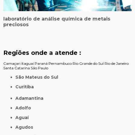
laboratório de análise química de metais
preciosos
Regiões onde a atende :
Camaçari
Itaguaí
Paraná
Pernambuco
Rio Grande do Sul
Rio de Janeiro
Santa Catarina
São Paulo
São Mateus do Sul
Curitiba
Adamantina
Adolfo
Aguaí
Agudos