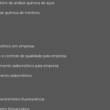
atório de análise química de aços
lise química de minérios
métrico em empresa
 e controle de qualidade para empresa
amento radiométrico para empresa
mento radiométrico
pectrômetro fluorescência
etro fotoacústico