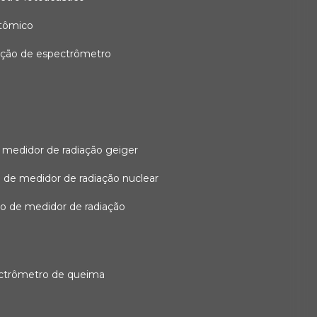
atômico
ação de espectrômetro
 medidor de radiação geiger
 de medidor de radiação nuclear
ão de medidor de radiação
ectrômetro de queima