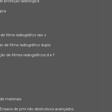
 de proteção radiológica
gica
o de filme radiográfico raio x
ação de filme radiográfico duplo
zação de filmes radiográficos d e f
 de materiais
ensaios de pmi não destrutivos avançados