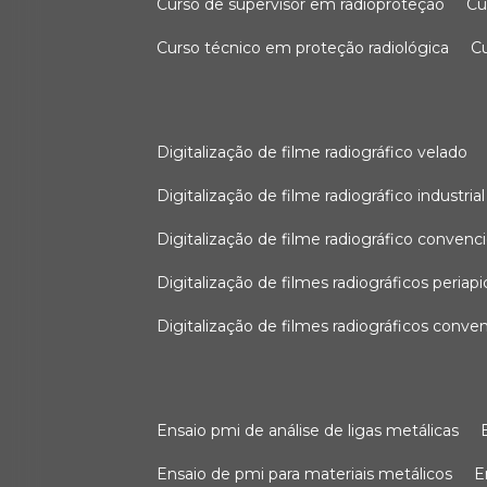
curso de supervisor em radioproteção
c
curso técnico em proteção radiológica
digitalização de filme radiográfico velado
digitalização de filme radiográfico industrial
digitalização de filme radiográfico convenc
digitalização de filmes radiográficos periapi
digitalização de filmes radiográficos conve
ensaio pmi de análise de ligas metálicas
ensaio de pmi para materiais metálicos