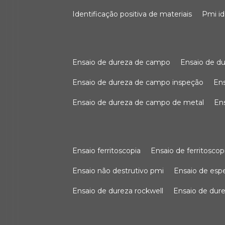
identificação positiva de materiais
pmi i
ensaio de dureza de campo
ensaio de 
ensaio de dureza de campo inspeção
e
ensaio de dureza de campo de metal
e
ensaio ferritoscopia
ensaio de ferritoscop
ensaio não destrutivo pmi
ensaio de es
ensaio de dureza rockwell
ensaio de dur