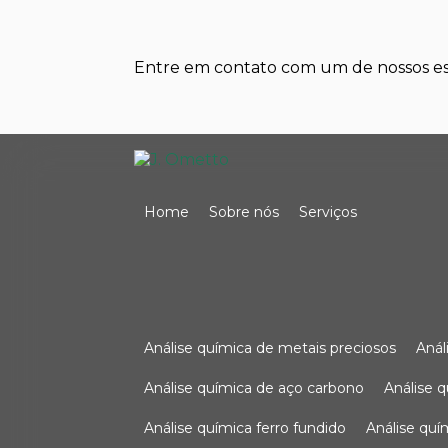
Entre em contato com um de nossos esp
Home
Sobre nós
Serviços
análise química de metais preciosos
aná
análise química de aço carbono
análise 
análise química ferro fundido
análise qu