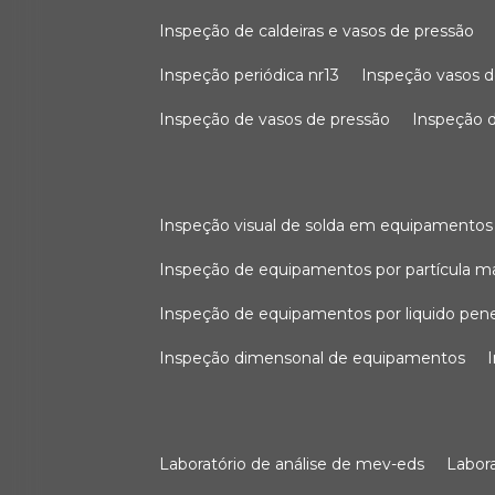
inspeção de caldeiras e vasos de pressão
inspeção periódica nr13
inspeção vasos d
inspeção de vasos de pressão
inspeção d
inspeção visual de solda em equipamentos
inspeção de equipamentos por partícula m
inspeção de equipamentos por liquido pen
inspeção dimensonal de equipamentos
laboratório de análise de mev-eds
labo