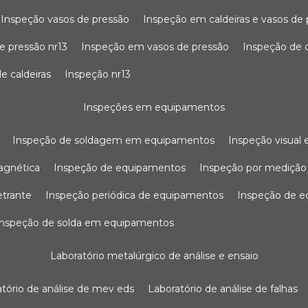
inspeção vasos de pressão
inspeção em caldeiras e vasos de
e pressão nr13
inspeção em vasos de pressão
inspeção de 
e caldeiras
inspeção nr13
inspeções em equipamentos
inspeção de soldagem em equipamentos
inspeção visua
agnética
inspeção de equipamentos
inspeção por mediçã
etrante
inspeção periódica de equipamentos
inspeção de 
inspeção de solda em equipamentos
laboratório metalúrgico de análise e ensaio
ratório de análise de mev eds
laboratório de análise de falhas