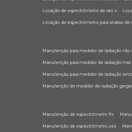
locação de espectrômetro de raio x
loc
locação de espectrômetro para análise de
manutenção para medidor de radiação não 
manutenção para medidor de radiação mra
manutenção para medidor de radiação ioni
manutenção de medidor de radiação geige
manutenção de espectrômetro frx
man
manutenção de espectrômetro oes
ma