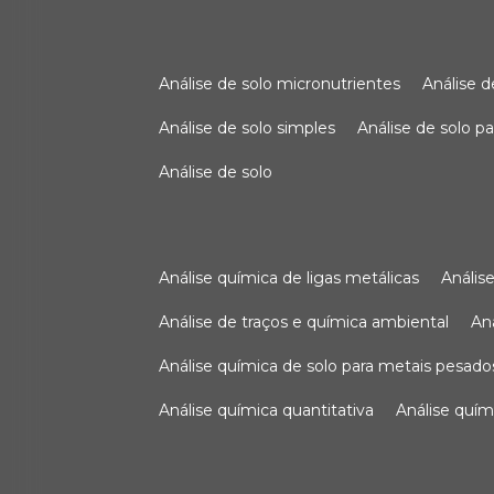
análise de solo micronutrientes
análise 
análise de solo simples
análise de solo 
análise de solo
análise química de ligas metálicas
análi
análise de traços e química ambiental
a
análise química de solo para metais pesado
análise química quantitativa
análise quím