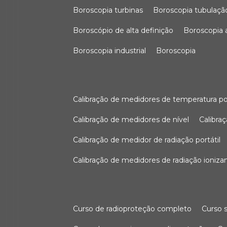
boroscopia turbinas
boroscopia tubulaçã
boroscópio de alta definição
boroscopia
boroscopia industrial
boroscopia
calibração de medidores de temperatura po
calibração de medidores de nível
calibr
calibração de medidor de radiação portátil
calibração de medidores de radiação ioniza
curso de radioproteção completo
curso