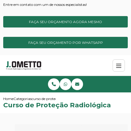
Entre em contato com um de nossos especialistas!
FAÇA SEU ORÇAMENTO AGORA MESMO
FAÇA SEU ORÇAMENTO POR WHATSAPP
Home
Categorias
curso de protecao radiologica
Curso de Proteção Radiológica