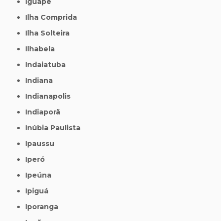
Iguape
Ilha Comprida
Ilha Solteira
Ilhabela
Indaiatuba
Indiana
Indianapolis
Indiaporã
Inúbia Paulista
Ipaussu
Iperó
Ipeúna
Ipiguá
Iporanga