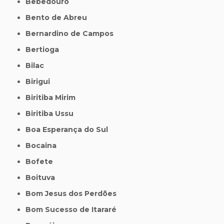
Bebedouro
Bento de Abreu
Bernardino de Campos
Bertioga
Bilac
Birigui
Biritiba Mirim
Biritiba Ussu
Boa Esperança do Sul
Bocaina
Bofete
Boituva
Bom Jesus dos Perdões
Bom Sucesso de Itararé