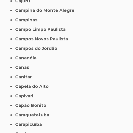
Cajuru
Campina do Monte Alegre
Campinas
Campo Limpo Paulista
Campos Novos Paulista
Campos do Jordão
Cananéia
Canas
Canitar
Capela do Alto
Capivari
Capão Bonito
Caraguatatuba
Carapicuíba