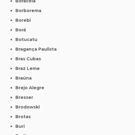
Boracéia
Borborema
Borebi
Borá
Botucatu
Bragança Paulista
Bras Cubas
Braz Leme
Braúna
Brejo Alegre
Bresser
Brodowski
Brotas
Buri