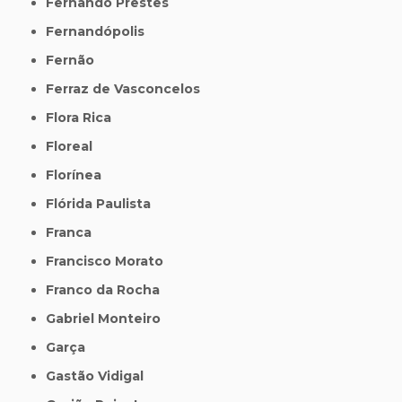
Fernando Prestes
Fernandópolis
Fernão
Ferraz de Vasconcelos
Flora Rica
Floreal
Florínea
Flórida Paulista
Franca
Francisco Morato
Franco da Rocha
Gabriel Monteiro
Garça
Gastão Vidigal