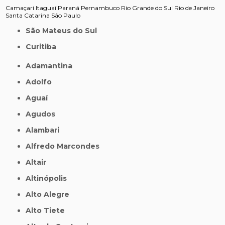
Camaçari
Itaguaí
Paraná
Pernambuco
Rio Grande do Sul
Rio de Janeiro
Santa Catarina
São Paulo
São Mateus do Sul
Curitiba
Adamantina
Adolfo
Aguaí
Agudos
Alambari
Alfredo Marcondes
Altair
Altinópolis
Alto Alegre
Alto Tiete