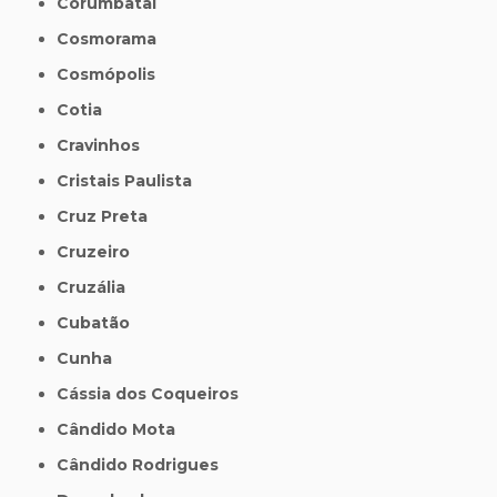
Corumbataí
Cosmorama
Cosmópolis
Cotia
Cravinhos
Cristais Paulista
Cruz Preta
Cruzeiro
Cruzália
Cubatão
Cunha
Cássia dos Coqueiros
Cândido Mota
Cândido Rodrigues