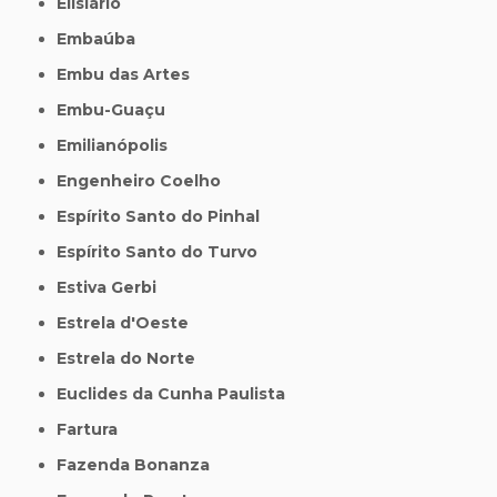
Elisiário
Embaúba
Embu das Artes
Embu-Guaçu
Emilianópolis
Engenheiro Coelho
Espírito Santo do Pinhal
Espírito Santo do Turvo
Estiva Gerbi
Estrela d'Oeste
Estrela do Norte
Euclides da Cunha Paulista
Fartura
Fazenda Bonanza