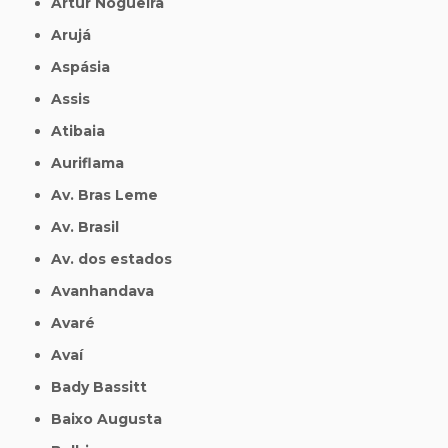
Artur Nogueira
Arujá
Aspásia
Assis
Atibaia
Auriflama
Av. Bras Leme
Av. Brasil
Av. dos estados
Avanhandava
Avaré
Avaí
Bady Bassitt
Baixo Augusta