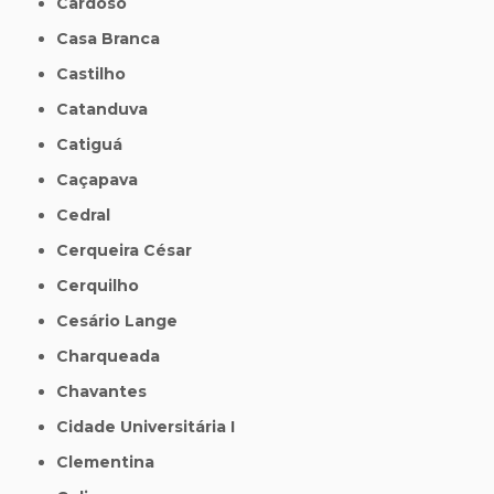
Cardoso
Casa Branca
Castilho
Catanduva
Catiguá
Caçapava
Cedral
Cerqueira César
Cerquilho
Cesário Lange
Charqueada
Chavantes
Cidade Universitária I
Clementina