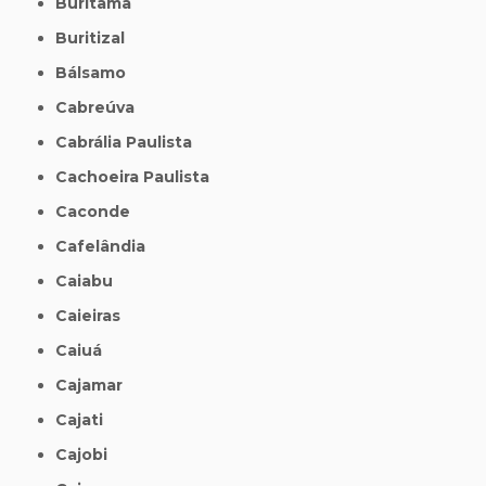
Buritama
Buritizal
Bálsamo
Cabreúva
Cabrália Paulista
Cachoeira Paulista
Caconde
Cafelândia
Caiabu
Caieiras
Caiuá
Cajamar
Cajati
Cajobi