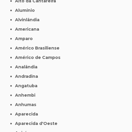
Alto da Cantareira
Alumínio
Alvinlândia
Americana
Amparo
Américo Brasiliense
Américo de Campos
Analândia
Andradina
Angatuba
Anhembi
Anhumas
Aparecida
Aparecida d'Oeste