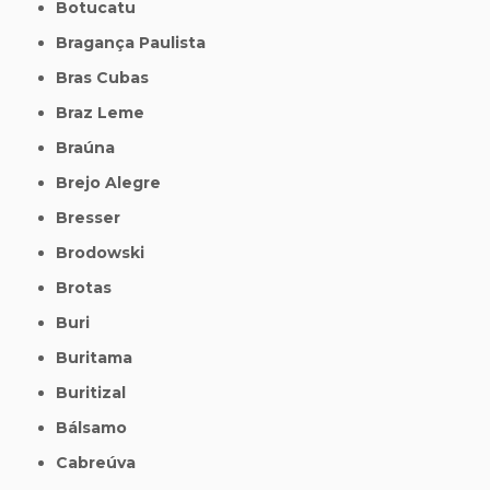
Botucatu
Bragança Paulista
Bras Cubas
Braz Leme
Braúna
Brejo Alegre
Bresser
Brodowski
Brotas
Buri
Buritama
Buritizal
Bálsamo
Cabreúva