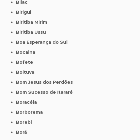
Bilac
Birigui
Biritiba Mirim
Biritiba Ussu
Boa Esperança do Sul
Bocaina
Bofete
Boituva
Bom Jesus dos Perdões
Bom Sucesso de Itararé
Boracéia
Borborema
Borebi
Borá