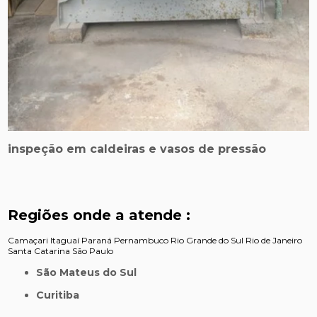
inspeção em caldeiras e vasos de pressão
Regiões onde a atende :
Camaçari
Itaguaí
Paraná
Pernambuco
Rio Grande do Sul
Rio de Janeiro
Santa Catarina
São Paulo
São Mateus do Sul
Curitiba