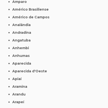
Amparo
Américo Brasiliense
Américo de Campos
Analândia
Andradina
Angatuba
Anhembi
Anhumas
Aparecida
Aparecida d'Oeste
Apiaí
Aramina
Arandu
Arapeí