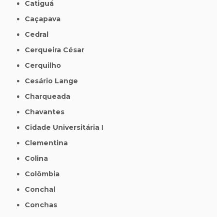
Catiguá
Caçapava
Cedral
Cerqueira César
Cerquilho
Cesário Lange
Charqueada
Chavantes
Cidade Universitária I
Clementina
Colina
Colômbia
Conchal
Conchas