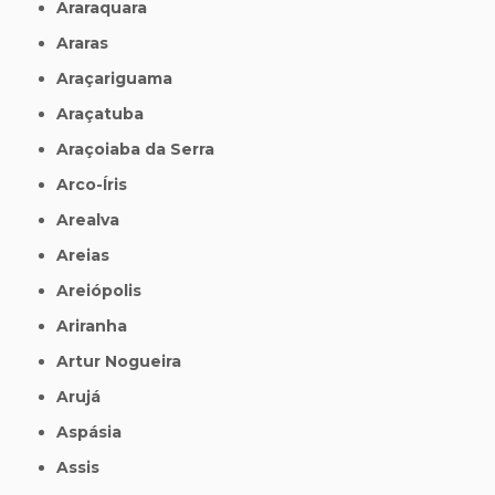
Araraquara
Araras
Araçariguama
Araçatuba
Araçoiaba da Serra
Arco-Íris
Arealva
Areias
Areiópolis
Ariranha
Artur Nogueira
Arujá
Aspásia
Assis