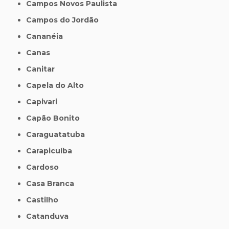
Campos Novos Paulista
Campos do Jordão
Cananéia
Canas
Canitar
Capela do Alto
Capivari
Capão Bonito
Caraguatatuba
Carapicuíba
Cardoso
Casa Branca
Castilho
Catanduva