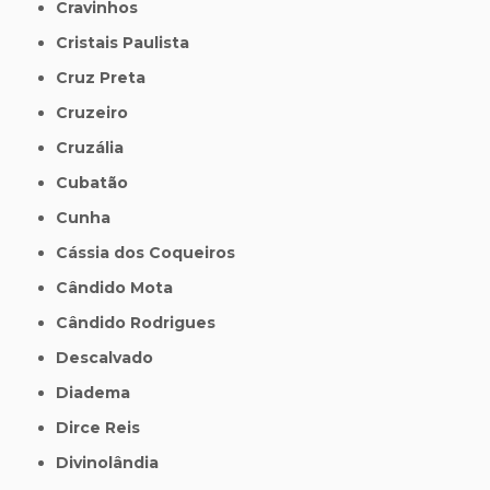
Cravinhos
Cristais Paulista
Cruz Preta
Cruzeiro
Cruzália
Cubatão
Cunha
Cássia dos Coqueiros
Cândido Mota
Cândido Rodrigues
Descalvado
Diadema
Dirce Reis
Divinolândia