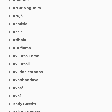
Artur Nogueira
Arujá
Aspásia
Assis
Atibaia
Auriflama
Av. Bras Leme
Av. Brasil
Av. dos estados
Avanhandava
Avaré
Avaí
Bady Bassitt
Baixo Augusta