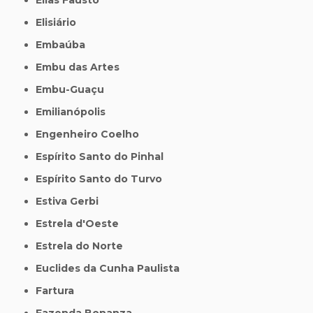
Elisiário
Embaúba
Embu das Artes
Embu-Guaçu
Emilianópolis
Engenheiro Coelho
Espírito Santo do Pinhal
Espírito Santo do Turvo
Estiva Gerbi
Estrela d'Oeste
Estrela do Norte
Euclides da Cunha Paulista
Fartura
Fazenda Bonanza