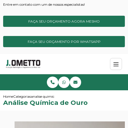
Entre em contato com um de nossos especialistas!
FAÇA SEU ORÇAMENTO AGORA MESMO
FAÇA SEU ORÇAMENTO POR WHATSAPP
Home
Categorias
analise quimica de ouro
Análise Química de Ouro