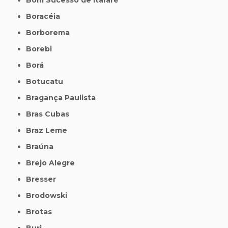
Boracéia
Borborema
Borebi
Borá
Botucatu
Bragança Paulista
Bras Cubas
Braz Leme
Braúna
Brejo Alegre
Bresser
Brodowski
Brotas
Buri