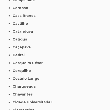
Cardoso
Casa Branca
Castilho
Catanduva
Catiguá
Caçapava
Cedral
Cerqueira César
Cerquilho
Cesário Lange
Charqueada
Chavantes
Cidade Universitária I
Clementina