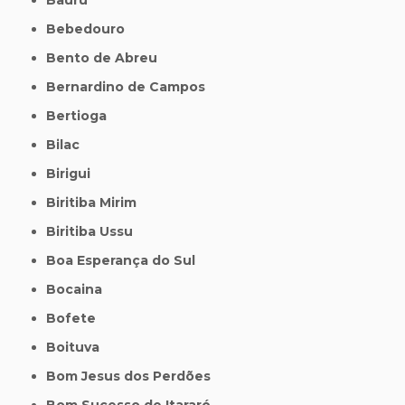
Bebedouro
Bento de Abreu
Bernardino de Campos
Bertioga
Bilac
Birigui
Biritiba Mirim
Biritiba Ussu
Boa Esperança do Sul
Bocaina
Bofete
Boituva
Bom Jesus dos Perdões
Bom Sucesso de Itararé