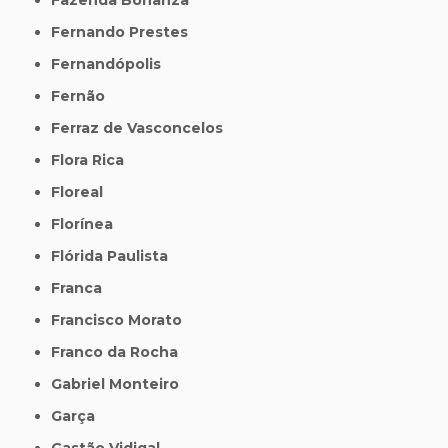
Fernando Prestes
Fernandópolis
Fernão
Ferraz de Vasconcelos
Flora Rica
Floreal
Florínea
Flórida Paulista
Franca
Francisco Morato
Franco da Rocha
Gabriel Monteiro
Garça
Gastão Vidigal