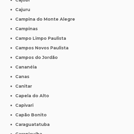
Cajuru
Campina do Monte Alegre
Campinas
Campo Limpo Paulista
Campos Novos Paulista
Campos do Jordão
Cananéia
Canas
Canitar
Capela do Alto
Capivari
Capão Bonito
Caraguatatuba
Carapicuíba