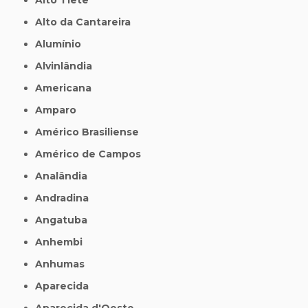
Alto da Cantareira
Alumínio
Alvinlândia
Americana
Amparo
Américo Brasiliense
Américo de Campos
Analândia
Andradina
Angatuba
Anhembi
Anhumas
Aparecida
Aparecida d'Oeste