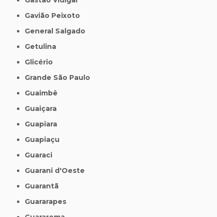
Gavião Peixoto
General Salgado
Getulina
Glicério
Grande São Paulo
Guaimbê
Guaiçara
Guapiara
Guapiaçu
Guaraci
Guarani d'Oeste
Guarantã
Guararapes
Guararema