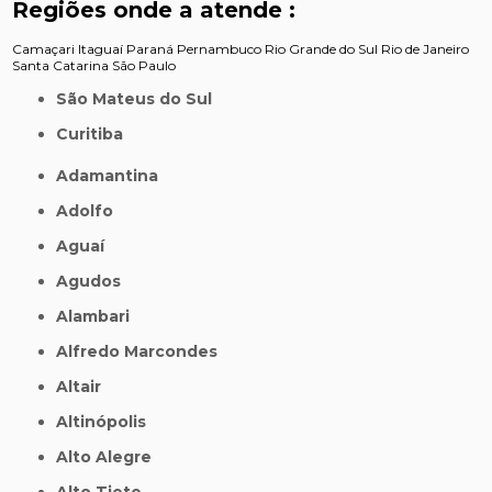
Regiões onde a atende :
Camaçari
Itaguaí
Paraná
Pernambuco
Rio Grande do Sul
Rio de Janeiro
Santa Catarina
São Paulo
São Mateus do Sul
Curitiba
Adamantina
Adolfo
Aguaí
Agudos
Alambari
Alfredo Marcondes
Altair
Altinópolis
Alto Alegre
Alto Tiete