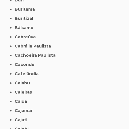
Buritama
Buritizal
Bálsamo
Cabreúva
Cabrália Paulista
Cachoeira Paulista
Caconde
Cafelândia
Caiabu
Caieiras
Caiuá
Cajamar
Cajati
Cajobi