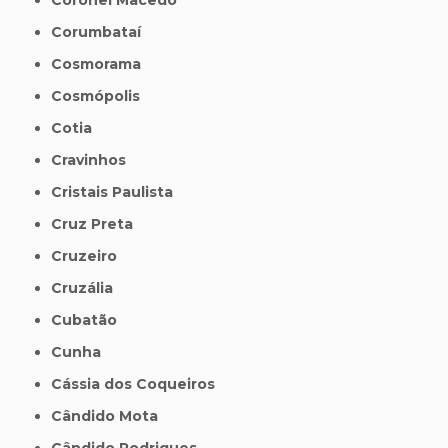
Corumbataí
Cosmorama
Cosmópolis
Cotia
Cravinhos
Cristais Paulista
Cruz Preta
Cruzeiro
Cruzália
Cubatão
Cunha
Cássia dos Coqueiros
Cândido Mota
Cândido Rodrigues