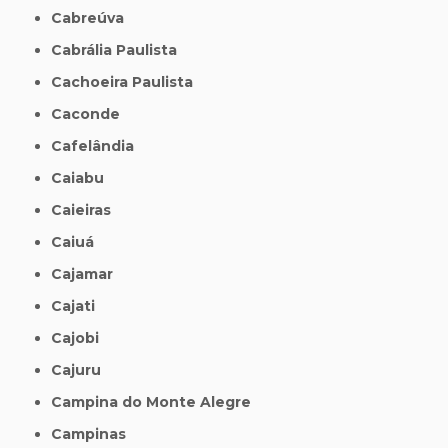
Cabreúva
Cabrália Paulista
Cachoeira Paulista
Caconde
Cafelândia
Caiabu
Caieiras
Caiuá
Cajamar
Cajati
Cajobi
Cajuru
Campina do Monte Alegre
Campinas