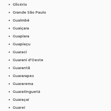
Glicério
Grande São Paulo
Guaimbê
Guaiçara
Guapiara
Guapiaçu
Guaraci
Guarani d'Oeste
Guarantã
Guararapes
Guararema
Guaratinguetá
Guaraçaí
Guareí