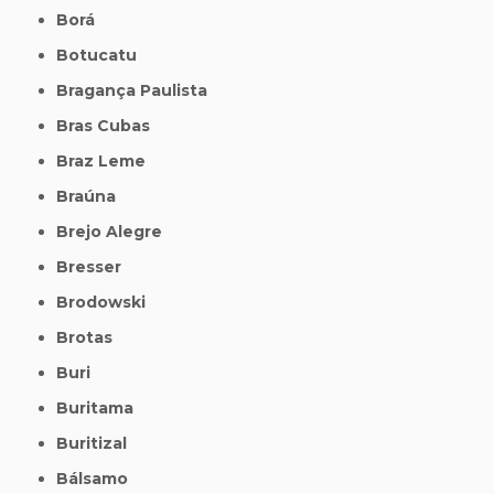
Borá
Botucatu
Bragança Paulista
Bras Cubas
Braz Leme
Braúna
Brejo Alegre
Bresser
Brodowski
Brotas
Buri
Buritama
Buritizal
Bálsamo