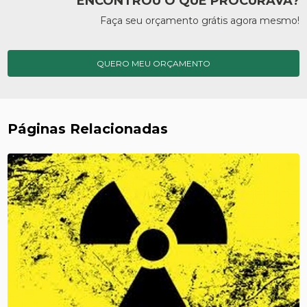
ENCONTROU O QUE PROCURAVA?
Faça seu orçamento grátis agora mesmo!
QUERO MEU ORÇAMENTO
Páginas Relacionadas