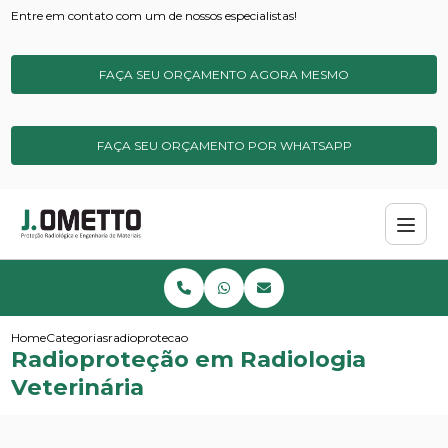
Entre em contato com um de nossos especialistas!
FAÇA SEU ORÇAMENTO AGORA MESMO
FAÇA SEU ORÇAMENTO POR WHATSAPP
Home
Categorias
radioprotecao em radiologia veterinaria
Radioproteção em Radiologia
Veterinária