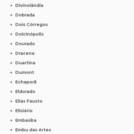
Divinolândia
Dobrada
Dois Córregos
Dolcinópolis
Dourado
Dracena
Duartina
Dumont
Echaporã
Eldorado
Elias Fausto
Elisiário
Embaúba
Embu das Artes