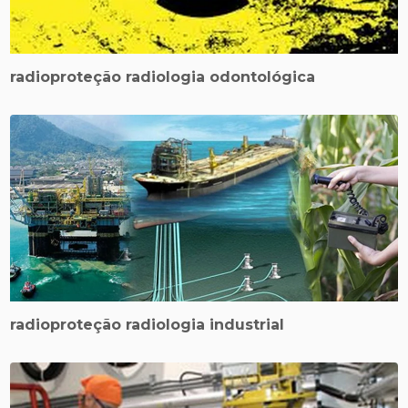
radioproteção radiologia odontológica
radioproteção radiologia industrial