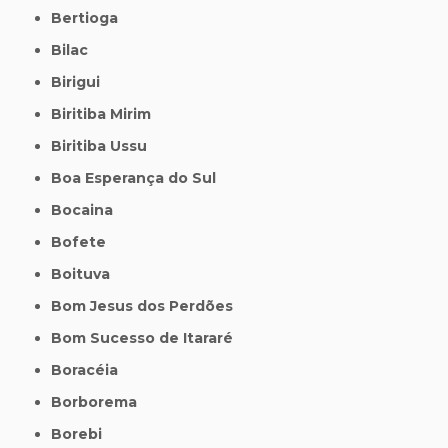
Bertioga
Bilac
Birigui
Biritiba Mirim
Biritiba Ussu
Boa Esperança do Sul
Bocaina
Bofete
Boituva
Bom Jesus dos Perdões
Bom Sucesso de Itararé
Boracéia
Borborema
Borebi