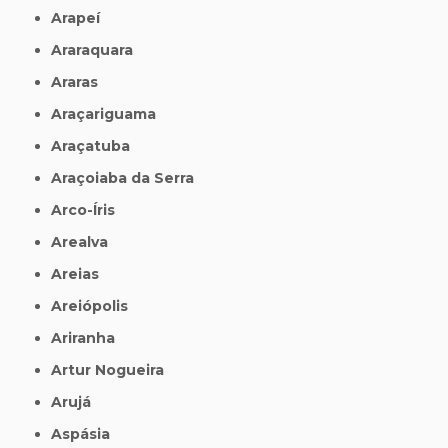
Arapeí
Araraquara
Araras
Araçariguama
Araçatuba
Araçoiaba da Serra
Arco-Íris
Arealva
Areias
Areiópolis
Ariranha
Artur Nogueira
Arujá
Aspásia