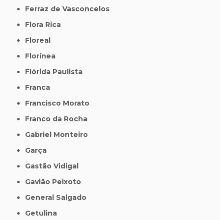
Ferraz de Vasconcelos
Flora Rica
Floreal
Florínea
Flórida Paulista
Franca
Francisco Morato
Franco da Rocha
Gabriel Monteiro
Garça
Gastão Vidigal
Gavião Peixoto
General Salgado
Getulina