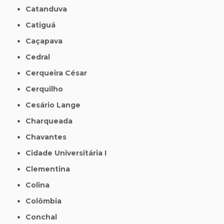
Catanduva
Catiguá
Caçapava
Cedral
Cerqueira César
Cerquilho
Cesário Lange
Charqueada
Chavantes
Cidade Universitária I
Clementina
Colina
Colômbia
Conchal