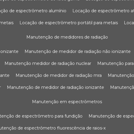
ação de espectrômetro alumínio
locação de espectrômetro 
 metais
locação de espectrômetro portátil para metais
loc
manutenção de medidores de radiação
ionizante
manutenção de medidor de radiação não ionizante
manutenção medidor de radiação nuclear
manutenção para
zante
manutenção de medidor de radiação mra
manutenção
r
manutenção de medidor de radiação ionizante
manutenç
manutenção em espectrômetros
utenção de espectrômetro para fundição
manutenção de esp
nutenção de espectrômetro fluorescência de raios-x