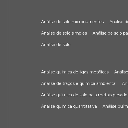
análise de solo micronutrientes
análise 
análise de solo simples
análise de solo 
análise de solo
análise química de ligas metálicas
análi
análise de traços e química ambiental
a
análise química de solo para metais pesado
análise química quantitativa
análise quím