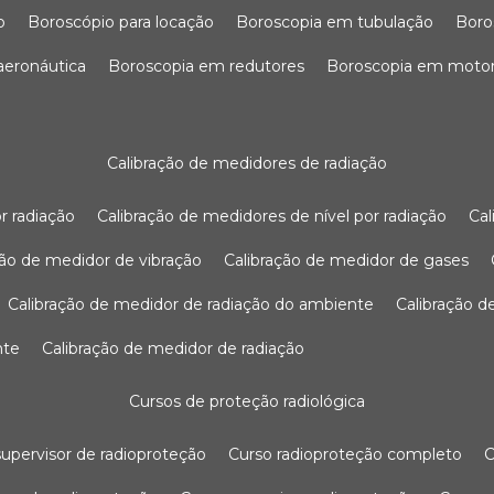
o
boroscópio para locação
boroscopia em tubulação
bor
 aeronáutica
boroscopia em redutores
boroscopia em moto
calibração de medidores de radiação
r radiação
calibração de medidores de nível por radiação
c
ação de medidor de vibração
calibração de medidor de gases
calibração de medidor de radiação do ambiente
calibração 
nte
calibração de medidor de radiação
cursos de proteção radiológica
 supervisor de radioproteção
curso radioproteção completo