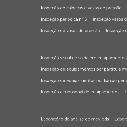
inspeção de caldeiras e vasos de pressão
inspeção periódica nr13
inspeção vasos d
inspeção de vasos de pressão
inspeção d
inspeção visual de solda em equipamentos
inspeção de equipamentos por partícula m
inspeção de equipamentos por liquido pen
inspeção dimensonal de equipamentos
laboratório de análise de mev-eds
labo