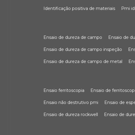
identificação positiva de materiais
pmi i
ensaio de dureza de campo
ensaio de 
ensaio de dureza de campo inspeção
e
ensaio de dureza de campo de metal
e
ensaio ferritoscopia
ensaio de ferritoscop
ensaio não destrutivo pmi
ensaio de es
ensaio de dureza rockwell
ensaio de dur