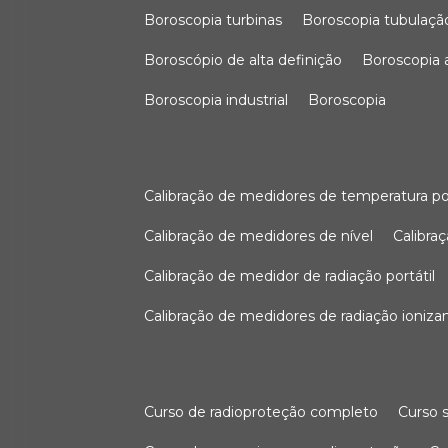
boroscopia turbinas
boroscopia tubulaçã
boroscópio de alta definição
boroscopia
boroscopia industrial
boroscopia
calibração de medidores de temperatura po
calibração de medidores de nível
calibr
calibração de medidor de radiação portátil
calibração de medidores de radiação ioniza
curso de radioproteção completo
curso