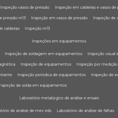
inspeção vasos de pressão
inspeção em caldeiras e vasos de
e pressão nr13
inspeção em vasos de pressão
inspeção de 
e caldeiras
inspeção nr13
inspeções em equipamentos
inspeção de soldagem em equipamentos
inspeção visua
agnética
inspeção de equipamentos
inspeção por mediçã
etrante
inspeção periódica de equipamentos
inspeção de 
inspeção de solda em equipamentos
laboratório metalúrgico de análise e ensaio
ratório de análise de mev eds
laboratório de análise de falhas