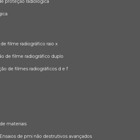
 de proteção radiológica
gica
o de filme radiográfico raio x
ação de filme radiográfico duplo
zação de filmes radiográficos d e f
 de materiais
ensaios de pmi não destrutivos avançados