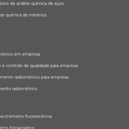
atório de análise química de aços
lise química de minérios
métrico em empresa
 e controle de qualidade para empresa
amento radiométrico para empresa
mento radiométrico
pectrômetro fluorescência
etro fotoacústico