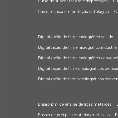
curso de supervisor em radioproteção
c
curso técnico em proteção radiológica
digitalização de filme radiográfico velado
digitalização de filme radiográfico industrial
digitalização de filme radiográfico convenc
digitalização de filmes radiográficos periapi
digitalização de filmes radiográficos conve
ensaio pmi de análise de ligas metálicas
ensaio de pmi para materiais metálicos