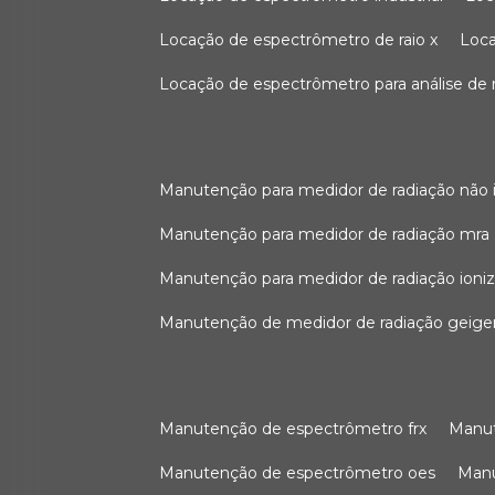
locação de espectrômetro de raio x
loc
locação de espectrômetro para análise de
manutenção para medidor de radiação não 
manutenção para medidor de radiação mra
manutenção para medidor de radiação ioni
manutenção de medidor de radiação geige
manutenção de espectrômetro frx
man
manutenção de espectrômetro oes
ma