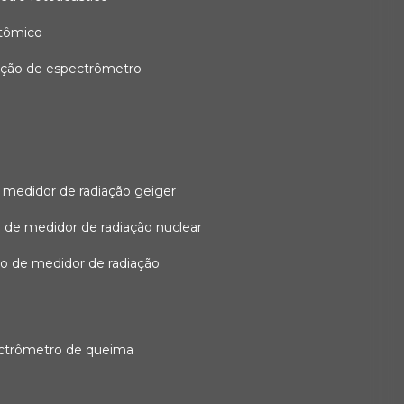
atômico
ação de espectrômetro
 medidor de radiação geiger
 de medidor de radiação nuclear
ão de medidor de radiação
ectrômetro de queima