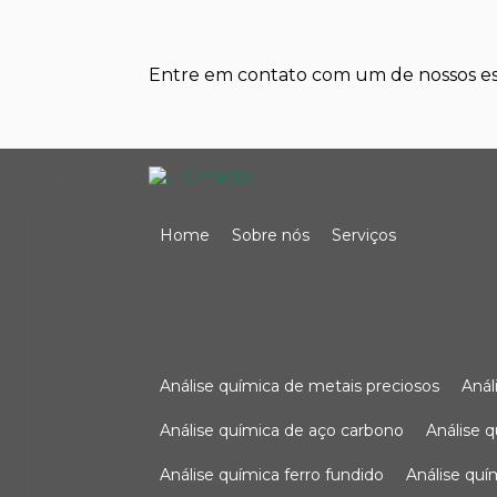
Entre em contato com um de nossos esp
Home
Sobre nós
Serviços
análise química de metais preciosos
aná
análise química de aço carbono
análise 
análise química ferro fundido
análise qu