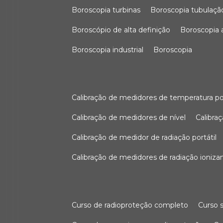
boroscopia turbinas
boroscopia tubulaçã
boroscópio de alta definição
boroscopia
boroscopia industrial
boroscopia
calibração de medidores de temperatura po
calibração de medidores de nível
calibr
calibração de medidor de radiação portátil
calibração de medidores de radiação ioniza
curso de radioproteção completo
curso