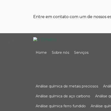
Entre em contato com um de nossos esp
Home
Sobre nós
Serviços
análise química de metais preciosos
aná
análise química de aço carbono
análise 
análise química ferro fundido
análise qu