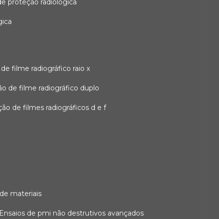
 de proteção radiológica
gica
o de filme radiográfico raio x
ação de filme radiográfico duplo
zação de filmes radiográficos d e f
 de materiais
ensaios de pmi não destrutivos avançados