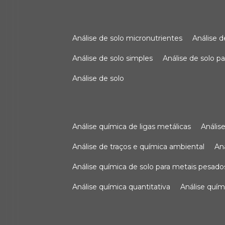
análise de solo micronutrientes
análise 
análise de solo simples
análise de solo 
análise de solo
análise química de ligas metálicas
análi
análise de traços e química ambiental
a
análise química de solo para metais pesado
análise química quantitativa
análise quím