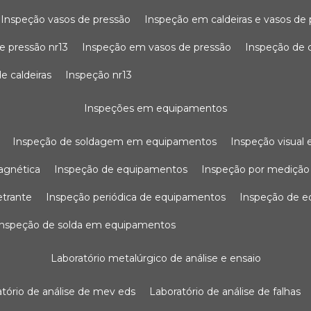
inspeção vasos de pressão
inspeção em caldeiras e vasos de
e pressão nr13
inspeção em vasos de pressão
inspeção de 
e caldeiras
inspeção nr13
inspeções em equipamentos
inspeção de soldagem em equipamentos
inspeção visua
agnética
inspeção de equipamentos
inspeção por mediçã
etrante
inspeção periódica de equipamentos
inspeção de 
inspeção de solda em equipamentos
laboratório metalúrgico de análise e ensaio
ratório de análise de mev eds
laboratório de análise de falhas