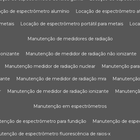
ação de espectrômetro alumínio
locação de espectrômetro 
 metais
locação de espectrômetro portátil para metais
loc
manutenção de medidores de radiação
ionizante
manutenção de medidor de radiação não ionizante
manutenção medidor de radiação nuclear
manutenção para
zante
manutenção de medidor de radiação mra
manutenção
r
manutenção de medidor de radiação ionizante
manutenç
manutenção em espectrômetros
utenção de espectrômetro para fundição
manutenção de esp
nutenção de espectrômetro fluorescência de raios-x