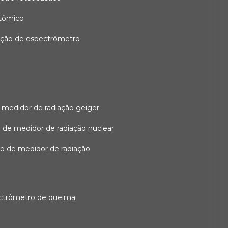
atômico
ação de espectrômetro
 medidor de radiação geiger
 de medidor de radiação nuclear
ão de medidor de radiação
ectrômetro de queima