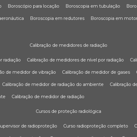
o
boroscópio para locação
boroscopia em tubulação
bor
 aeronáutica
boroscopia em redutores
boroscopia em moto
calibração de medidores de radiação
r radiação
calibração de medidores de nível por radiação
c
ação de medidor de vibração
calibração de medidor de gases
calibração de medidor de radiação do ambiente
calibração 
nte
calibração de medidor de radiação
cursos de proteção radiológica
 supervisor de radioproteção
curso radioproteção completo