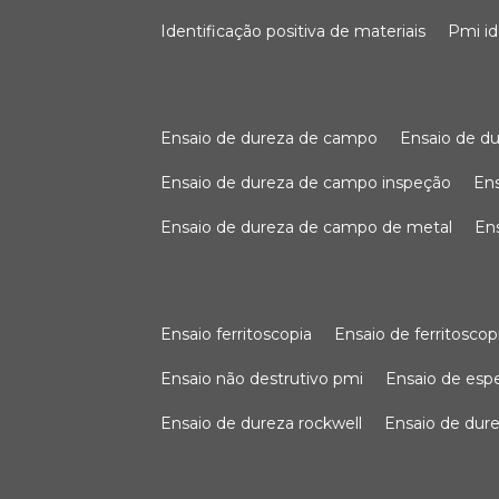
identificação positiva de materiais
pmi i
ensaio de dureza de campo
ensaio de 
ensaio de dureza de campo inspeção
e
ensaio de dureza de campo de metal
e
ensaio ferritoscopia
ensaio de ferritoscop
ensaio não destrutivo pmi
ensaio de es
ensaio de dureza rockwell
ensaio de dur