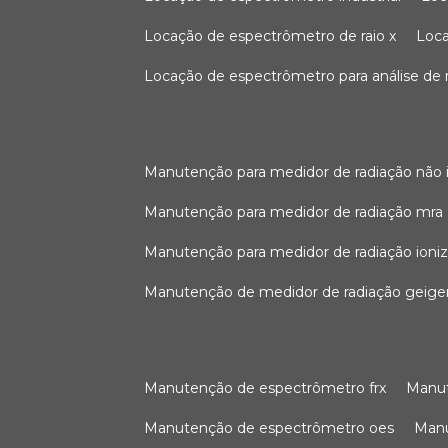
locação de espectrômetro de raio x
loc
locação de espectrômetro para análise de
manutenção para medidor de radiação não 
manutenção para medidor de radiação mra
manutenção para medidor de radiação ioni
manutenção de medidor de radiação geige
manutenção de espectrômetro frx
man
manutenção de espectrômetro oes
ma