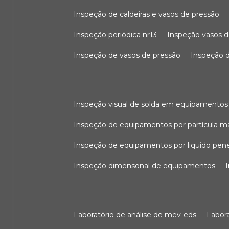
inspeção de caldeiras e vasos de pressão
inspeção periódica nr13
inspeção vasos d
inspeção de vasos de pressão
inspeção d
inspeção visual de solda em equipamentos
inspeção de equipamentos por partícula m
inspeção de equipamentos por liquido pen
inspeção dimensonal de equipamentos
laboratório de análise de mev-eds
labo