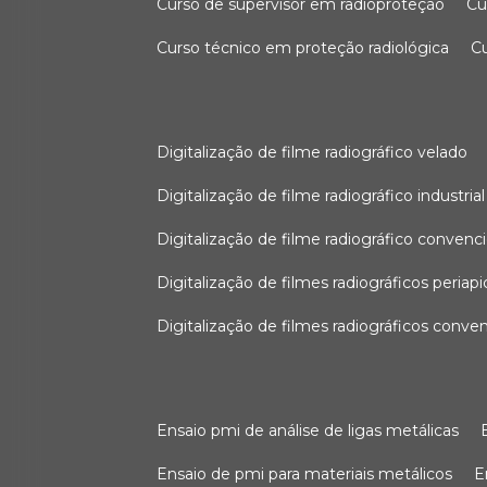
curso de supervisor em radioproteção
c
curso técnico em proteção radiológica
digitalização de filme radiográfico velado
digitalização de filme radiográfico industrial
digitalização de filme radiográfico convenc
digitalização de filmes radiográficos periapi
digitalização de filmes radiográficos conve
ensaio pmi de análise de ligas metálicas
ensaio de pmi para materiais metálicos