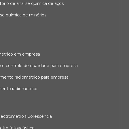
atório de análise química de aços
lise química de minérios
métrico em empresa
 e controle de qualidade para empresa
amento radiométrico para empresa
mento radiométrico
pectrômetro fluorescência
etro fotoacústico