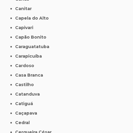
Canitar
Capela do Alto
Capivari
Capão Bonito
Caraguatatuba
Carapicuíba
Cardoso
Casa Branca
Castilho
Catanduva
Catiguá
Caçapava
Cedral
Cerqueira César