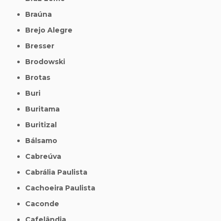
Braúna
Brejo Alegre
Bresser
Brodowski
Brotas
Buri
Buritama
Buritizal
Bálsamo
Cabreúva
Cabrália Paulista
Cachoeira Paulista
Caconde
Cafelândia