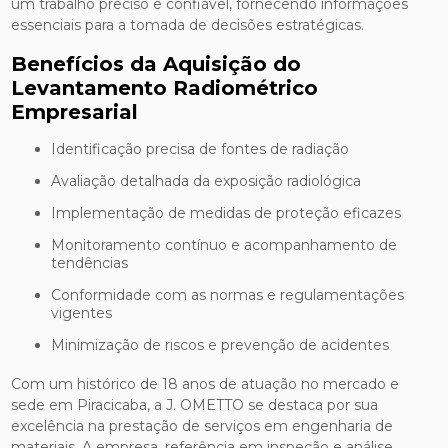
um trabalho preciso e confiável, fornecendo informações
essenciais para a tomada de decisões estratégicas.
Benefícios da Aquisição do
Levantamento Radiométrico
Empresarial
Identificação precisa de fontes de radiação
Avaliação detalhada da exposição radiológica
Implementação de medidas de proteção eficazes
Monitoramento contínuo e acompanhamento de
tendências
Conformidade com as normas e regulamentações
vigentes
Minimização de riscos e prevenção de acidentes
Com um histórico de 18 anos de atuação no mercado e
sede em Piracicaba, a J. OMETTO se destaca por sua
excelência na prestação de serviços em engenharia de
materiais. A empresa, referência em inspeção e análise