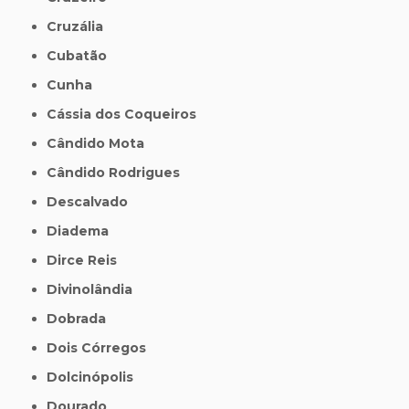
Cruzália
Cubatão
Cunha
Cássia dos Coqueiros
Cândido Mota
Cândido Rodrigues
Descalvado
Diadema
Dirce Reis
Divinolândia
Dobrada
Dois Córregos
Dolcinópolis
Dourado