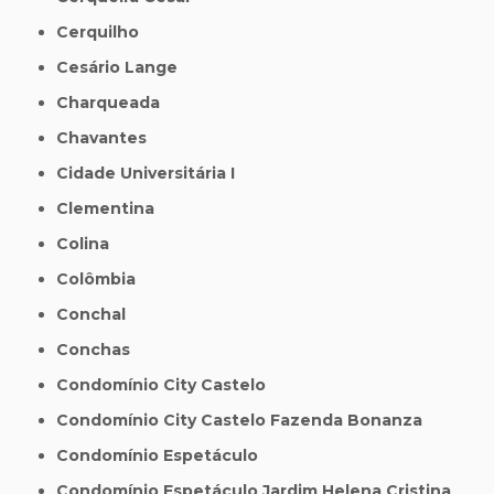
Cerquilho
Cesário Lange
Charqueada
Chavantes
Cidade Universitária I
Clementina
Colina
Colômbia
Conchal
Conchas
Condomínio City Castelo
Condomínio City Castelo Fazenda Bonanza
Condomínio Espetáculo
Condomínio Espetáculo Jardim Helena Cristina