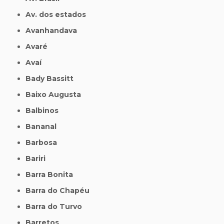
Av. dos estados
Avanhandava
Avaré
Avaí
Bady Bassitt
Baixo Augusta
Balbinos
Bananal
Barbosa
Bariri
Barra Bonita
Barra do Chapéu
Barra do Turvo
Barretos