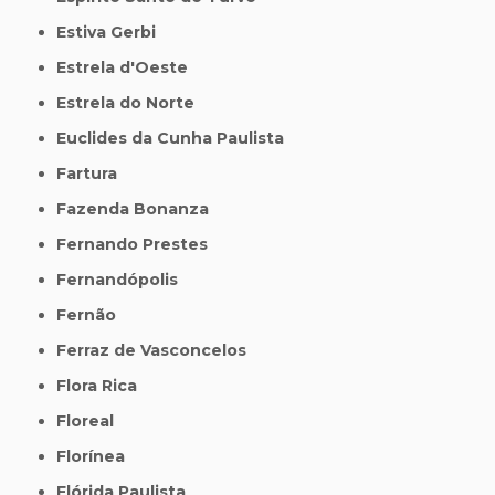
Estiva Gerbi
Estrela d'Oeste
Estrela do Norte
Euclides da Cunha Paulista
Fartura
Fazenda Bonanza
Fernando Prestes
Fernandópolis
Fernão
Ferraz de Vasconcelos
Flora Rica
Floreal
Florínea
Flórida Paulista