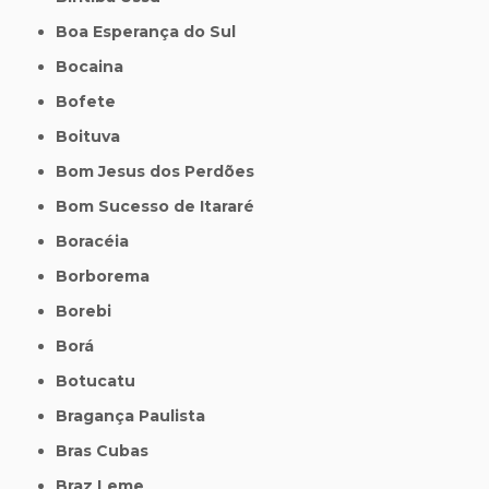
Boa Esperança do Sul
Bocaina
Bofete
Boituva
Bom Jesus dos Perdões
Bom Sucesso de Itararé
Boracéia
Borborema
Borebi
Borá
Botucatu
Bragança Paulista
Bras Cubas
Braz Leme