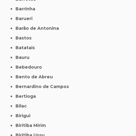
Barrinha
Barueri
Barão de Antonina
Bastos
Batatais
Bauru
Bebedouro
Bento de Abreu
Bernardino de Campos
Bertioga
Bilac
Birigui
Biritiba Mirim
Biritiba Ussu