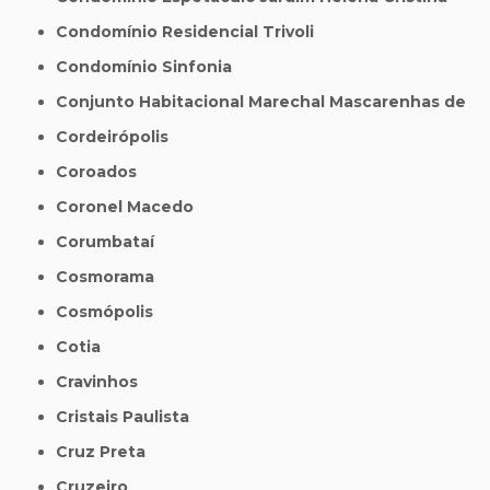
Condomínio Residencial Trivoli
Condomínio Sinfonia
Conjunto Habitacional Marechal Mascarenhas de
Cordeirópolis
Coroados
Coronel Macedo
Corumbataí
Cosmorama
Cosmópolis
Cotia
Cravinhos
Cristais Paulista
Cruz Preta
Cruzeiro