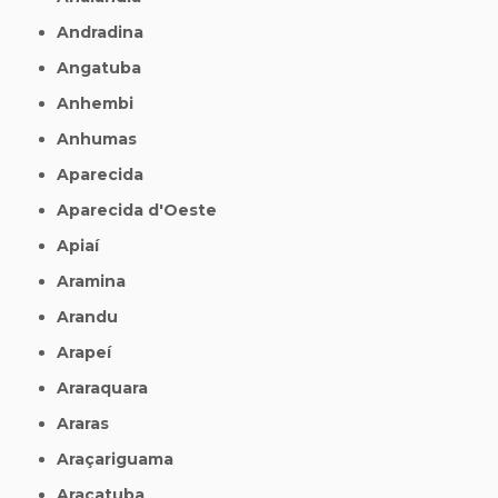
Andradina
Angatuba
Anhembi
Anhumas
Aparecida
Aparecida d'Oeste
Apiaí
Aramina
Arandu
Arapeí
Araraquara
Araras
Araçariguama
Araçatuba