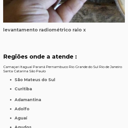
levantamento radiométrico raio x
Regiões onde a atende :
Camaçari
Itaguaí
Paraná
Pernambuco
Rio Grande do Sul
Rio de Janeiro
Santa Catarina
São Paulo
São Mateus do Sul
Curitiba
Adamantina
Adolfo
Aguaí
Agudos