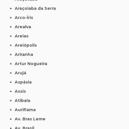
Araçoiaba da Serra
Arco-Íris
Arealva
Areias
Areiópolis
Ariranha
Artur Nogueira
Arujá
Aspásia
Assis
Atibaia
Auriflama
Av. Bras Leme
Av. Brasil