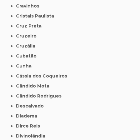
Cravinhos
Cristais Paulista
Cruz Preta
Cruzeiro
Cruzália
Cubatão
Cunha
Cássia dos Coqueiros
Cândido Mota
Cândido Rodrigues
Descalvado
Diadema
Dirce Reis
Divinolândia