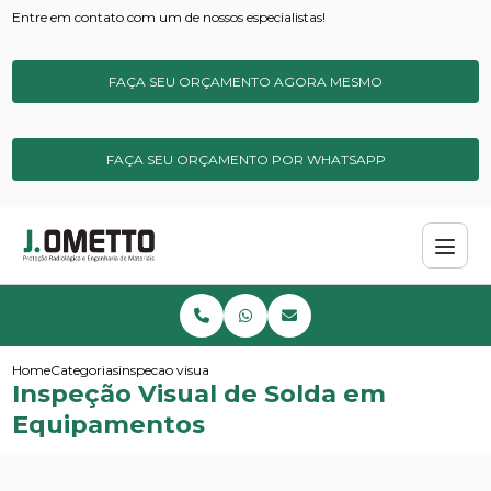
Entre em contato com um de nossos especialistas!
FAÇA SEU ORÇAMENTO AGORA MESMO
FAÇA SEU ORÇAMENTO POR WHATSAPP
Home
Categorias
inspecao visual de solda em equipamentos
Inspeção Visual de Solda em
Equipamentos