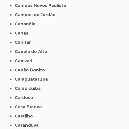
Campos Novos Paulista
Campos do Jordão
Cananéia
Canas
Canitar
Capela do Alto
Capivari
Capão Bonito
Caraguatatuba
Carapicuíba
Cardoso
Casa Branca
Castilho
Catanduva