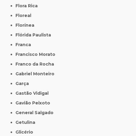
Flora Rica
Floreal
Florínea
Flórida Paulista
Franca
Francisco Morato
Franco da Rocha
Gabriel Monteiro
Garça
Gastão Vidigal
Gavião Peixoto
General Salgado
Getulina
Glicério