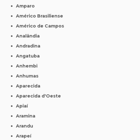
Amparo
Américo Brasiliense
Américo de Campos
Analândia
Andradina
Angatuba
Anhembi
Anhumas
Aparecida
Aparecida d'Oeste
Apiaí
Aramina
Arandu
Arapeí