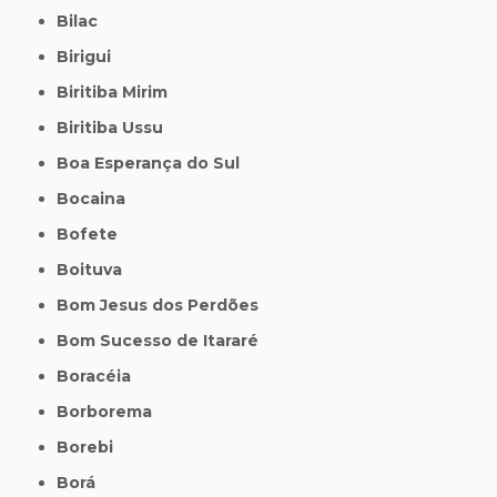
Bilac
Birigui
Biritiba Mirim
Biritiba Ussu
Boa Esperança do Sul
Bocaina
Bofete
Boituva
Bom Jesus dos Perdões
Bom Sucesso de Itararé
Boracéia
Borborema
Borebi
Borá