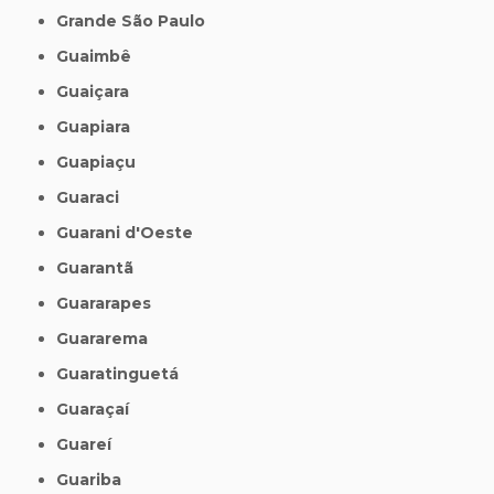
Grande São Paulo
Guaimbê
Guaiçara
Guapiara
Guapiaçu
Guaraci
Guarani d'Oeste
Guarantã
Guararapes
Guararema
Guaratinguetá
Guaraçaí
Guareí
Guariba