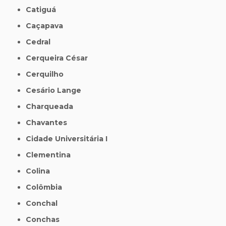
Catiguá
Caçapava
Cedral
Cerqueira César
Cerquilho
Cesário Lange
Charqueada
Chavantes
Cidade Universitária I
Clementina
Colina
Colômbia
Conchal
Conchas