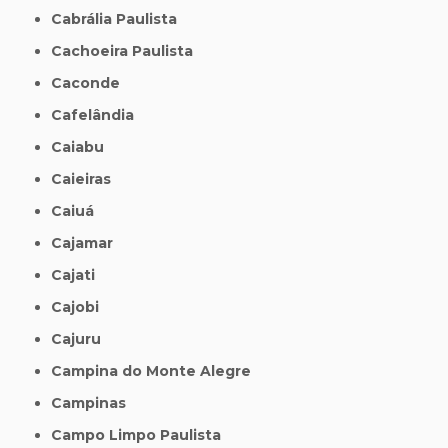
Cabrália Paulista
Cachoeira Paulista
Caconde
Cafelândia
Caiabu
Caieiras
Caiuá
Cajamar
Cajati
Cajobi
Cajuru
Campina do Monte Alegre
Campinas
Campo Limpo Paulista