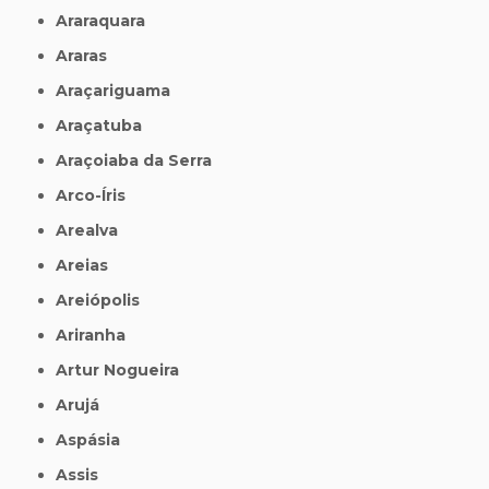
Araraquara
Araras
Araçariguama
Araçatuba
Araçoiaba da Serra
Arco-Íris
Arealva
Areias
Areiópolis
Ariranha
Artur Nogueira
Arujá
Aspásia
Assis