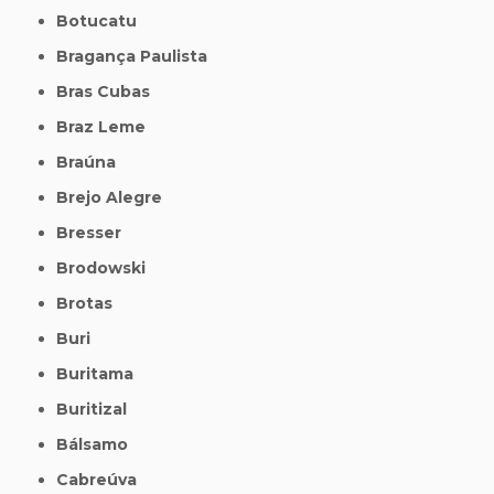
Botucatu
Bragança Paulista
Bras Cubas
Braz Leme
Braúna
Brejo Alegre
Bresser
Brodowski
Brotas
Buri
Buritama
Buritizal
Bálsamo
Cabreúva