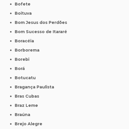
Bofete
Boituva
Bom Jesus dos Perdões
Bom Sucesso de Itararé
Boracéia
Borborema
Borebi
Borá
Botucatu
Bragança Paulista
Bras Cubas
Braz Leme
Braúna
Brejo Alegre