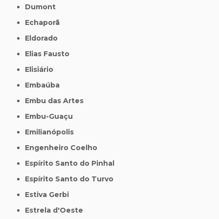
Dumont
Echaporã
Eldorado
Elias Fausto
Elisiário
Embaúba
Embu das Artes
Embu-Guaçu
Emilianópolis
Engenheiro Coelho
Espírito Santo do Pinhal
Espírito Santo do Turvo
Estiva Gerbi
Estrela d'Oeste