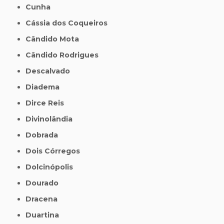
Cunha
Cássia dos Coqueiros
Cândido Mota
Cândido Rodrigues
Descalvado
Diadema
Dirce Reis
Divinolândia
Dobrada
Dois Córregos
Dolcinópolis
Dourado
Dracena
Duartina