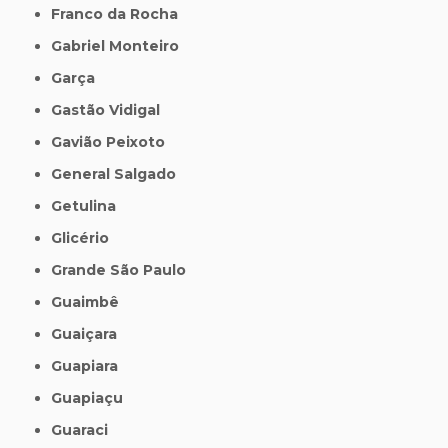
Franco da Rocha
Gabriel Monteiro
Garça
Gastão Vidigal
Gavião Peixoto
General Salgado
Getulina
Glicério
Grande São Paulo
Guaimbê
Guaiçara
Guapiara
Guapiaçu
Guaraci