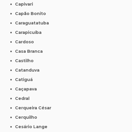
Capivari
Capão Bonito
Caraguatatuba
Carapicuíba
Cardoso
Casa Branca
Castilho
Catanduva
Catiguá
Caçapava
Cedral
Cerqueira César
Cerquilho
Cesário Lange