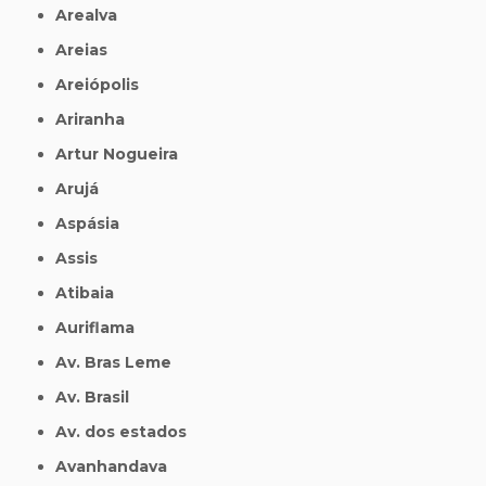
Arealva
Areias
Areiópolis
Ariranha
Artur Nogueira
Arujá
Aspásia
Assis
Atibaia
Auriflama
Av. Bras Leme
Av. Brasil
Av. dos estados
Avanhandava