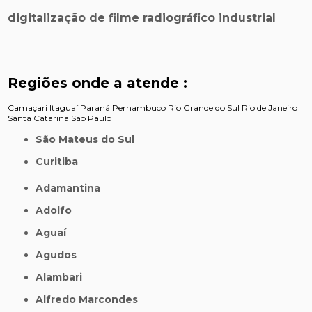
digitalização de filme radiográfico industrial
Regiões onde a atende :
Camaçari
Itaguaí
Paraná
Pernambuco
Rio Grande do Sul
Rio de Janeiro
Santa Catarina
São Paulo
São Mateus do Sul
Curitiba
Adamantina
Adolfo
Aguaí
Agudos
Alambari
Alfredo Marcondes