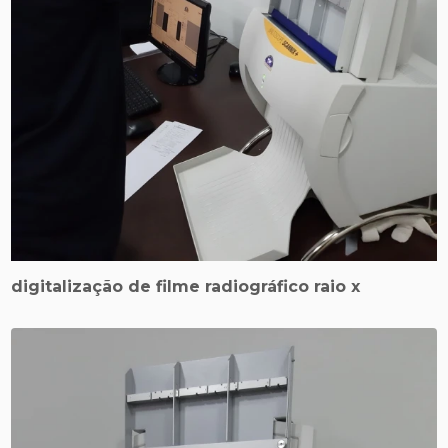
digitalização de filme radiográfico raio x