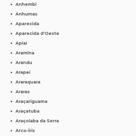
Anhembi
Anhumas
Aparecida
Aparecida d'Oeste
Apiaí
Aramina
Arandu
Arapeí
Araraquara
Araras
Araçariguama
Araçatuba
Araçoiaba da Serra
Arco-Íris