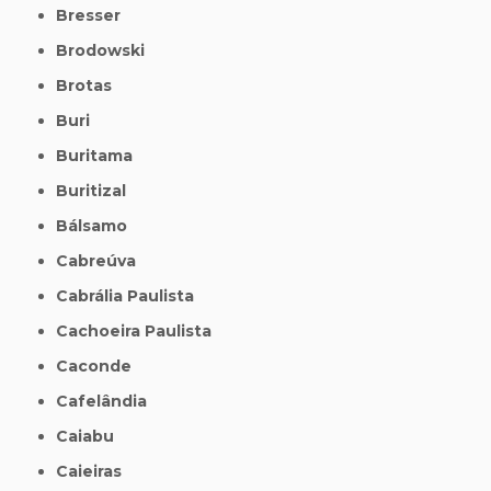
Bresser
Brodowski
Brotas
Buri
Buritama
Buritizal
Bálsamo
Cabreúva
Cabrália Paulista
Cachoeira Paulista
Caconde
Cafelândia
Caiabu
Caieiras