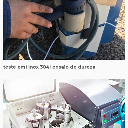
teste pmi inox 304l ensaio de dureza