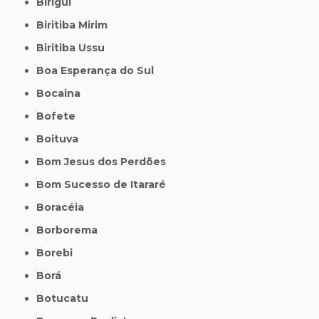
Birigui
Biritiba Mirim
Biritiba Ussu
Boa Esperança do Sul
Bocaina
Bofete
Boituva
Bom Jesus dos Perdões
Bom Sucesso de Itararé
Boracéia
Borborema
Borebi
Borá
Botucatu