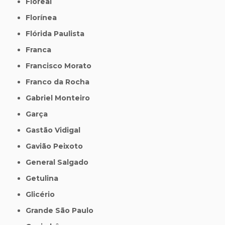
Floreal
Florínea
Flórida Paulista
Franca
Francisco Morato
Franco da Rocha
Gabriel Monteiro
Garça
Gastão Vidigal
Gavião Peixoto
General Salgado
Getulina
Glicério
Grande São Paulo