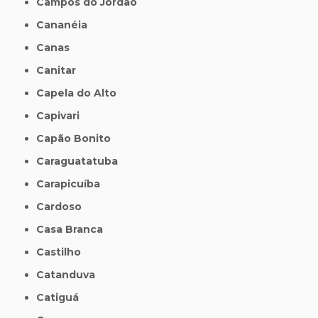
Campos do Jordão
Cananéia
Canas
Canitar
Capela do Alto
Capivari
Capão Bonito
Caraguatatuba
Carapicuíba
Cardoso
Casa Branca
Castilho
Catanduva
Catiguá