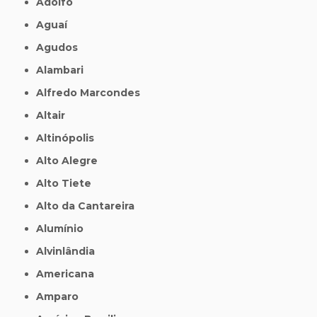
Adolfo
Aguaí
Agudos
Alambari
Alfredo Marcondes
Altair
Altinópolis
Alto Alegre
Alto Tiete
Alto da Cantareira
Alumínio
Alvinlândia
Americana
Amparo