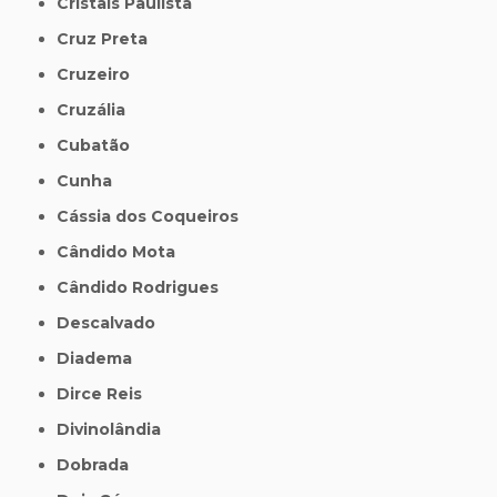
Cristais Paulista
Cruz Preta
Cruzeiro
Cruzália
Cubatão
Cunha
Cássia dos Coqueiros
Cândido Mota
Cândido Rodrigues
Descalvado
Diadema
Dirce Reis
Divinolândia
Dobrada