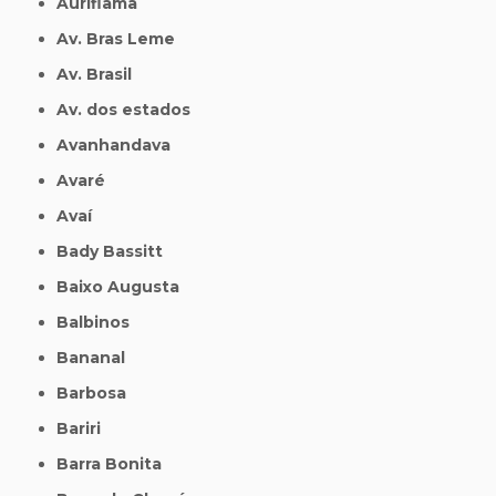
Auriflama
Av. Bras Leme
Av. Brasil
Av. dos estados
Avanhandava
Avaré
Avaí
Bady Bassitt
Baixo Augusta
Balbinos
Bananal
Barbosa
Bariri
Barra Bonita