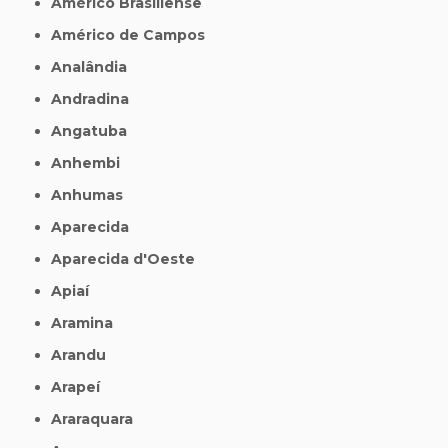
Américo Brasiliense
Américo de Campos
Analândia
Andradina
Angatuba
Anhembi
Anhumas
Aparecida
Aparecida d'Oeste
Apiaí
Aramina
Arandu
Arapeí
Araraquara