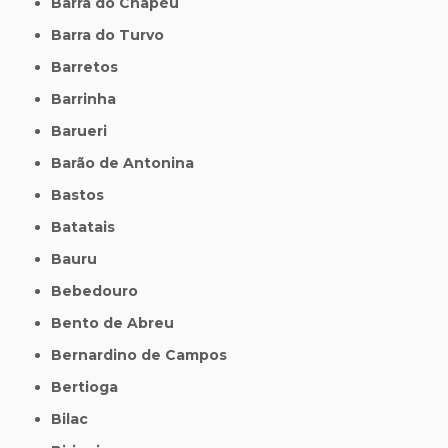
Barra do Chapéu
Barra do Turvo
Barretos
Barrinha
Barueri
Barão de Antonina
Bastos
Batatais
Bauru
Bebedouro
Bento de Abreu
Bernardino de Campos
Bertioga
Bilac