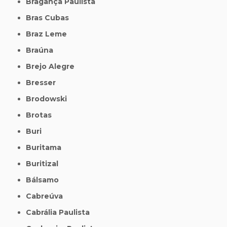
Bragança Paulista
Bras Cubas
Braz Leme
Braúna
Brejo Alegre
Bresser
Brodowski
Brotas
Buri
Buritama
Buritizal
Bálsamo
Cabreúva
Cabrália Paulista