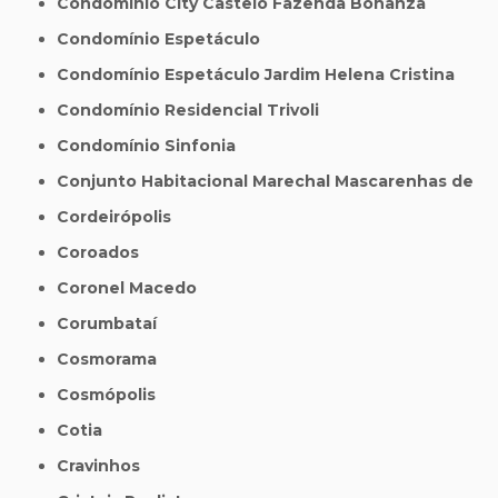
Condomínio City Castelo Fazenda Bonanza
Condomínio Espetáculo
Condomínio Espetáculo Jardim Helena Cristina
Condomínio Residencial Trivoli
Condomínio Sinfonia
Conjunto Habitacional Marechal Mascarenhas de
Cordeirópolis
Coroados
Coronel Macedo
Corumbataí
Cosmorama
Cosmópolis
Cotia
Cravinhos