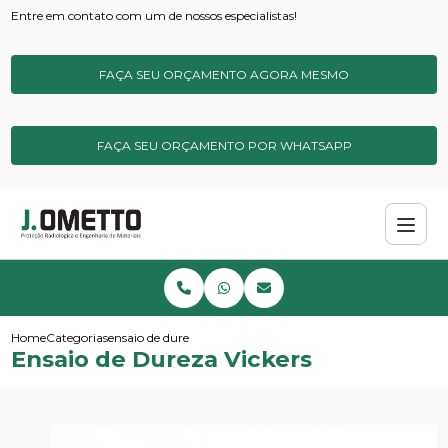
Entre em contato com um de nossos especialistas!
FAÇA SEU ORÇAMENTO AGORA MESMO
FAÇA SEU ORÇAMENTO POR WHATSAPP
Home
Categorias
ensaio de dureza vickers
Ensaio de Dureza Vickers