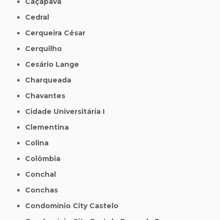
Caçapava
Cedral
Cerqueira César
Cerquilho
Cesário Lange
Charqueada
Chavantes
Cidade Universitária I
Clementina
Colina
Colômbia
Conchal
Conchas
Condomínio City Castelo