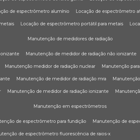
ação de espectrômetro alumínio
locação de espectrômetro 
 metais
locação de espectrômetro portátil para metais
loc
manutenção de medidores de radiação
ionizante
manutenção de medidor de radiação não ionizante
manutenção medidor de radiação nuclear
manutenção para
zante
manutenção de medidor de radiação mra
manutenção
r
manutenção de medidor de radiação ionizante
manutenç
manutenção em espectrômetros
utenção de espectrômetro para fundição
manutenção de esp
nutenção de espectrômetro fluorescência de raios-x