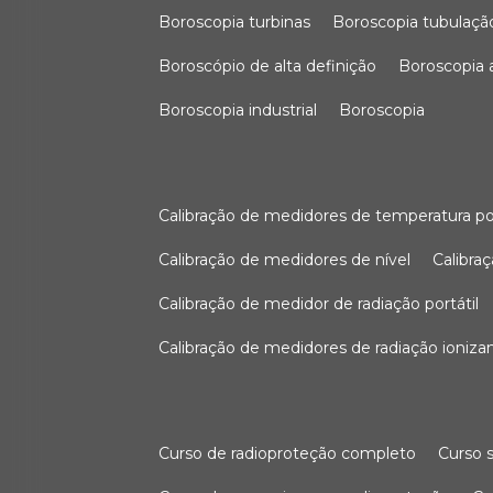
boroscopia turbinas
boroscopia tubulaçã
boroscópio de alta definição
boroscopia
boroscopia industrial
boroscopia
calibração de medidores de temperatura po
calibração de medidores de nível
calibr
calibração de medidor de radiação portátil
calibração de medidores de radiação ioniza
curso de radioproteção completo
curso