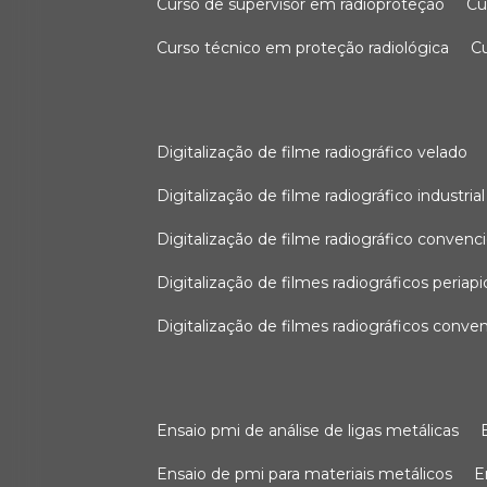
curso de supervisor em radioproteção
c
curso técnico em proteção radiológica
digitalização de filme radiográfico velado
digitalização de filme radiográfico industrial
digitalização de filme radiográfico convenc
digitalização de filmes radiográficos periapi
digitalização de filmes radiográficos conve
ensaio pmi de análise de ligas metálicas
ensaio de pmi para materiais metálicos