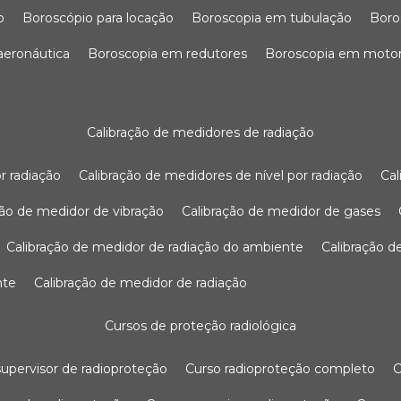
o
boroscópio para locação
boroscopia em tubulação
bor
 aeronáutica
boroscopia em redutores
boroscopia em moto
calibração de medidores de radiação
r radiação
calibração de medidores de nível por radiação
c
ação de medidor de vibração
calibração de medidor de gases
calibração de medidor de radiação do ambiente
calibração 
nte
calibração de medidor de radiação
cursos de proteção radiológica
 supervisor de radioproteção
curso radioproteção completo