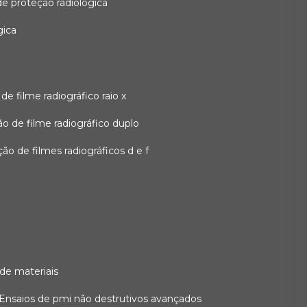
 de proteção radiológica
gica
o de filme radiográfico raio x
ação de filme radiográfico duplo
zação de filmes radiográficos d e f
 de materiais
ensaios de pmi não destrutivos avançados