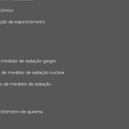
atômico
ação de espectrômetro
 medidor de radiação geiger
 de medidor de radiação nuclear
ão de medidor de radiação
ectrômetro de queima