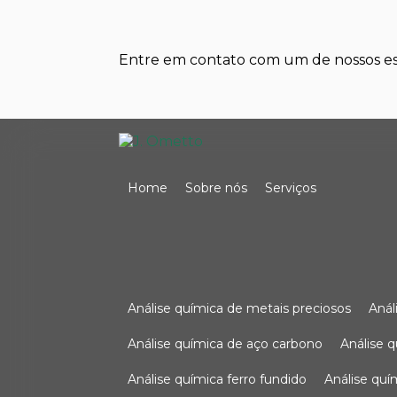
Entre em contato com um de nossos esp
Home
Sobre nós
Serviços
análise química de metais preciosos
aná
análise química de aço carbono
análise 
análise química ferro fundido
análise qu