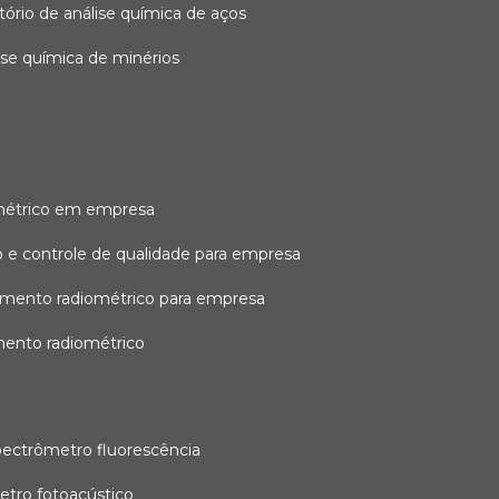
atório de análise química de aços
lise química de minérios
métrico em empresa
 e controle de qualidade para empresa
amento radiométrico para empresa
mento radiométrico
pectrômetro fluorescência
etro fotoacústico