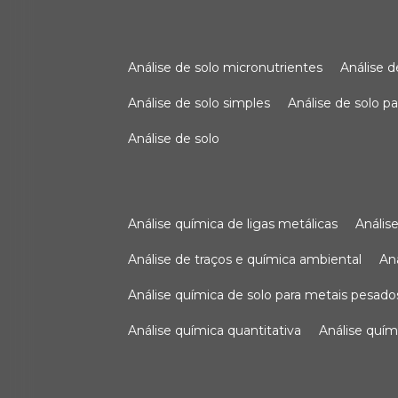
análise de solo micronutrientes
análise 
análise de solo simples
análise de solo 
análise de solo
análise química de ligas metálicas
análi
análise de traços e química ambiental
a
análise química de solo para metais pesado
análise química quantitativa
análise quím