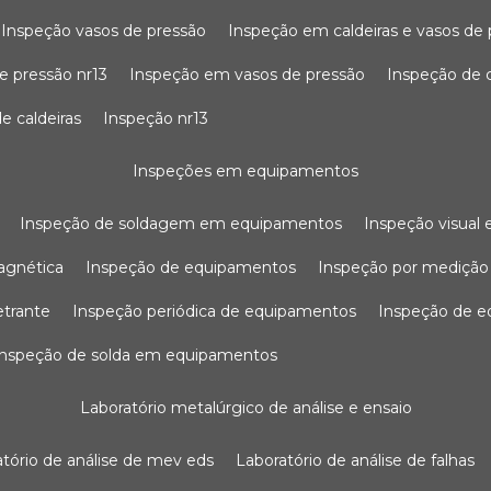
inspeção vasos de pressão
inspeção em caldeiras e vasos de
e pressão nr13
inspeção em vasos de pressão
inspeção de 
e caldeiras
inspeção nr13
inspeções em equipamentos
inspeção de soldagem em equipamentos
inspeção visua
agnética
inspeção de equipamentos
inspeção por mediçã
etrante
inspeção periódica de equipamentos
inspeção de 
inspeção de solda em equipamentos
laboratório metalúrgico de análise e ensaio
ratório de análise de mev eds
laboratório de análise de falhas