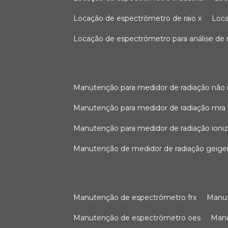
locação de espectrômetro de raio x
loc
locação de espectrômetro para análise de
manutenção para medidor de radiação não 
manutenção para medidor de radiação mra
manutenção para medidor de radiação ioni
manutenção de medidor de radiação geige
manutenção de espectrômetro frx
man
manutenção de espectrômetro oes
ma