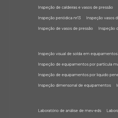
inspeção de caldeiras e vasos de pressão
inspeção periódica nr13
inspeção vasos d
inspeção de vasos de pressão
inspeção d
inspeção visual de solda em equipamentos
inspeção de equipamentos por partícula m
inspeção de equipamentos por liquido pen
inspeção dimensonal de equipamentos
laboratório de análise de mev-eds
labo