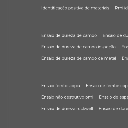
identificação positiva de materiais
pmi i
ensaio de dureza de campo
ensaio de 
ensaio de dureza de campo inspeção
e
ensaio de dureza de campo de metal
e
ensaio ferritoscopia
ensaio de ferritoscop
ensaio não destrutivo pmi
ensaio de es
ensaio de dureza rockwell
ensaio de dur