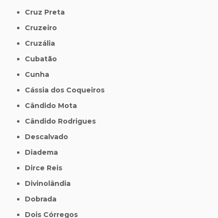
Cruz Preta
Cruzeiro
Cruzália
Cubatão
Cunha
Cássia dos Coqueiros
Cândido Mota
Cândido Rodrigues
Descalvado
Diadema
Dirce Reis
Divinolândia
Dobrada
Dois Córregos