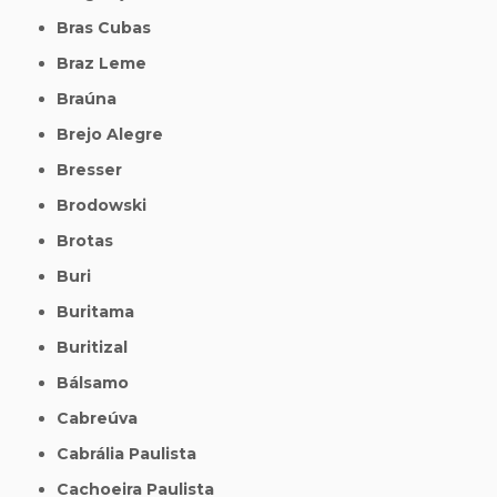
Bras Cubas
Braz Leme
Braúna
Brejo Alegre
Bresser
Brodowski
Brotas
Buri
Buritama
Buritizal
Bálsamo
Cabreúva
Cabrália Paulista
Cachoeira Paulista