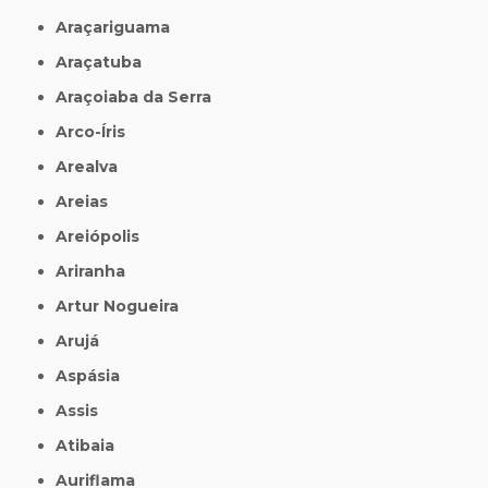
Araçariguama
Araçatuba
Araçoiaba da Serra
Arco-Íris
Arealva
Areias
Areiópolis
Ariranha
Artur Nogueira
Arujá
Aspásia
Assis
Atibaia
Auriflama