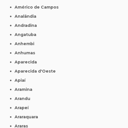
Américo de Campos
Analândia
Andradina
Angatuba
Anhembi
Anhumas
Aparecida
Aparecida d'Oeste
Apiaí
Aramina
Arandu
Arapeí
Araraquara
Araras