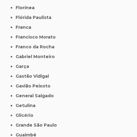
Florínea
Flórida Paulista
Franca
Francisco Morato
Franco da Rocha
Gabriel Monteiro
Garça
Gastão Vidigal
Gavião Peixoto
General Salgado
Getulina
Glicério
Grande São Paulo
Guaimbê