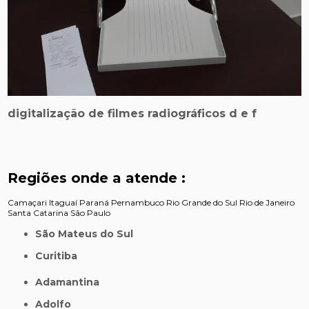
digitalização de filmes radiográficos d e f
Regiões onde a atende :
Camaçari
Itaguaí
Paraná
Pernambuco
Rio Grande do Sul
Rio de Janeiro
Santa Catarina
São Paulo
São Mateus do Sul
Curitiba
Adamantina
Adolfo