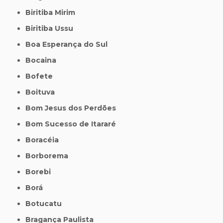
Biritiba Mirim
Biritiba Ussu
Boa Esperança do Sul
Bocaina
Bofete
Boituva
Bom Jesus dos Perdões
Bom Sucesso de Itararé
Boracéia
Borborema
Borebi
Borá
Botucatu
Bragança Paulista