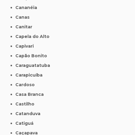
Cananéia
Canas
Canitar
Capela do Alto
Capivari
Capão Bonito
Caraguatatuba
Carapicuíba
Cardoso
Casa Branca
Castilho
Catanduva
Catiguá
Caçapava