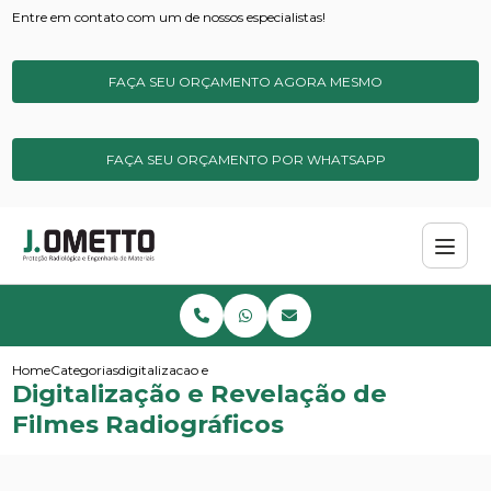
Entre em contato com um de nossos especialistas!
FAÇA SEU ORÇAMENTO AGORA MESMO
FAÇA SEU ORÇAMENTO POR WHATSAPP
Home
Categorias
digitalizacao e revelacao de filmes radiograficos
Digitalização e Revelação de
Filmes Radiográficos