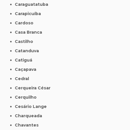
Caraguatatuba
Carapicuíba
Cardoso
Casa Branca
Castilho
Catanduva
Catiguá
Caçapava
Cedral
Cerqueira César
Cerquilho
Cesário Lange
Charqueada
Chavantes