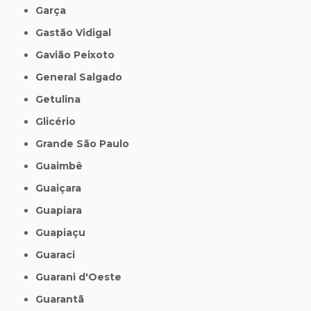
Garça
Gastão Vidigal
Gavião Peixoto
General Salgado
Getulina
Glicério
Grande São Paulo
Guaimbê
Guaiçara
Guapiara
Guapiaçu
Guaraci
Guarani d'Oeste
Guarantã