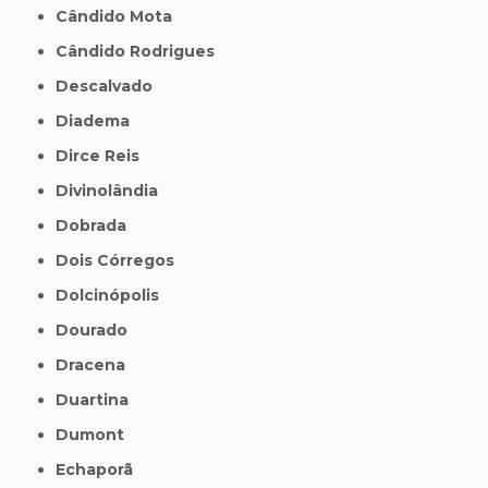
Cândido Mota
Cândido Rodrigues
Descalvado
Diadema
Dirce Reis
Divinolândia
Dobrada
Dois Córregos
Dolcinópolis
Dourado
Dracena
Duartina
Dumont
Echaporã