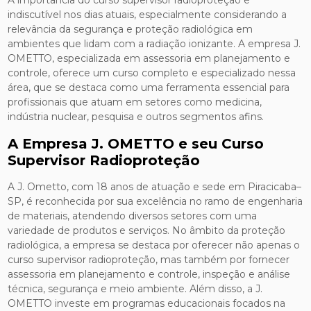
A importância do curso supervisor radioproteção é
indiscutível nos dias atuais, especialmente considerando a
relevância da segurança e proteção radiológica em
ambientes que lidam com a radiação ionizante. A empresa J.
OMETTO, especializada em assessoria em planejamento e
controle, oferece um curso completo e especializado nessa
área, que se destaca como uma ferramenta essencial para
profissionais que atuam em setores como medicina,
indústria nuclear, pesquisa e outros segmentos afins.
A Empresa J. OMETTO e seu Curso
Supervisor Radioproteção
A J. Ometto, com 18 anos de atuação e sede em Piracicaba–
SP, é reconhecida por sua excelência no ramo de engenharia
de materiais, atendendo diversos setores com uma
variedade de produtos e serviços. No âmbito da proteção
radiológica, a empresa se destaca por oferecer não apenas o
curso supervisor radioproteção, mas também por fornecer
assessoria em planejamento e controle, inspeção e análise
técnica, segurança e meio ambiente. Além disso, a J.
OMETTO investe em programas educacionais focados na