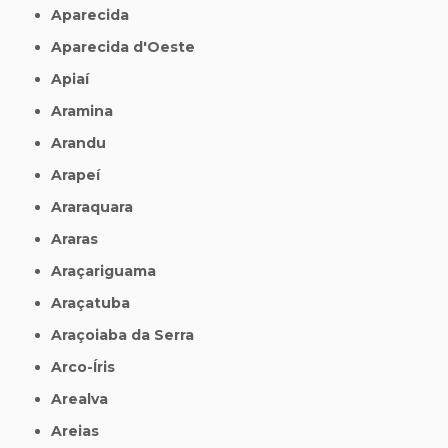
Aparecida
Aparecida d'Oeste
Apiaí
Aramina
Arandu
Arapeí
Araraquara
Araras
Araçariguama
Araçatuba
Araçoiaba da Serra
Arco-Íris
Arealva
Areias