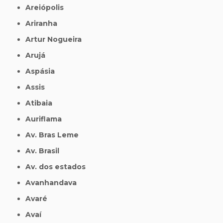
Areiópolis
Ariranha
Artur Nogueira
Arujá
Aspásia
Assis
Atibaia
Auriflama
Av. Bras Leme
Av. Brasil
Av. dos estados
Avanhandava
Avaré
Avaí