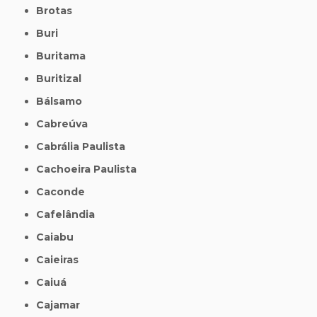
Brotas
Buri
Buritama
Buritizal
Bálsamo
Cabreúva
Cabrália Paulista
Cachoeira Paulista
Caconde
Cafelândia
Caiabu
Caieiras
Caiuá
Cajamar