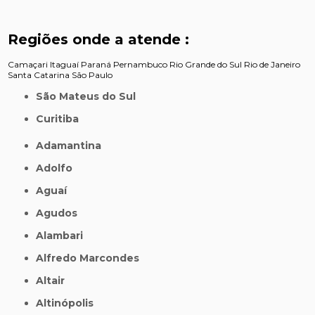
Regiões onde a atende :
Camaçari
Itaguaí
Paraná
Pernambuco
Rio Grande do Sul
Rio de Janeiro
Santa Catarina
São Paulo
São Mateus do Sul
Curitiba
Adamantina
Adolfo
Aguaí
Agudos
Alambari
Alfredo Marcondes
Altair
Altinópolis