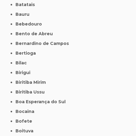
Batatais
Bauru
Bebedouro
Bento de Abreu
Bernardino de Campos
Bertioga
Bilac
Birigui
Biritiba Mirim
Biritiba Ussu
Boa Esperança do Sul
Bocaina
Bofete
Boituva