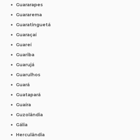
Guararapes
Guararema
Guaratinguetá
Guaraçaí
Guareí
Guariba
Guarujá
Guarulhos
Guará
Guatapará
Guaíra
Guzolândia
Gália
Herculândia