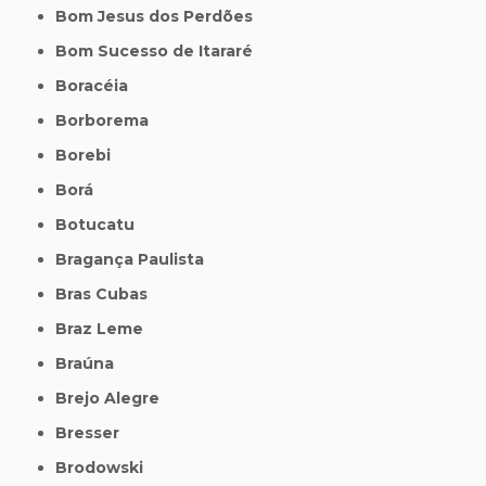
Bom Jesus dos Perdões
Bom Sucesso de Itararé
Boracéia
Borborema
Borebi
Borá
Botucatu
Bragança Paulista
Bras Cubas
Braz Leme
Braúna
Brejo Alegre
Bresser
Brodowski