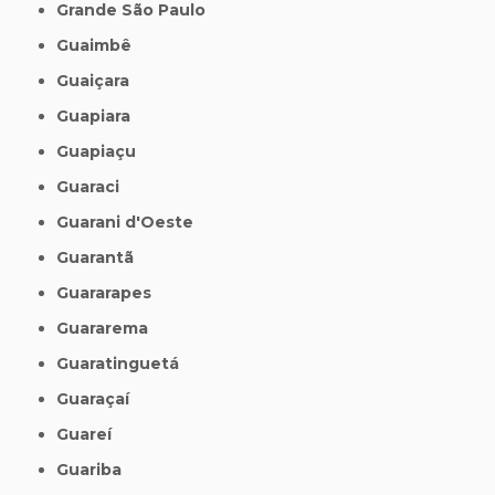
Grande São Paulo
Guaimbê
Guaiçara
Guapiara
Guapiaçu
Guaraci
Guarani d'Oeste
Guarantã
Guararapes
Guararema
Guaratinguetá
Guaraçaí
Guareí
Guariba