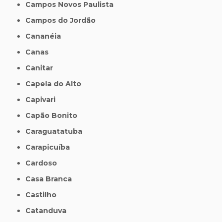
Campos Novos Paulista
Campos do Jordão
Cananéia
Canas
Canitar
Capela do Alto
Capivari
Capão Bonito
Caraguatatuba
Carapicuíba
Cardoso
Casa Branca
Castilho
Catanduva