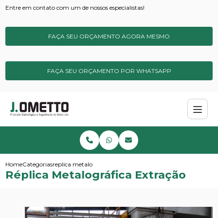
Entre em contato com um de nossos especialistas!
FAÇA SEU ORÇAMENTO AGORA MESMO
FAÇA SEU ORÇAMENTO POR WHATSAPP
Home
Categorias
replica metalografica extracao
Réplica Metalográfica Extração