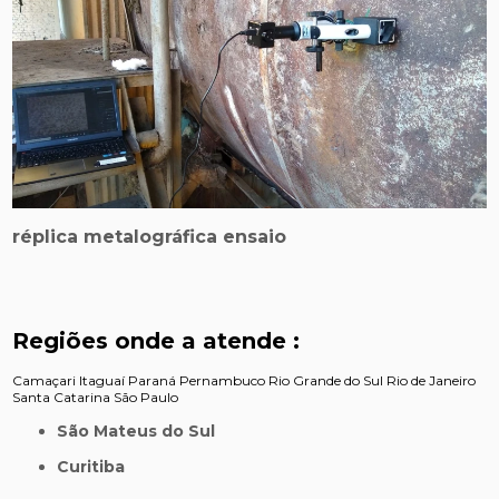
réplica metalográfica ensaio
Regiões onde a atende :
Camaçari
Itaguaí
Paraná
Pernambuco
Rio Grande do Sul
Rio de Janeiro
Santa Catarina
São Paulo
São Mateus do Sul
Curitiba