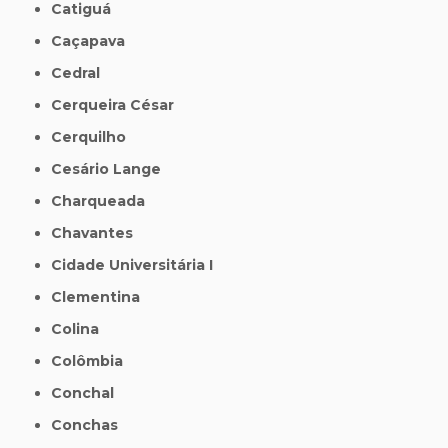
Catiguá
Caçapava
Cedral
Cerqueira César
Cerquilho
Cesário Lange
Charqueada
Chavantes
Cidade Universitária I
Clementina
Colina
Colômbia
Conchal
Conchas