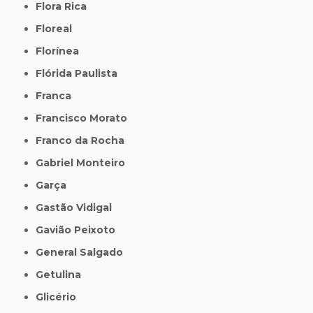
Flora Rica
Floreal
Florínea
Flórida Paulista
Franca
Francisco Morato
Franco da Rocha
Gabriel Monteiro
Garça
Gastão Vidigal
Gavião Peixoto
General Salgado
Getulina
Glicério