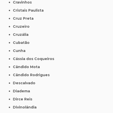
Cravinhos
Cristais Paulista
Cruz Preta
Cruzeiro
Cruzália
Cubatão
Cunha
Cássia dos Coqueiros
Cândido Mota
Cândido Rodrigues
Descalvado
Diadema
Dirce Reis
Divinolândia