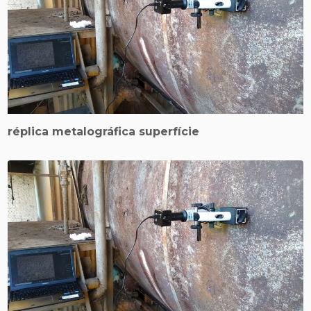
réplica metalográfica superfície