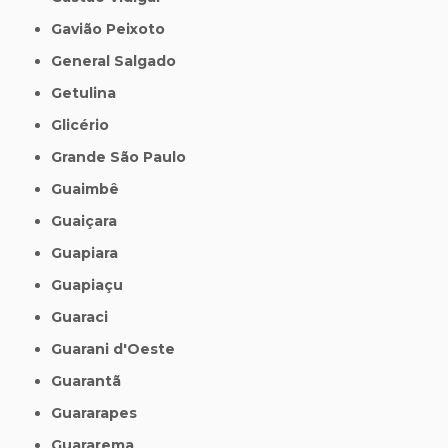
Gavião Peixoto
General Salgado
Getulina
Glicério
Grande São Paulo
Guaimbê
Guaiçara
Guapiara
Guapiaçu
Guaraci
Guarani d'Oeste
Guarantã
Guararapes
Guararema