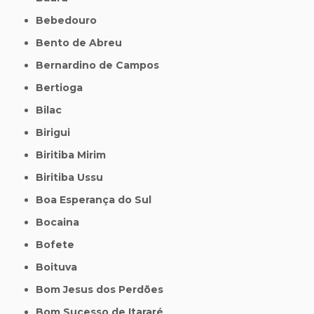
Bebedouro
Bento de Abreu
Bernardino de Campos
Bertioga
Bilac
Birigui
Biritiba Mirim
Biritiba Ussu
Boa Esperança do Sul
Bocaina
Bofete
Boituva
Bom Jesus dos Perdões
Bom Sucesso de Itararé