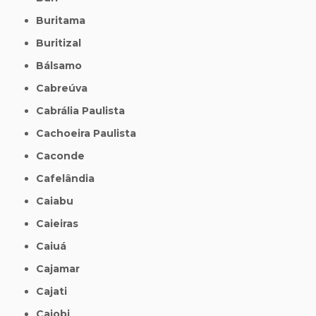
Buritama
Buritizal
Bálsamo
Cabreúva
Cabrália Paulista
Cachoeira Paulista
Caconde
Cafelândia
Caiabu
Caieiras
Caiuá
Cajamar
Cajati
Cajobi