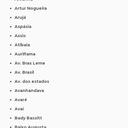
Artur Nogueira
Arujá
Aspásia
Assis
Atibaia
Auriflama
Av. Bras Leme
Av. Brasil
Av. dos estados
Avanhandava
Avaré
Avaí
Bady Bassitt
Baixo Augusta