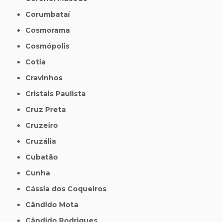
Corumbataí
Cosmorama
Cosmópolis
Cotia
Cravinhos
Cristais Paulista
Cruz Preta
Cruzeiro
Cruzália
Cubatão
Cunha
Cássia dos Coqueiros
Cândido Mota
Cândido Rodrigues