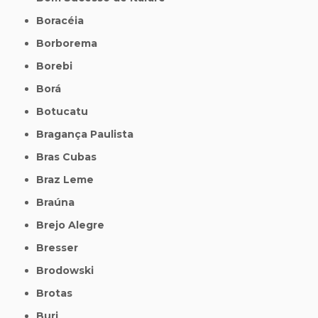
Boracéia
Borborema
Borebi
Borá
Botucatu
Bragança Paulista
Bras Cubas
Braz Leme
Braúna
Brejo Alegre
Bresser
Brodowski
Brotas
Buri