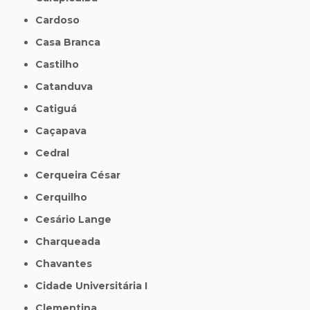
Cardoso
Casa Branca
Castilho
Catanduva
Catiguá
Caçapava
Cedral
Cerqueira César
Cerquilho
Cesário Lange
Charqueada
Chavantes
Cidade Universitária I
Clementina