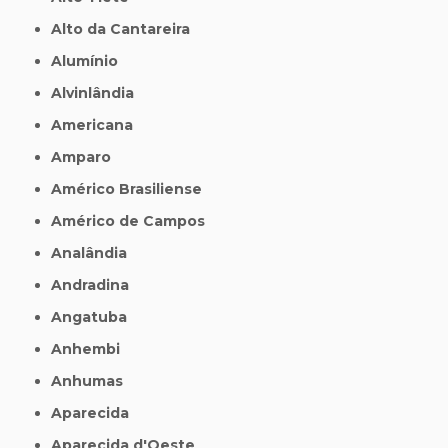
Alto da Cantareira
Alumínio
Alvinlândia
Americana
Amparo
Américo Brasiliense
Américo de Campos
Analândia
Andradina
Angatuba
Anhembi
Anhumas
Aparecida
Aparecida d'Oeste