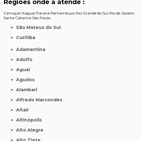
Regiões onde a atende :
Camaçari
Itaguaí
Paraná
Pernambuco
Rio Grande do Sul
Rio de Janeiro
Santa Catarina
São Paulo
São Mateus do Sul
Curitiba
Adamantina
Adolfo
Aguaí
Agudos
Alambari
Alfredo Marcondes
Altair
Altinópolis
Alto Alegre
Alto Tiete