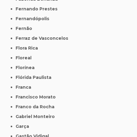
Fernando Prestes
Fernandópolis
Fernão
Ferraz de Vasconcelos
Flora Rica
Floreal
Florínea
Flórida Paulista
Franca
Francisco Morato
Franco da Rocha
Gabriel Monteiro
Garça
Gastão Vidigal