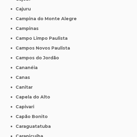
Cajuru
Campina do Monte Alegre
Campinas
Campo Limpo Paulista
Campos Novos Paulista
Campos do Jordão
Cananéia
Canas
Canitar
Capela do Alto
Capivari
Capão Bonito
Caraguatatuba
Carapicuíba