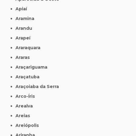
Apiaí
Aramina
Arandu
Arapeí
Araraquara
Araras
Araçariguama
Araçatuba
Araçoiaba da Serra
Arco-Íris
Arealva
Areias
Areiópolis
Ariranha