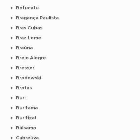
Botucatu
Bragança Paulista
Bras Cubas
Braz Leme
Braúna
Brejo Alegre
Bresser
Brodowski
Brotas
Buri
Buritama
Buritizal
Bálsamo
Cabreúva