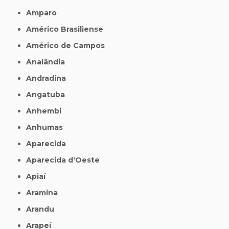
Amparo
Américo Brasiliense
Américo de Campos
Analândia
Andradina
Angatuba
Anhembi
Anhumas
Aparecida
Aparecida d'Oeste
Apiaí
Aramina
Arandu
Arapeí