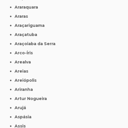
Araraquara
Araras
Araçariguama
Araçatuba
Araçoiaba da Serra
Arco-Íris
Arealva
Areias
Areiópolis
Ariranha
Artur Nogueira
Arujá
Aspásia
Assis