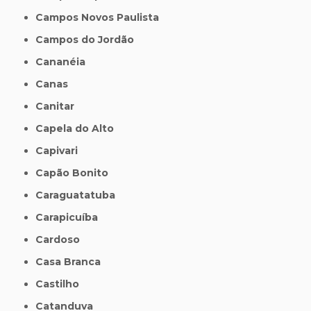
Campos Novos Paulista
Campos do Jordão
Cananéia
Canas
Canitar
Capela do Alto
Capivari
Capão Bonito
Caraguatatuba
Carapicuíba
Cardoso
Casa Branca
Castilho
Catanduva