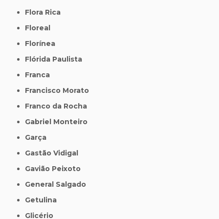
Flora Rica
Floreal
Florínea
Flórida Paulista
Franca
Francisco Morato
Franco da Rocha
Gabriel Monteiro
Garça
Gastão Vidigal
Gavião Peixoto
General Salgado
Getulina
Glicério