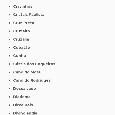
Cravinhos
Cristais Paulista
Cruz Preta
Cruzeiro
Cruzália
Cubatão
Cunha
Cássia dos Coqueiros
Cândido Mota
Cândido Rodrigues
Descalvado
Diadema
Dirce Reis
Divinolândia