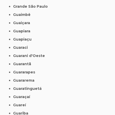
Grande São Paulo
Guaimbê
Guaiçara
Guapiara
Guapiaçu
Guaraci
Guarani d'Oeste
Guarantã
Guararapes
Guararema
Guaratinguetá
Guaraçaí
Guareí
Guariba