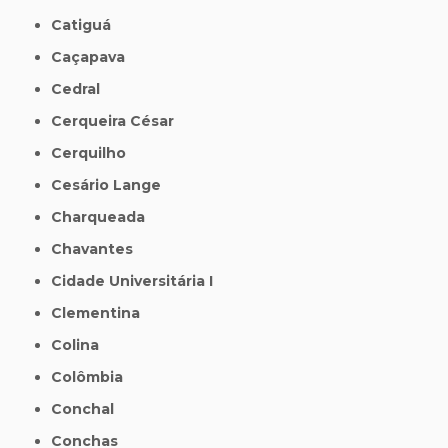
Catiguá
Caçapava
Cedral
Cerqueira César
Cerquilho
Cesário Lange
Charqueada
Chavantes
Cidade Universitária I
Clementina
Colina
Colômbia
Conchal
Conchas