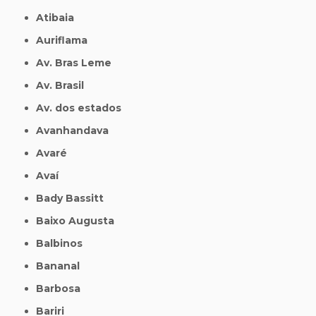
Atibaia
Auriflama
Av. Bras Leme
Av. Brasil
Av. dos estados
Avanhandava
Avaré
Avaí
Bady Bassitt
Baixo Augusta
Balbinos
Bananal
Barbosa
Bariri