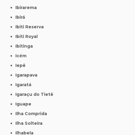
Ibirarema
Ibirá
Ibiti Reserva
Ibiti Royal
Ibitinga
Icém
Iepê
Igarapava
Igaratá
Igaraçu do Tietê
Iguape
Ilha Comprida
Ilha Solteira
Ilhabela