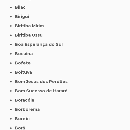
Bilac
Birigui
Biritiba Mirim
Biritiba Ussu
Boa Esperança do Sul
Bocaina
Bofete
Boituva
Bom Jesus dos Perdões
Bom Sucesso de Itararé
Boracéia
Borborema
Borebi
Borá