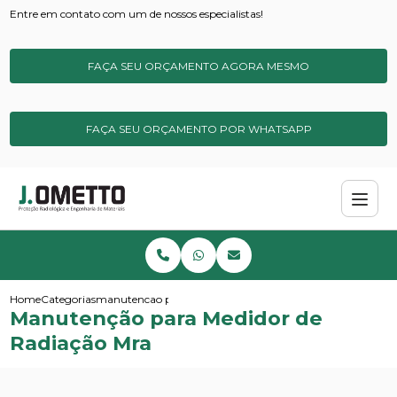
Entre em contato com um de nossos especialistas!
FAÇA SEU ORÇAMENTO AGORA MESMO
FAÇA SEU ORÇAMENTO POR WHATSAPP
Home
Categorias
manutencao para medidor de radiacao mra
Manutenção para Medidor de
Radiação Mra