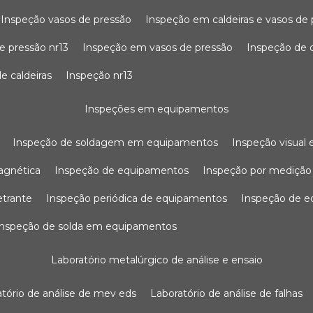
inspeção vasos de pressão
inspeção em caldeiras e vasos de
e pressão nr13
inspeção em vasos de pressão
inspeção de 
e caldeiras
inspeção nr13
inspeções em equipamentos
inspeção de soldagem em equipamentos
inspeção visua
agnética
inspeção de equipamentos
inspeção por mediçã
etrante
inspeção periódica de equipamentos
inspeção de 
inspeção de solda em equipamentos
laboratório metalúrgico de análise e ensaio
ratório de análise de mev eds
laboratório de análise de falhas