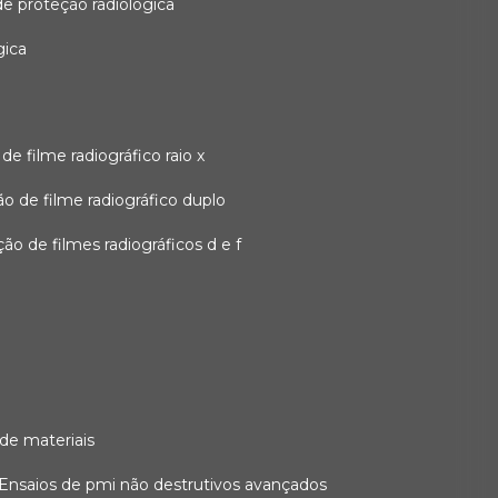
 de proteção radiológica
gica
o de filme radiográfico raio x
ação de filme radiográfico duplo
zação de filmes radiográficos d e f
 de materiais
ensaios de pmi não destrutivos avançados