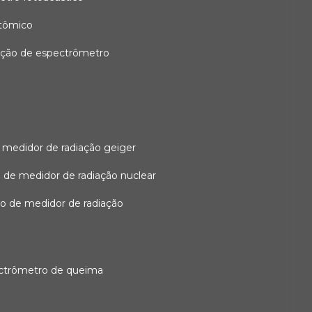
atômico
ação de espectrômetro
 medidor de radiação geiger
 de medidor de radiação nuclear
ão de medidor de radiação
ectrômetro de queima