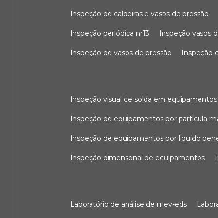
inspeção de caldeiras e vasos de pressão
inspeção periódica nr13
inspeção vasos d
inspeção de vasos de pressão
inspeção d
inspeção visual de solda em equipamentos
inspeção de equipamentos por partícula m
inspeção de equipamentos por liquido pen
inspeção dimensonal de equipamentos
laboratório de análise de mev-eds
labo