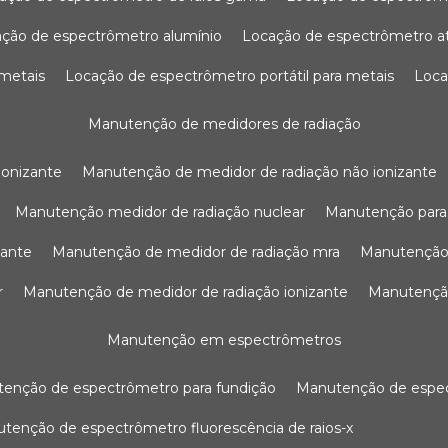
ação de espectrômetro alumínio
locação de espectrômetro 
 metais
locação de espectrômetro portátil para metais
loc
manutenção de medidores de radiação
ionizante
manutenção de medidor de radiação não ionizante
manutenção medidor de radiação nuclear
manutenção para
zante
manutenção de medidor de radiação mra
manutenção
r
manutenção de medidor de radiação ionizante
manutenç
manutenção em espectrômetros
utenção de espectrômetro para fundição
manutenção de esp
nutenção de espectrômetro fluorescência de raios-x