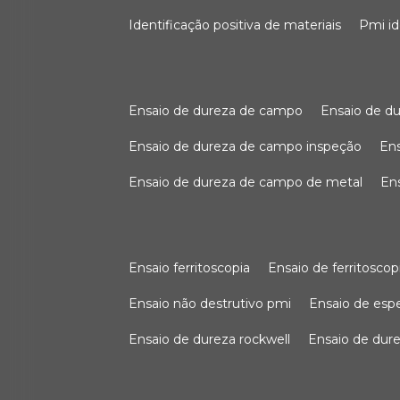
identificação positiva de materiais
pmi i
ensaio de dureza de campo
ensaio de 
ensaio de dureza de campo inspeção
e
ensaio de dureza de campo de metal
e
ensaio ferritoscopia
ensaio de ferritoscop
ensaio não destrutivo pmi
ensaio de es
ensaio de dureza rockwell
ensaio de dur