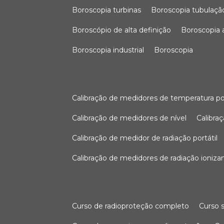
boroscopia turbinas
boroscopia tubulaçã
boroscópio de alta definição
boroscopia
boroscopia industrial
boroscopia
calibração de medidores de temperatura po
calibração de medidores de nível
calibr
calibração de medidor de radiação portátil
calibração de medidores de radiação ioniza
curso de radioproteção completo
curso