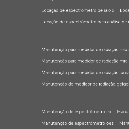
locação de espectrômetro de raio x
loc
locação de espectrômetro para análise de
manutenção para medidor de radiação não 
manutenção para medidor de radiação mra
manutenção para medidor de radiação ioni
manutenção de medidor de radiação geige
manutenção de espectrômetro frx
man
manutenção de espectrômetro oes
ma