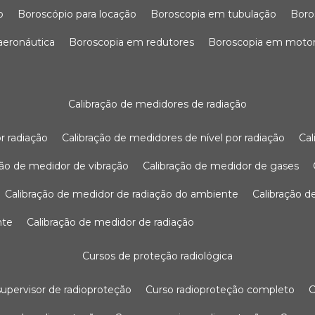
o
boroscópio para locação
boroscopia em tubulação
bor
 aeronáutica
boroscopia em redutores
boroscopia em moto
calibração de medidores de radiação
r radiação
calibração de medidores de nível por radiação
c
ação de medidor de vibração
calibração de medidor de gases
calibração de medidor de radiação do ambiente
calibração 
nte
calibração de medidor de radiação
cursos de proteção radiológica
 supervisor de radioproteção
curso radioproteção completo