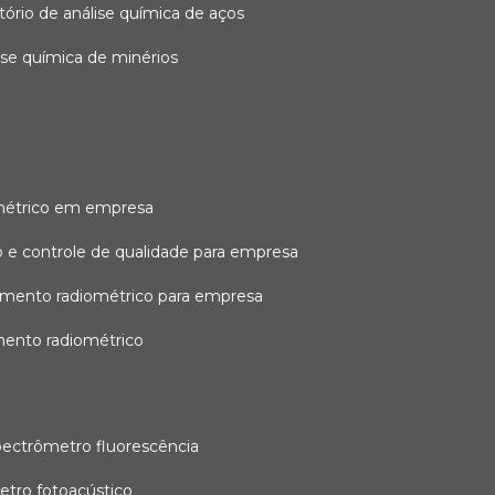
atório de análise química de aços
lise química de minérios
métrico em empresa
 e controle de qualidade para empresa
amento radiométrico para empresa
mento radiométrico
pectrômetro fluorescência
etro fotoacústico