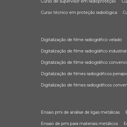
curso de supervisor em radioproteção
c
curso técnico em proteção radiológica
digitalização de filme radiográfico velado
digitalização de filme radiográfico industrial
digitalização de filme radiográfico convenc
digitalização de filmes radiográficos periapi
digitalização de filmes radiográficos conve
ensaio pmi de análise de ligas metálicas
ensaio de pmi para materiais metálicos