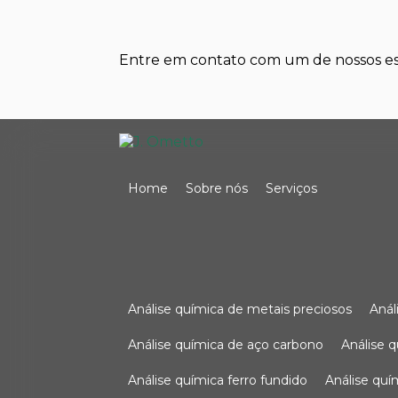
Entre em contato com um de nossos esp
Home
Sobre nós
Serviços
análise química de metais preciosos
aná
análise química de aço carbono
análise 
análise química ferro fundido
análise qu