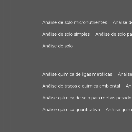
análise de solo micronutrientes
análise 
análise de solo simples
análise de solo 
análise de solo
análise química de ligas metálicas
análi
análise de traços e química ambiental
a
análise química de solo para metais pesado
análise química quantitativa
análise quím