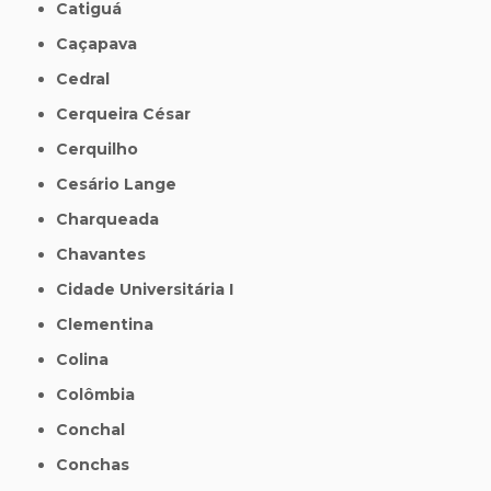
Catiguá
Caçapava
Cedral
Cerqueira César
Cerquilho
Cesário Lange
Charqueada
Chavantes
Cidade Universitária I
Clementina
Colina
Colômbia
Conchal
Conchas