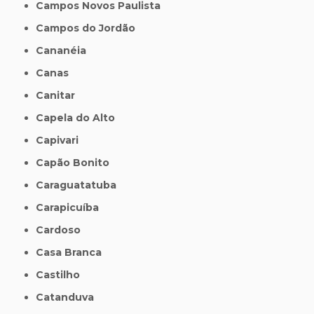
Campos Novos Paulista
Campos do Jordão
Cananéia
Canas
Canitar
Capela do Alto
Capivari
Capão Bonito
Caraguatatuba
Carapicuíba
Cardoso
Casa Branca
Castilho
Catanduva