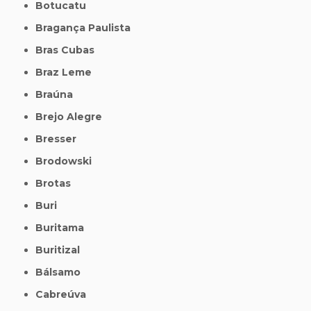
Botucatu
Bragança Paulista
Bras Cubas
Braz Leme
Braúna
Brejo Alegre
Bresser
Brodowski
Brotas
Buri
Buritama
Buritizal
Bálsamo
Cabreúva