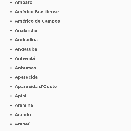
Amparo
Américo Brasiliense
Américo de Campos
Analândia
Andradina
Angatuba
Anhembi
Anhumas
Aparecida
Aparecida d'Oeste
Apiaí
Aramina
Arandu
Arapeí