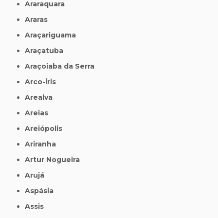
Araraquara
Araras
Araçariguama
Araçatuba
Araçoiaba da Serra
Arco-Íris
Arealva
Areias
Areiópolis
Ariranha
Artur Nogueira
Arujá
Aspásia
Assis