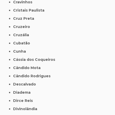
Cravinhos
Cristais Paulista
Cruz Preta
Cruzeiro
Cruzália
Cubatão
Cunha
Cássia dos Coqueiros
Cândido Mota
Cândido Rodrigues
Descalvado
Diadema
Dirce Reis
Divinolândia