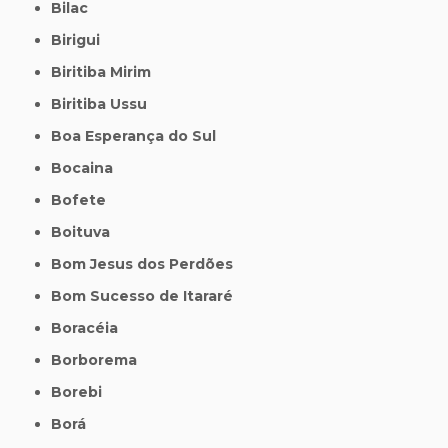
Bilac
Birigui
Biritiba Mirim
Biritiba Ussu
Boa Esperança do Sul
Bocaina
Bofete
Boituva
Bom Jesus dos Perdões
Bom Sucesso de Itararé
Boracéia
Borborema
Borebi
Borá