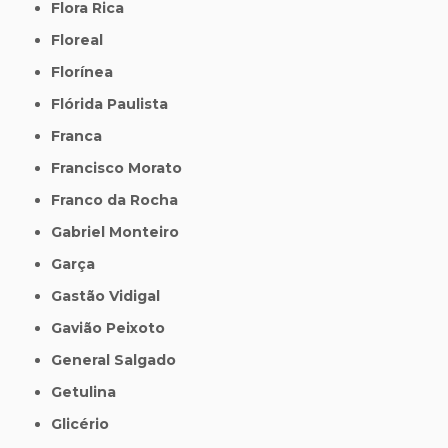
Flora Rica
Floreal
Florínea
Flórida Paulista
Franca
Francisco Morato
Franco da Rocha
Gabriel Monteiro
Garça
Gastão Vidigal
Gavião Peixoto
General Salgado
Getulina
Glicério