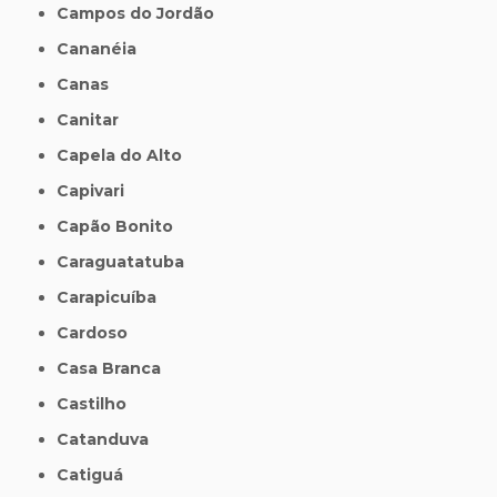
Campos do Jordão
Cananéia
Canas
Canitar
Capela do Alto
Capivari
Capão Bonito
Caraguatatuba
Carapicuíba
Cardoso
Casa Branca
Castilho
Catanduva
Catiguá