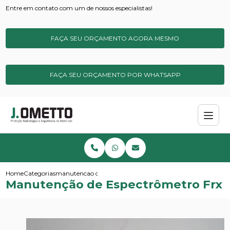
Entre em contato com um de nossos especialistas!
FAÇA SEU ORÇAMENTO AGORA MESMO
FAÇA SEU ORÇAMENTO POR WHATSAPP
Home
Categorias
manutencao de espectrometro frx
Manutenção de Espectrômetro Frx