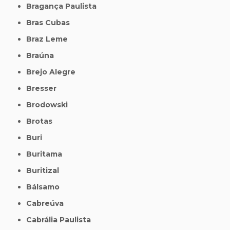
Bragança Paulista
Bras Cubas
Braz Leme
Braúna
Brejo Alegre
Bresser
Brodowski
Brotas
Buri
Buritama
Buritizal
Bálsamo
Cabreúva
Cabrália Paulista