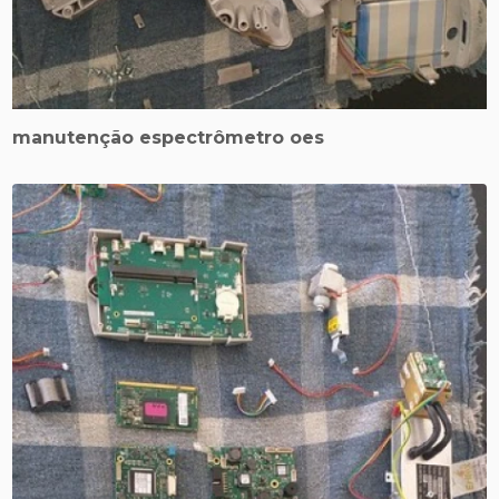
manutenção espectrômetro oes