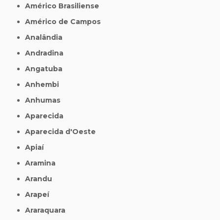
Américo Brasiliense
Américo de Campos
Analândia
Andradina
Angatuba
Anhembi
Anhumas
Aparecida
Aparecida d'Oeste
Apiaí
Aramina
Arandu
Arapeí
Araraquara