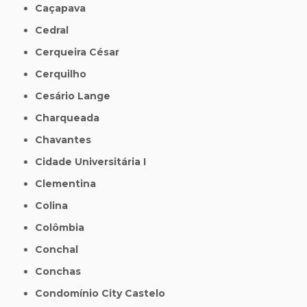
Caçapava
Cedral
Cerqueira César
Cerquilho
Cesário Lange
Charqueada
Chavantes
Cidade Universitária I
Clementina
Colina
Colômbia
Conchal
Conchas
Condomínio City Castelo