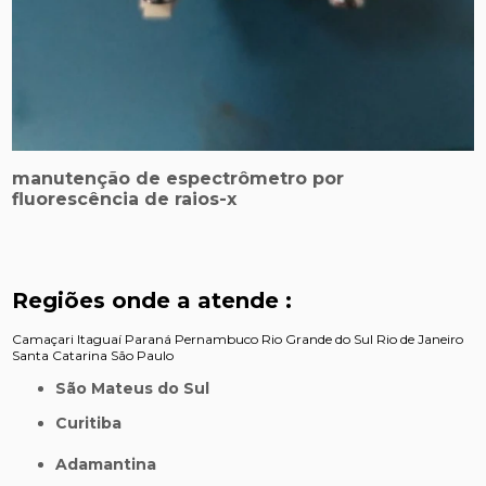
manutenção de espectrômetro por
fluorescência de raios-x
Regiões onde a atende :
Camaçari
Itaguaí
Paraná
Pernambuco
Rio Grande do Sul
Rio de Janeiro
Santa Catarina
São Paulo
São Mateus do Sul
Curitiba
Adamantina