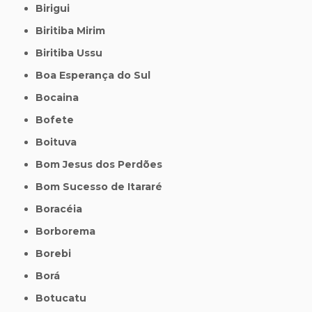
Birigui
Biritiba Mirim
Biritiba Ussu
Boa Esperança do Sul
Bocaina
Bofete
Boituva
Bom Jesus dos Perdões
Bom Sucesso de Itararé
Boracéia
Borborema
Borebi
Borá
Botucatu