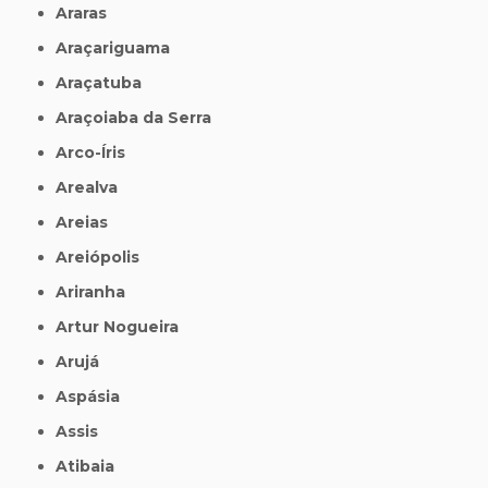
Araras
Araçariguama
Araçatuba
Araçoiaba da Serra
Arco-Íris
Arealva
Areias
Areiópolis
Ariranha
Artur Nogueira
Arujá
Aspásia
Assis
Atibaia