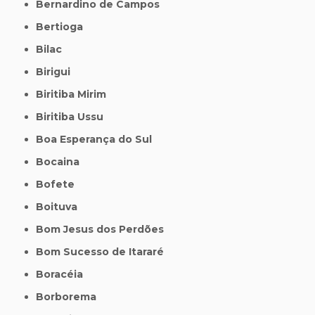
Bernardino de Campos
Bertioga
Bilac
Birigui
Biritiba Mirim
Biritiba Ussu
Boa Esperança do Sul
Bocaina
Bofete
Boituva
Bom Jesus dos Perdões
Bom Sucesso de Itararé
Boracéia
Borborema