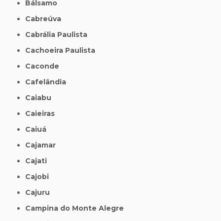
Bálsamo
Cabreúva
Cabrália Paulista
Cachoeira Paulista
Caconde
Cafelândia
Caiabu
Caieiras
Caiuá
Cajamar
Cajati
Cajobi
Cajuru
Campina do Monte Alegre