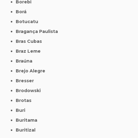
Borebi
Borá
Botucatu
Bragança Paulista
Bras Cubas
Braz Leme
Braúna
Brejo Alegre
Bresser
Brodowski
Brotas
Buri
Buritama
Buritizal