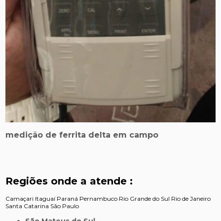
medição de ferrita delta em campo
Regiões onde a atende :
Camaçari
Itaguaí
Paraná
Pernambuco
Rio Grande do Sul
Rio de Janeiro
Santa Catarina
São Paulo
São Mateus do Sul