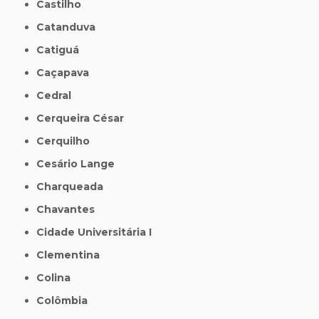
Castilho
Catanduva
Catiguá
Caçapava
Cedral
Cerqueira César
Cerquilho
Cesário Lange
Charqueada
Chavantes
Cidade Universitária I
Clementina
Colina
Colômbia