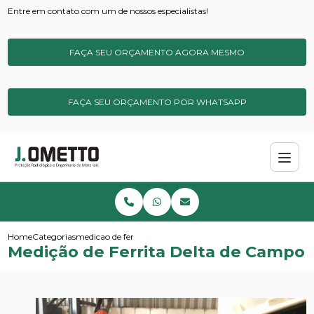
Entre em contato com um de nossos especialistas!
FAÇA SEU ORÇAMENTO AGORA MESMO
FAÇA SEU ORÇAMENTO POR WHATSAPP
Home
Categorias
medicao de ferrita delta de campo
Medição de Ferrita Delta de Campo