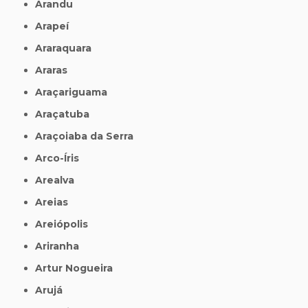
Arandu
Arapeí
Araraquara
Araras
Araçariguama
Araçatuba
Araçoiaba da Serra
Arco-Íris
Arealva
Areias
Areiópolis
Ariranha
Artur Nogueira
Arujá