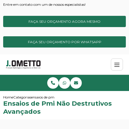
Entre em contato com um de nossos especialistas!
FAÇA SEU ORÇAMENTO AGORA MESMO
FAÇA SEU ORÇAMENTO POR WHATSAPP
Home
Categorias
ensaios de pmi nao destrutivos avancados
Ensaios de Pmi Não Destrutivos
Avançados