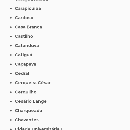
Carapicuíba
Cardoso
Casa Branca
Castilho
Catanduva
Catiguá
Caçapava
Cedral
Cerqueira César
Cerquilho
Cesário Lange
Charqueada
Chavantes
Cidade Universitária I