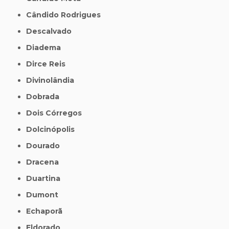
Cândido Rodrigues
Descalvado
Diadema
Dirce Reis
Divinolândia
Dobrada
Dois Córregos
Dolcinópolis
Dourado
Dracena
Duartina
Dumont
Echaporã
Eldorado