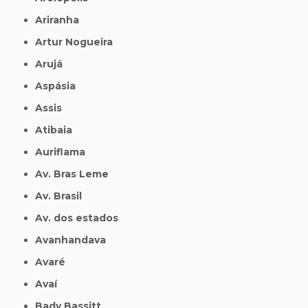
Ariranha
Artur Nogueira
Arujá
Aspásia
Assis
Atibaia
Auriflama
Av. Bras Leme
Av. Brasil
Av. dos estados
Avanhandava
Avaré
Avaí
Bady Bassitt