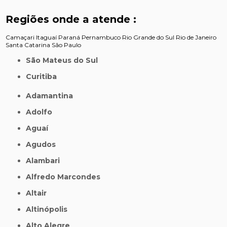
Regiões onde a atende :
Camaçari
Itaguaí
Paraná
Pernambuco
Rio Grande do Sul
Rio de Janeiro
Santa Catarina
São Paulo
São Mateus do Sul
Curitiba
Adamantina
Adolfo
Aguaí
Agudos
Alambari
Alfredo Marcondes
Altair
Altinópolis
Alto Alegre