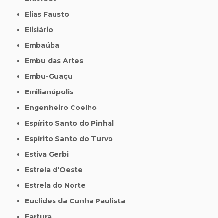
Elias Fausto
Elisiário
Embaúba
Embu das Artes
Embu-Guaçu
Emilianópolis
Engenheiro Coelho
Espírito Santo do Pinhal
Espírito Santo do Turvo
Estiva Gerbi
Estrela d'Oeste
Estrela do Norte
Euclides da Cunha Paulista
Fartura