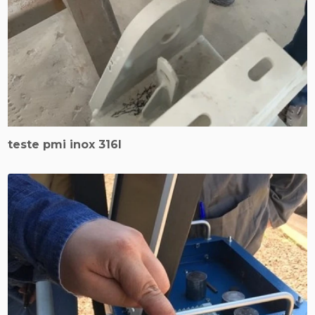
teste pmi inox 316l