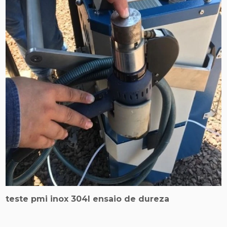
teste pmi inox 304l ensaio de dureza