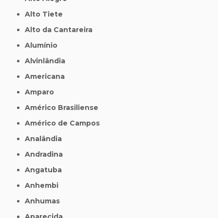
Alto Tiete
Alto da Cantareira
Alumínio
Alvinlândia
Americana
Amparo
Américo Brasiliense
Américo de Campos
Analândia
Andradina
Angatuba
Anhembi
Anhumas
Aparecida