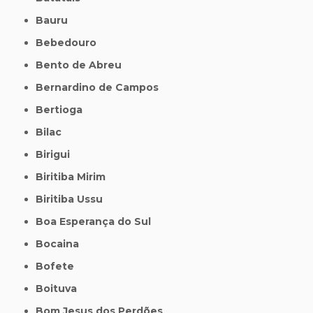
Bauru
Bebedouro
Bento de Abreu
Bernardino de Campos
Bertioga
Bilac
Birigui
Biritiba Mirim
Biritiba Ussu
Boa Esperança do Sul
Bocaina
Bofete
Boituva
Bom Jesus dos Perdões