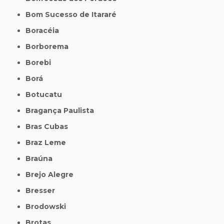
Bom Sucesso de Itararé
Boracéia
Borborema
Borebi
Borá
Botucatu
Bragança Paulista
Bras Cubas
Braz Leme
Braúna
Brejo Alegre
Bresser
Brodowski
Brotas