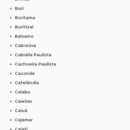
Buri
Buritama
Buritizal
Bálsamo
Cabreúva
Cabrália Paulista
Cachoeira Paulista
Caconde
Cafelândia
Caiabu
Caieiras
Caiuá
Cajamar
Cajati