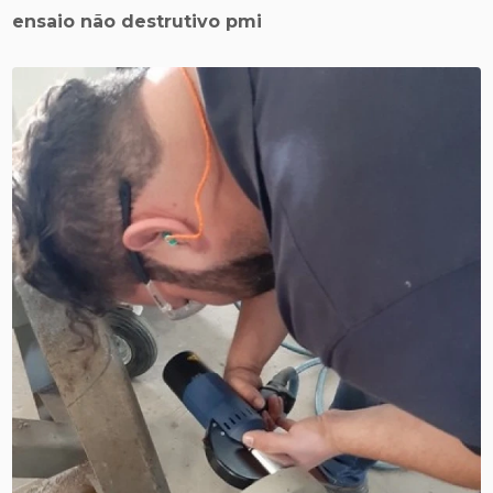
ensaio não destrutivo pmi