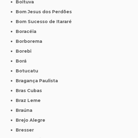
Boituva
Bom Jesus dos Perdões
Bom Sucesso de Itararé
Boracéia
Borborema
Borebi
Borá
Botucatu
Bragança Paulista
Bras Cubas
Braz Leme
Braúna
Brejo Alegre
Bresser