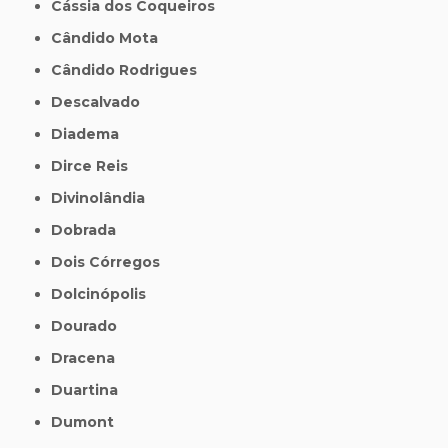
Cássia dos Coqueiros
Cândido Mota
Cândido Rodrigues
Descalvado
Diadema
Dirce Reis
Divinolândia
Dobrada
Dois Córregos
Dolcinópolis
Dourado
Dracena
Duartina
Dumont