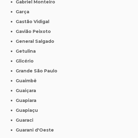
Gabriel Monteiro
Garça
Gastão Vidigal
Gavião Peixoto
General Salgado
Getulina
Glicério
Grande São Paulo
Guaimbê
Guaiçara
Guapiara
Guapiaçu
Guaraci
Guarani d'Oeste