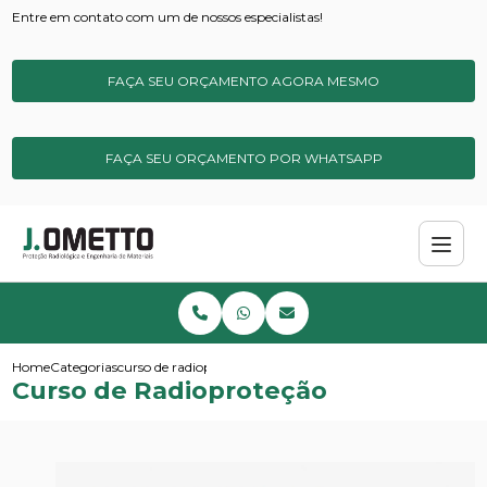
Entre em contato com um de nossos especialistas!
FAÇA SEU ORÇAMENTO AGORA MESMO
FAÇA SEU ORÇAMENTO POR WHATSAPP
Home
Categorias
curso de radioprotecao
Curso de Radioproteção