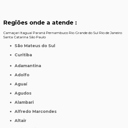
Regiões onde a atende :
Camaçari
Itaguaí
Paraná
Pernambuco
Rio Grande do Sul
Rio de Janeiro
Santa Catarina
São Paulo
São Mateus do Sul
Curitiba
Adamantina
Adolfo
Aguaí
Agudos
Alambari
Alfredo Marcondes
Altair