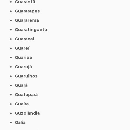
Guarantã
Guararapes
Guararema
Guaratinguetá
Guaraçaí
Guareí
Guariba
Guarujá
Guarulhos
Guará
Guatapará
Guaíra
Guzolândia
Gália