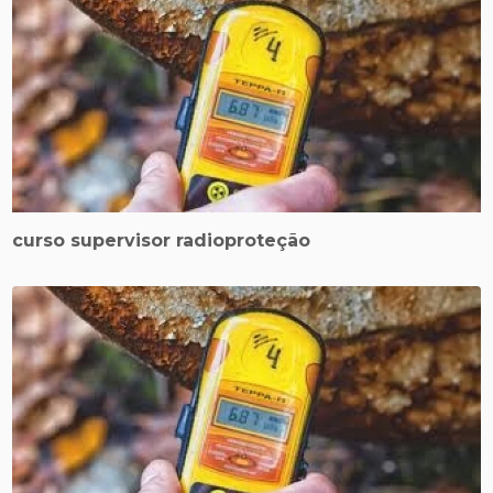
curso supervisor radioproteção