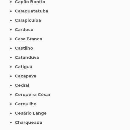
Capão Bonito
Caraguatatuba
Carapicuíba
Cardoso
Casa Branca
Castilho
Catanduva
Catiguá
Caçapava
Cedral
Cerqueira César
Cerquilho
Cesário Lange
Charqueada