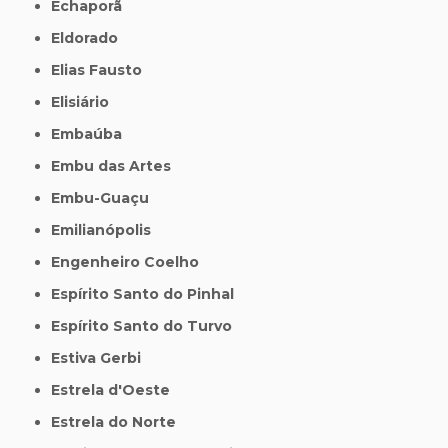
Echaporã
Eldorado
Elias Fausto
Elisiário
Embaúba
Embu das Artes
Embu-Guaçu
Emilianópolis
Engenheiro Coelho
Espírito Santo do Pinhal
Espírito Santo do Turvo
Estiva Gerbi
Estrela d'Oeste
Estrela do Norte