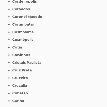
Cordeirópolis
Coroados
Coronel Macedo
Corumbataí
Cosmorama
Cosmópolis
Cotia
Cravinhos
Cristais Paulista
Cruz Preta
Cruzeiro
Cruzália
Cubatão
Cunha