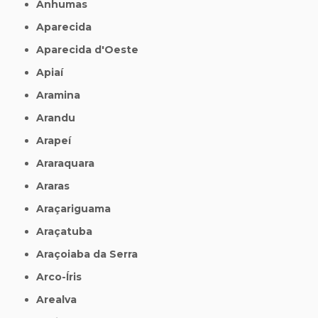
Anhumas
Aparecida
Aparecida d'Oeste
Apiaí
Aramina
Arandu
Arapeí
Araraquara
Araras
Araçariguama
Araçatuba
Araçoiaba da Serra
Arco-Íris
Arealva