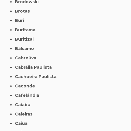
Brodowski
Brotas
Buri
Buritama
Buritizal
Bálsamo
Cabreúva
Cabrália Paulista
Cachoeira Paulista
Caconde
Cafelândia
Caiabu
Caieiras
Caiuá