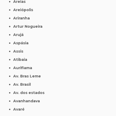
Areias
Areiópolis
Ariranha
Artur Nogueira
Arujá
Aspásia
Assis
Atibaia
Auriflama
Av. Bras Leme
Av. Brasil
Av. dos estados
Avanhandava
Avaré