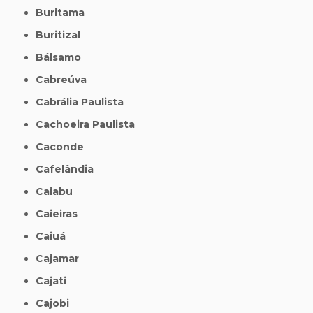
Buritama
Buritizal
Bálsamo
Cabreúva
Cabrália Paulista
Cachoeira Paulista
Caconde
Cafelândia
Caiabu
Caieiras
Caiuá
Cajamar
Cajati
Cajobi