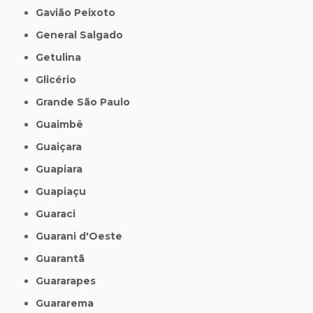
Gavião Peixoto
General Salgado
Getulina
Glicério
Grande São Paulo
Guaimbê
Guaiçara
Guapiara
Guapiaçu
Guaraci
Guarani d'Oeste
Guarantã
Guararapes
Guararema