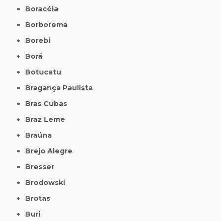
Boracéia
Borborema
Borebi
Borá
Botucatu
Bragança Paulista
Bras Cubas
Braz Leme
Braúna
Brejo Alegre
Bresser
Brodowski
Brotas
Buri