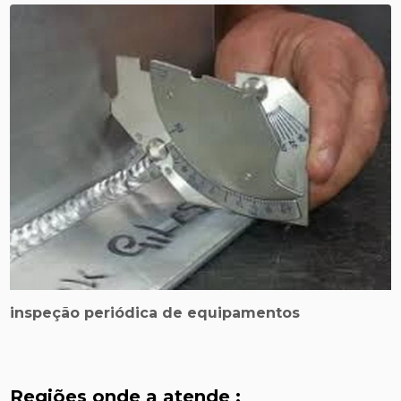
inspeção periódica de equipamentos
Regiões onde a atende :