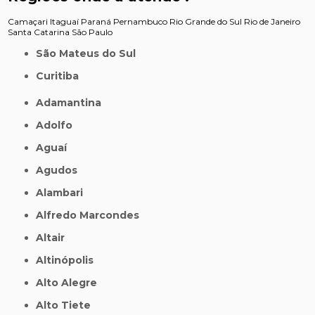
Camaçari
Itaguaí
Paraná
Pernambuco
Rio Grande do Sul
Rio de Janeiro
Santa Catarina
São Paulo
São Mateus do Sul
Curitiba
Adamantina
Adolfo
Aguaí
Agudos
Alambari
Alfredo Marcondes
Altair
Altinópolis
Alto Alegre
Alto Tiete