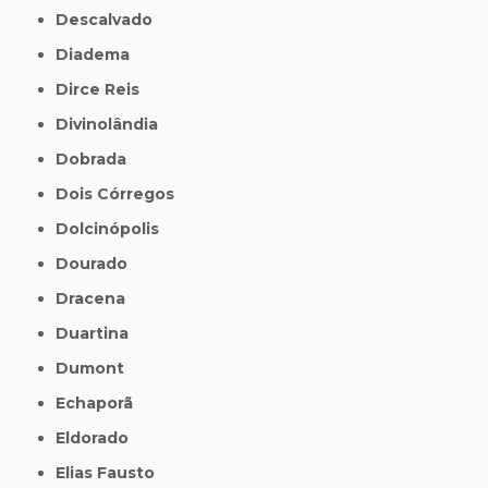
Descalvado
Diadema
Dirce Reis
Divinolândia
Dobrada
Dois Córregos
Dolcinópolis
Dourado
Dracena
Duartina
Dumont
Echaporã
Eldorado
Elias Fausto