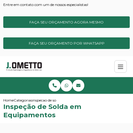
Entre em contato com um de nossos especialistas!
FAÇA SEU ORÇAMENTO AGORA MESMO
FAÇA SEU ORÇAMENTO POR WHATSAPP
Home
Categorias
inspecao de solda em equipamentos
Inspeção de Solda em
Equipamentos