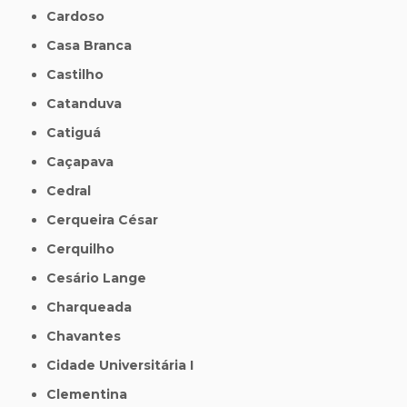
Cardoso
Casa Branca
Castilho
Catanduva
Catiguá
Caçapava
Cedral
Cerqueira César
Cerquilho
Cesário Lange
Charqueada
Chavantes
Cidade Universitária I
Clementina