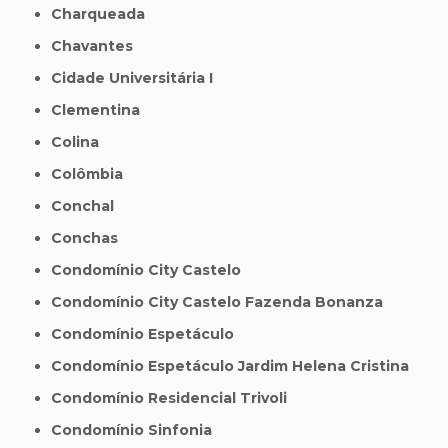
Charqueada
Chavantes
Cidade Universitária I
Clementina
Colina
Colômbia
Conchal
Conchas
Condomínio City Castelo
Condomínio City Castelo Fazenda Bonanza
Condomínio Espetáculo
Condomínio Espetáculo Jardim Helena Cristina
Condomínio Residencial Trivoli
Condomínio Sinfonia