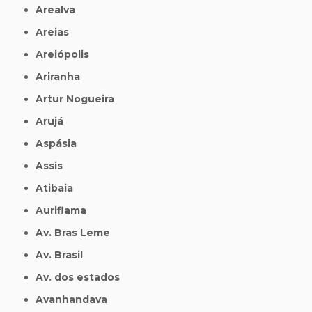
Arealva
Areias
Areiópolis
Ariranha
Artur Nogueira
Arujá
Aspásia
Assis
Atibaia
Auriflama
Av. Bras Leme
Av. Brasil
Av. dos estados
Avanhandava