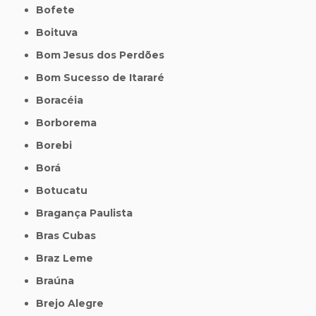
Bofete
Boituva
Bom Jesus dos Perdões
Bom Sucesso de Itararé
Boracéia
Borborema
Borebi
Borá
Botucatu
Bragança Paulista
Bras Cubas
Braz Leme
Braúna
Brejo Alegre