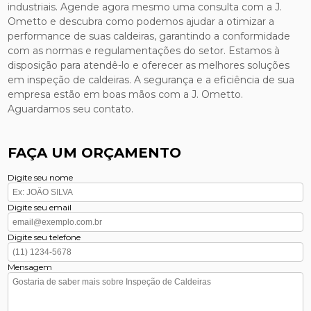
industriais. Agende agora mesmo uma consulta com a J.
Ometto e descubra como podemos ajudar a otimizar a
performance de suas caldeiras, garantindo a conformidade
com as normas e regulamentações do setor. Estamos à
disposição para atendê-lo e oferecer as melhores soluções
em inspeção de caldeiras. A segurança e a eficiência de sua
empresa estão em boas mãos com a J. Ometto.
Aguardamos seu contato.
FAÇA UM ORÇAMENTO
Digite seu nome
Digite seu email
Digite seu telefone
Mensagem