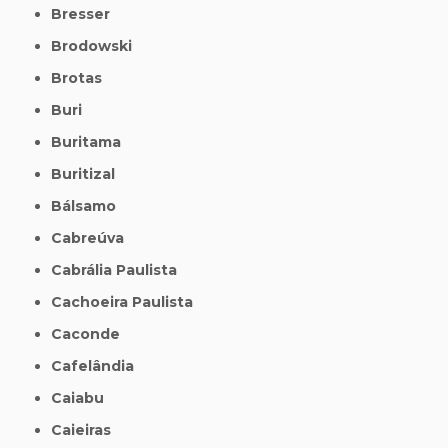
Bresser
Brodowski
Brotas
Buri
Buritama
Buritizal
Bálsamo
Cabreúva
Cabrália Paulista
Cachoeira Paulista
Caconde
Cafelândia
Caiabu
Caieiras