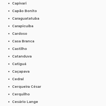
Capivari
Capão Bonito
Caraguatatuba
Carapicuíba
Cardoso
Casa Branca
Castilho
Catanduva
Catiguá
Caçapava
Cedral
Cerqueira César
Cerquilho
Cesário Lange