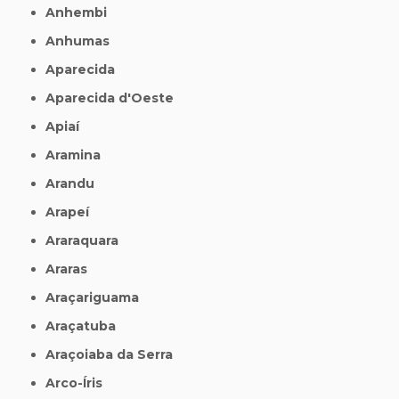
Anhembi
Anhumas
Aparecida
Aparecida d'Oeste
Apiaí
Aramina
Arandu
Arapeí
Araraquara
Araras
Araçariguama
Araçatuba
Araçoiaba da Serra
Arco-Íris