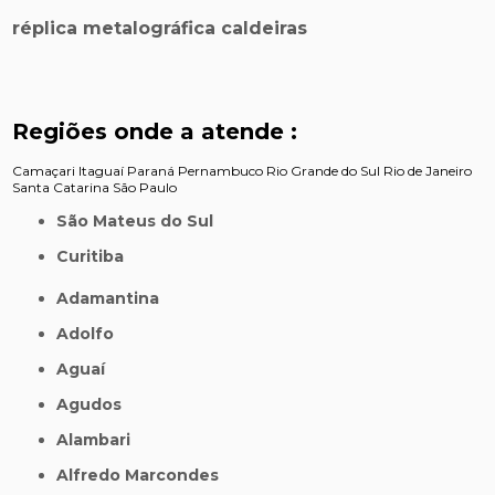
réplica metalográfica caldeiras
Regiões onde a atende :
Camaçari
Itaguaí
Paraná
Pernambuco
Rio Grande do Sul
Rio de Janeiro
Santa Catarina
São Paulo
São Mateus do Sul
Curitiba
Adamantina
Adolfo
Aguaí
Agudos
Alambari
Alfredo Marcondes