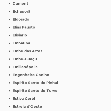
Dumont
Echaporã
Eldorado
Elias Fausto
Elisiário
Embaúba
Embu das Artes
Embu-Guaçu
Emilianópolis
Engenheiro Coelho
Espírito Santo do Pinhal
Espírito Santo do Turvo
Estiva Gerbi
Estrela d'Oeste