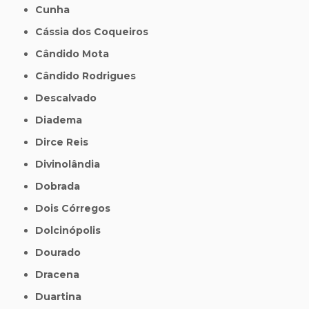
Cunha
Cássia dos Coqueiros
Cândido Mota
Cândido Rodrigues
Descalvado
Diadema
Dirce Reis
Divinolândia
Dobrada
Dois Córregos
Dolcinópolis
Dourado
Dracena
Duartina