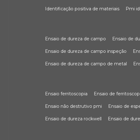
identificação positiva de materiais
pmi i
ensaio de dureza de campo
ensaio de 
ensaio de dureza de campo inspeção
e
ensaio de dureza de campo de metal
e
ensaio ferritoscopia
ensaio de ferritoscop
ensaio não destrutivo pmi
ensaio de es
ensaio de dureza rockwell
ensaio de dur