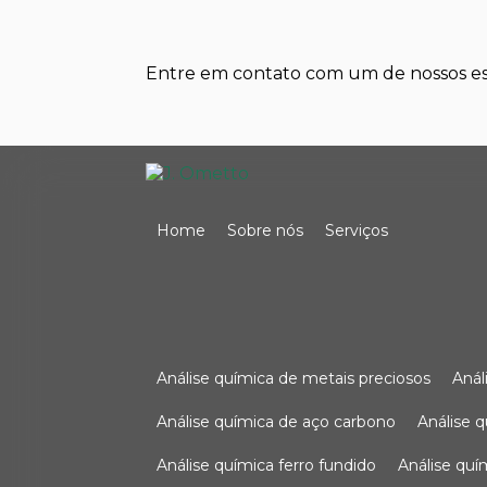
Entre em contato com um de nossos esp
Home
Sobre nós
Serviços
análise química de metais preciosos
aná
análise química de aço carbono
análise 
análise química ferro fundido
análise qu