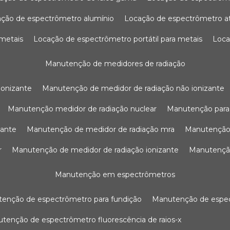
ação de espectrômetro alumínio
locação de espectrômetro 
 metais
locação de espectrômetro portátil para metais
loc
manutenção de medidores de radiação
ionizante
manutenção de medidor de radiação não ionizante
manutenção medidor de radiação nuclear
manutenção para
zante
manutenção de medidor de radiação mra
manutenção
r
manutenção de medidor de radiação ionizante
manutenç
manutenção em espectrômetros
utenção de espectrômetro para fundição
manutenção de esp
nutenção de espectrômetro fluorescência de raios-x