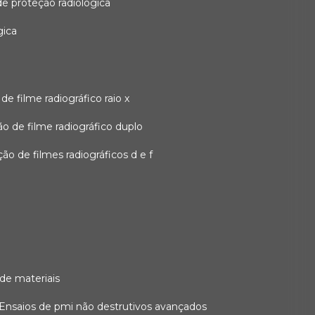
 de proteção radiológica
gica
o de filme radiográfico raio x
ação de filme radiográfico duplo
zação de filmes radiográficos d e f
 de materiais
ensaios de pmi não destrutivos avançados