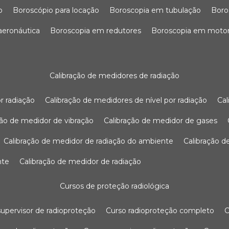
o
boroscópio para locação
boroscopia em tubulação
bor
 aeronáutica
boroscopia em redutores
boroscopia em moto
calibração de medidores de radiação
r radiação
calibração de medidores de nível por radiação
c
ação de medidor de vibração
calibração de medidor de gases
calibração de medidor de radiação do ambiente
calibração 
nte
calibração de medidor de radiação
cursos de proteção radiológica
 supervisor de radioproteção
curso radioproteção completo