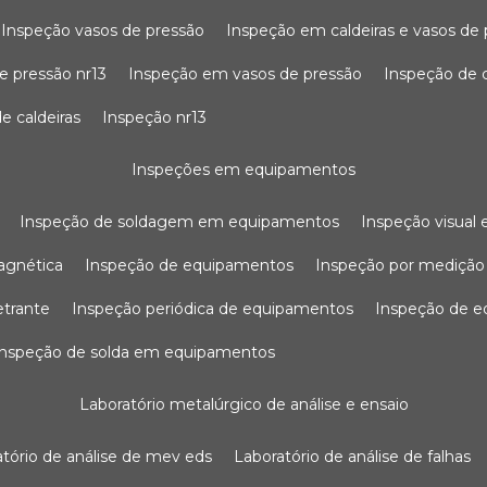
inspeção vasos de pressão
inspeção em caldeiras e vasos de
e pressão nr13
inspeção em vasos de pressão
inspeção de 
e caldeiras
inspeção nr13
inspeções em equipamentos
inspeção de soldagem em equipamentos
inspeção visua
agnética
inspeção de equipamentos
inspeção por mediçã
etrante
inspeção periódica de equipamentos
inspeção de 
inspeção de solda em equipamentos
laboratório metalúrgico de análise e ensaio
ratório de análise de mev eds
laboratório de análise de falhas