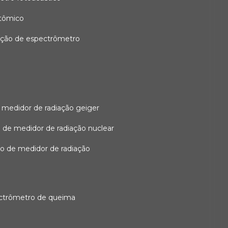
atômico
ação de espectrômetro
 medidor de radiação geiger
 de medidor de radiação nuclear
ão de medidor de radiação
ectrômetro de queima