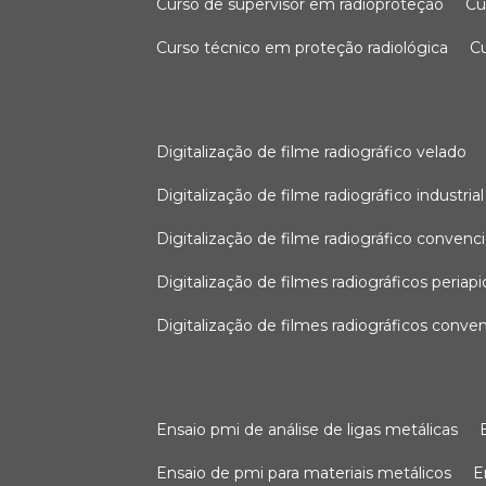
curso de supervisor em radioproteção
c
curso técnico em proteção radiológica
digitalização de filme radiográfico velado
digitalização de filme radiográfico industrial
digitalização de filme radiográfico convenc
digitalização de filmes radiográficos periapi
digitalização de filmes radiográficos conve
ensaio pmi de análise de ligas metálicas
ensaio de pmi para materiais metálicos