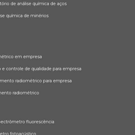
atório de análise química de aços
lise química de minérios
métrico em empresa
 e controle de qualidade para empresa
amento radiométrico para empresa
mento radiométrico
pectrômetro fluorescência
etro fotoacústico