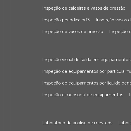
inspeção de caldeiras e vasos de pressão
inspeção periódica nr13
inspeção vasos d
inspeção de vasos de pressão
inspeção d
inspeção visual de solda em equipamentos
inspeção de equipamentos por partícula m
inspeção de equipamentos por liquido pen
inspeção dimensonal de equipamentos
laboratório de análise de mev-eds
labo