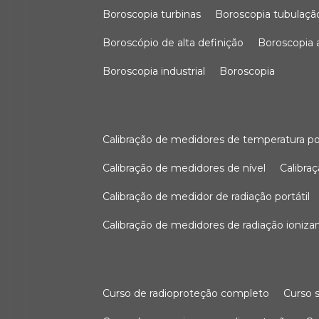
boroscopia turbinas
boroscopia tubulaçã
boroscópio de alta definição
boroscopia
boroscopia industrial
boroscopia
calibração de medidores de temperatura po
calibração de medidores de nível
calibr
calibração de medidor de radiação portátil
calibração de medidores de radiação ioniza
curso de radioproteção completo
curso