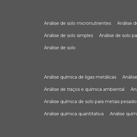
análise de solo micronutrientes
análise 
análise de solo simples
análise de solo 
análise de solo
análise química de ligas metálicas
análi
análise de traços e química ambiental
a
análise química de solo para metais pesado
análise química quantitativa
análise quím