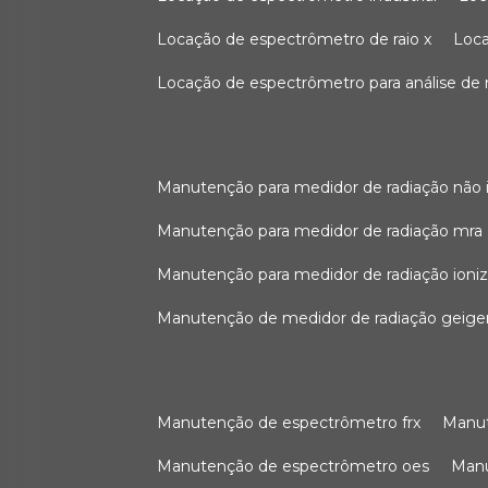
locação de espectrômetro de raio x
loc
locação de espectrômetro para análise de
manutenção para medidor de radiação não 
manutenção para medidor de radiação mra
manutenção para medidor de radiação ioni
manutenção de medidor de radiação geige
manutenção de espectrômetro frx
man
manutenção de espectrômetro oes
ma