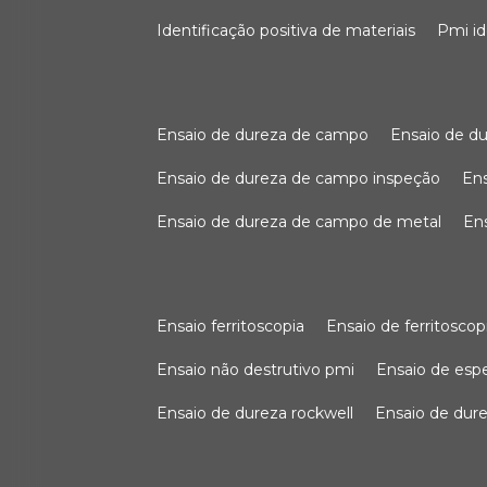
identificação positiva de materiais
pmi i
ensaio de dureza de campo
ensaio de 
ensaio de dureza de campo inspeção
e
ensaio de dureza de campo de metal
e
ensaio ferritoscopia
ensaio de ferritoscop
ensaio não destrutivo pmi
ensaio de es
ensaio de dureza rockwell
ensaio de dur