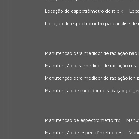
locação de espectrômetro de raio x
loc
locação de espectrômetro para análise de
manutenção para medidor de radiação não 
manutenção para medidor de radiação mra
manutenção para medidor de radiação ioni
manutenção de medidor de radiação geige
manutenção de espectrômetro frx
man
manutenção de espectrômetro oes
ma