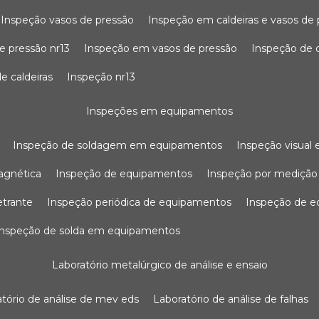
inspeção vasos de pressão
inspeção em caldeiras e vasos de
e pressão nr13
inspeção em vasos de pressão
inspeção de 
e caldeiras
inspeção nr13
inspeções em equipamentos
inspeção de soldagem em equipamentos
inspeção visua
agnética
inspeção de equipamentos
inspeção por mediçã
etrante
inspeção periódica de equipamentos
inspeção de 
inspeção de solda em equipamentos
laboratório metalúrgico de análise e ensaio
ratório de análise de mev eds
laboratório de análise de falhas