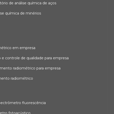
atório de análise química de aços
lise química de minérios
métrico em empresa
 e controle de qualidade para empresa
amento radiométrico para empresa
mento radiométrico
pectrômetro fluorescência
etro fotoacústico