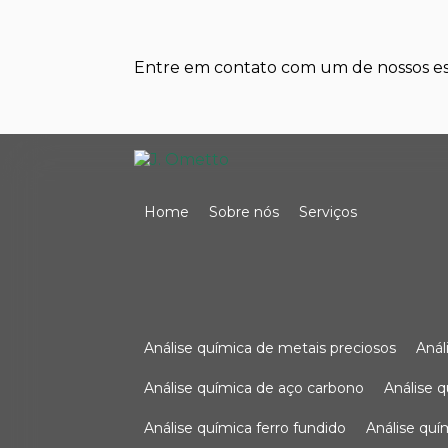
Entre em contato com um de nossos esp
Home
Sobre nós
Serviços
análise química de metais preciosos
aná
análise química de aço carbono
análise 
análise química ferro fundido
análise qu