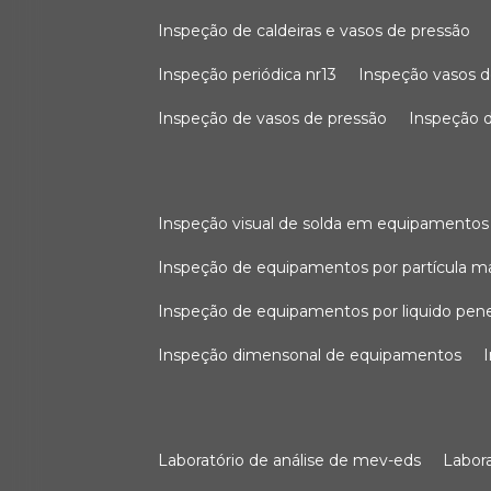
inspeção de caldeiras e vasos de pressão
inspeção periódica nr13
inspeção vasos d
inspeção de vasos de pressão
inspeção d
inspeção visual de solda em equipamentos
inspeção de equipamentos por partícula m
inspeção de equipamentos por liquido pen
inspeção dimensonal de equipamentos
laboratório de análise de mev-eds
labo