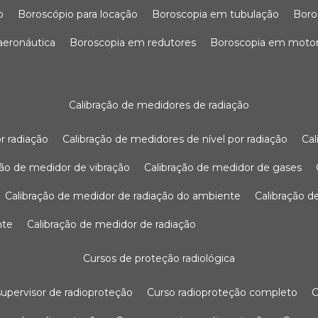
o
boroscópio para locação
boroscopia em tubulação
bor
 aeronáutica
boroscopia em redutores
boroscopia em moto
calibração de medidores de radiação
r radiação
calibração de medidores de nível por radiação
c
ação de medidor de vibração
calibração de medidor de gases
calibração de medidor de radiação do ambiente
calibração 
nte
calibração de medidor de radiação
cursos de proteção radiológica
 supervisor de radioproteção
curso radioproteção completo