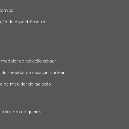
atômico
ação de espectrômetro
 medidor de radiação geiger
 de medidor de radiação nuclear
ão de medidor de radiação
ectrômetro de queima