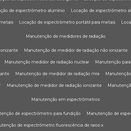
ação de espectrômetro alumínio
locação de espectrômetro 
 metais
locação de espectrômetro portátil para metais
loc
manutenção de medidores de radiação
ionizante
manutenção de medidor de radiação não ionizante
manutenção medidor de radiação nuclear
manutenção para
zante
manutenção de medidor de radiação mra
manutenção
r
manutenção de medidor de radiação ionizante
manutenç
manutenção em espectrômetros
utenção de espectrômetro para fundição
manutenção de esp
nutenção de espectrômetro fluorescência de raios-x