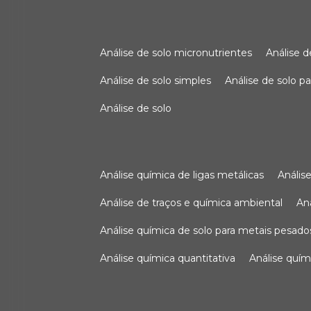
análise de solo micronutrientes
análise 
análise de solo simples
análise de solo 
análise de solo
análise química de ligas metálicas
análi
análise de traços e química ambiental
a
análise química de solo para metais pesado
análise química quantitativa
análise quím