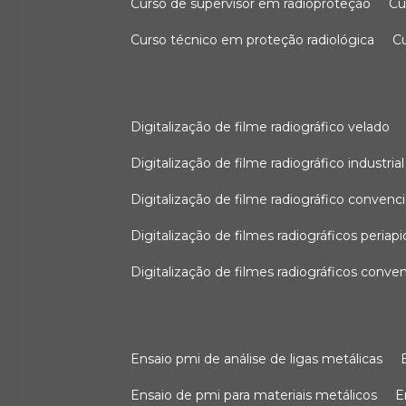
curso de supervisor em radioproteção
c
curso técnico em proteção radiológica
digitalização de filme radiográfico velado
digitalização de filme radiográfico industrial
digitalização de filme radiográfico convenc
digitalização de filmes radiográficos periapi
digitalização de filmes radiográficos conve
ensaio pmi de análise de ligas metálicas
ensaio de pmi para materiais metálicos