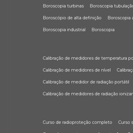
boroscopia turbinas
boroscopia tubulaçã
boroscópio de alta definição
boroscopia
boroscopia industrial
boroscopia
calibração de medidores de temperatura po
calibração de medidores de nível
calibr
calibração de medidor de radiação portátil
calibração de medidores de radiação ioniza
curso de radioproteção completo
curso