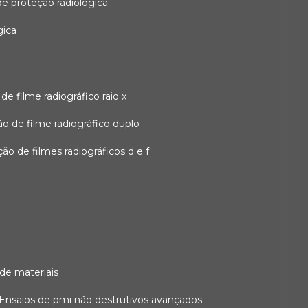
 de proteção radiológica
gica
o de filme radiográfico raio x
ação de filme radiográfico duplo
zação de filmes radiográficos d e f
 de materiais
ensaios de pmi não destrutivos avançados