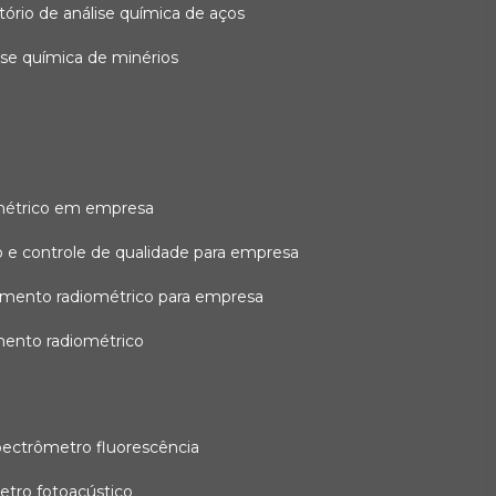
atório de análise química de aços
lise química de minérios
métrico em empresa
 e controle de qualidade para empresa
amento radiométrico para empresa
mento radiométrico
pectrômetro fluorescência
etro fotoacústico