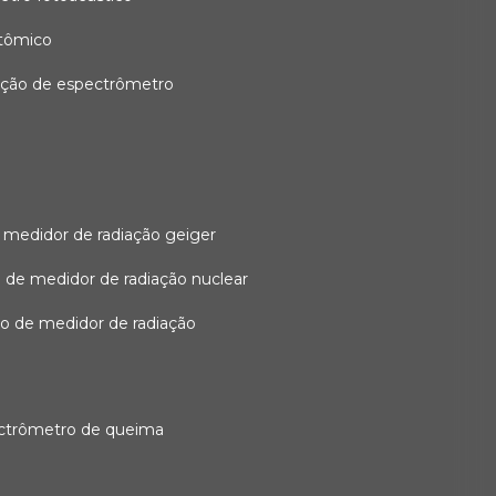
atômico
ação de espectrômetro
 medidor de radiação geiger
 de medidor de radiação nuclear
ão de medidor de radiação
ectrômetro de queima