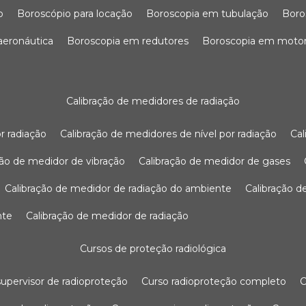
o
boroscópio para locação
boroscopia em tubulação
bor
 aeronáutica
boroscopia em redutores
boroscopia em moto
calibração de medidores de radiação
r radiação
calibração de medidores de nível por radiação
c
ação de medidor de vibração
calibração de medidor de gases
calibração de medidor de radiação do ambiente
calibração 
nte
calibração de medidor de radiação
cursos de proteção radiológica
 supervisor de radioproteção
curso radioproteção completo