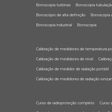
boroscopia turbinas
boroscopia tubulaçã
boroscópio de alta definição
boroscopia
boroscopia industrial
boroscopia
calibração de medidores de temperatura po
calibração de medidores de nível
calibr
calibração de medidor de radiação portátil
calibração de medidores de radiação ioniza
curso de radioproteção completo
curso