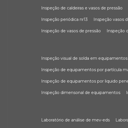
inspeção de caldeiras e vasos de pressão
inspeção periódica nr13
inspeção vasos d
inspeção de vasos de pressão
inspeção d
inspeção visual de solda em equipamentos
inspeção de equipamentos por partícula m
inspeção de equipamentos por liquido pen
inspeção dimensonal de equipamentos
laboratório de análise de mev-eds
labo