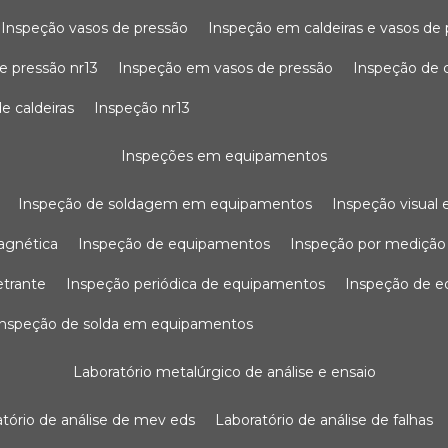
inspeção vasos de pressão
inspeção em caldeiras e vasos de
e pressão nr13
inspeção em vasos de pressão
inspeção de 
e caldeiras
inspeção nr13
inspeções em equipamentos
inspeção de soldagem em equipamentos
inspeção visua
agnética
inspeção de equipamentos
inspeção por mediçã
etrante
inspeção periódica de equipamentos
inspeção de 
inspeção de solda em equipamentos
laboratório metalúrgico de análise e ensaio
ratório de análise de mev eds
laboratório de análise de falhas