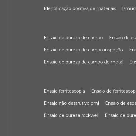
identificação positiva de materiais
pmi i
ensaio de dureza de campo
ensaio de 
ensaio de dureza de campo inspeção
e
ensaio de dureza de campo de metal
e
ensaio ferritoscopia
ensaio de ferritoscop
ensaio não destrutivo pmi
ensaio de es
ensaio de dureza rockwell
ensaio de dur