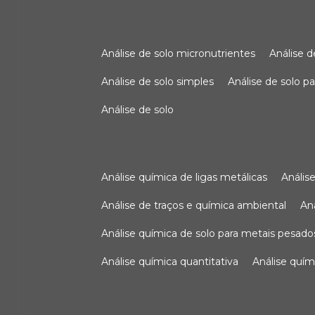
análise de solo micronutrientes
análise 
análise de solo simples
análise de solo 
análise de solo
análise química de ligas metálicas
análi
análise de traços e química ambiental
a
análise química de solo para metais pesado
análise química quantitativa
análise quím