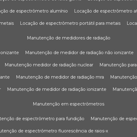
ação de espectrômetro alumínio
locação de espectrômetro 
 metais
locação de espectrômetro portátil para metais
loc
manutenção de medidores de radiação
ionizante
manutenção de medidor de radiação não ionizante
manutenção medidor de radiação nuclear
manutenção para
zante
manutenção de medidor de radiação mra
manutenção
r
manutenção de medidor de radiação ionizante
manutenç
manutenção em espectrômetros
utenção de espectrômetro para fundição
manutenção de esp
nutenção de espectrômetro fluorescência de raios-x