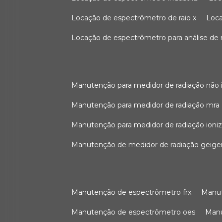
locação de espectrômetro de raio x
loc
locação de espectrômetro para análise de
manutenção para medidor de radiação não 
manutenção para medidor de radiação mra
manutenção para medidor de radiação ioni
manutenção de medidor de radiação geige
manutenção de espectrômetro frx
man
manutenção de espectrômetro oes
ma