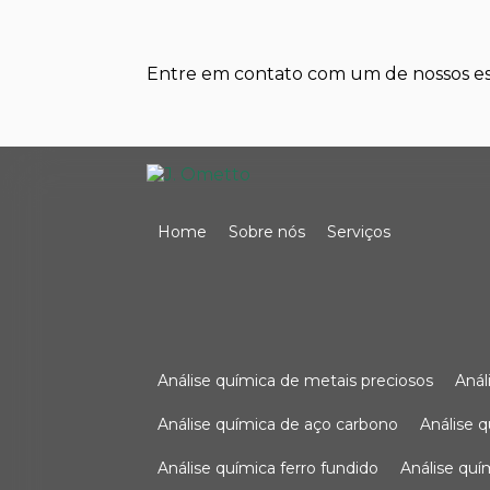
Entre em contato com um de nossos esp
Home
Sobre nós
Serviços
análise química de metais preciosos
aná
análise química de aço carbono
análise 
análise química ferro fundido
análise qu