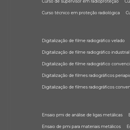
curso de supervisor em radioproteção
c
curso técnico em proteção radiológica
digitalização de filme radiográfico velado
digitalização de filme radiográfico industrial
digitalização de filme radiográfico convenc
digitalização de filmes radiográficos periapi
digitalização de filmes radiográficos conve
ensaio pmi de análise de ligas metálicas
ensaio de pmi para materiais metálicos