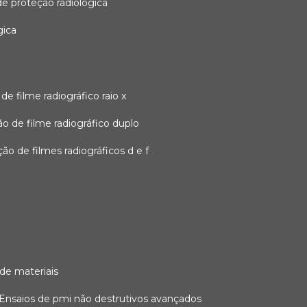
 de proteção radiológica
gica
o de filme radiográfico raio x
ação de filme radiográfico duplo
zação de filmes radiográficos d e f
 de materiais
ensaios de pmi não destrutivos avançados