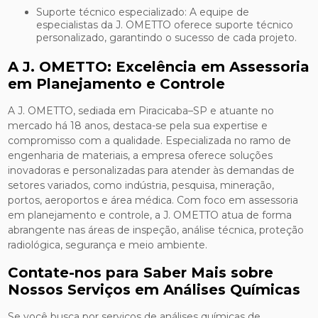
Suporte técnico especializado: A equipe de
especialistas da J. OMETTO oferece suporte técnico
personalizado, garantindo o sucesso de cada projeto.
A J. OMETTO: Excelência em Assessoria
em Planejamento e Controle
A J. OMETTO, sediada em Piracicaba–SP e atuante no
mercado há 18 anos, destaca-se pela sua expertise e
compromisso com a qualidade. Especializada no ramo de
engenharia de materiais, a empresa oferece soluções
inovadoras e personalizadas para atender às demandas de
setores variados, como indústria, pesquisa, mineração,
portos, aeroportos e área médica. Com foco em assessoria
em planejamento e controle, a J. OMETTO atua de forma
abrangente nas áreas de inspeção, análise técnica, proteção
radiológica, segurança e meio ambiente.
Contate-nos para Saber Mais sobre
Nossos Serviços em Análises Químicas
Se você busca por serviços de análises químicas de