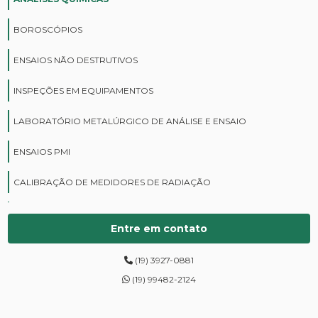
BOROSCÓPIOS
ENSAIOS NÃO DESTRUTIVOS
INSPEÇÕES EM EQUIPAMENTOS
LABORATÓRIO METALÚRGICO DE ANÁLISE E ENSAIO
ENSAIOS PMI
CALIBRAÇÃO DE MEDIDORES DE RADIAÇÃO
CURSOS DE PROTEÇÃO RADIOLÓGICA
Entre em contato
DIGITALIZAÇÃO DE FILMES RADIOGRÁFICOS
(19) 3927-0881
ENSAIOS DE DUREZA DE CAMPO
(19) 99482-2124
INSPEÇÃO DE NR13