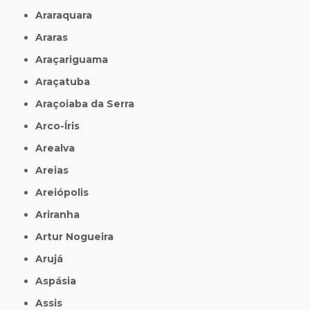
Araraquara
Araras
Araçariguama
Araçatuba
Araçoiaba da Serra
Arco-Íris
Arealva
Areias
Areiópolis
Ariranha
Artur Nogueira
Arujá
Aspásia
Assis