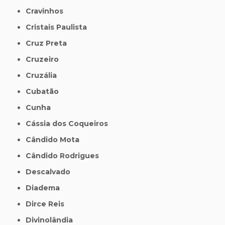
Cravinhos
Cristais Paulista
Cruz Preta
Cruzeiro
Cruzália
Cubatão
Cunha
Cássia dos Coqueiros
Cândido Mota
Cândido Rodrigues
Descalvado
Diadema
Dirce Reis
Divinolândia