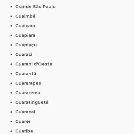
Grande São Paulo
Guaimbê
Guaiçara
Guapiara
Guapiaçu
Guaraci
Guarani d'Oeste
Guarantã
Guararapes
Guararema
Guaratinguetá
Guaraçaí
Guareí
Guariba