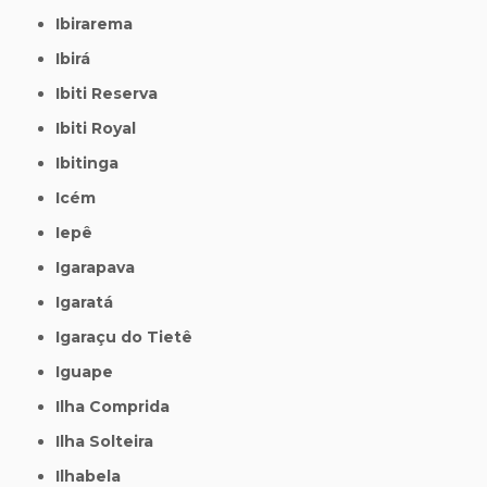
Ibirarema
Ibirá
Ibiti Reserva
Ibiti Royal
Ibitinga
Icém
Iepê
Igarapava
Igaratá
Igaraçu do Tietê
Iguape
Ilha Comprida
Ilha Solteira
Ilhabela