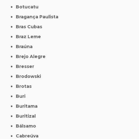
Botucatu
Bragança Paulista
Bras Cubas
Braz Leme
Braúna
Brejo Alegre
Bresser
Brodowski
Brotas
Buri
Buritama
Buritizal
Bálsamo
Cabreúva