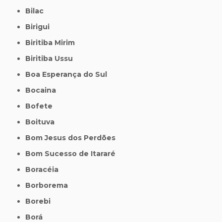
Bilac
Birigui
Biritiba Mirim
Biritiba Ussu
Boa Esperança do Sul
Bocaina
Bofete
Boituva
Bom Jesus dos Perdões
Bom Sucesso de Itararé
Boracéia
Borborema
Borebi
Borá