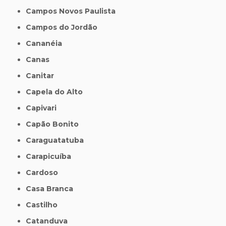
Campos Novos Paulista
Campos do Jordão
Cananéia
Canas
Canitar
Capela do Alto
Capivari
Capão Bonito
Caraguatatuba
Carapicuíba
Cardoso
Casa Branca
Castilho
Catanduva