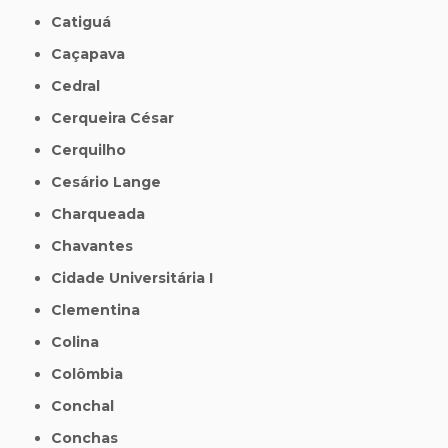
Catiguá
Caçapava
Cedral
Cerqueira César
Cerquilho
Cesário Lange
Charqueada
Chavantes
Cidade Universitária I
Clementina
Colina
Colômbia
Conchal
Conchas