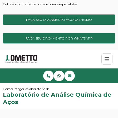
Entre em contato com um de nossos especialistas!
FAÇA SEU ORÇAMENTO AGORA MESMO
FAÇA SEU ORÇAMENTO POR WHATSAPP
Home
Categorias
laboratorio de analise quimica de acos
Laboratório de Análise Química de
Aços