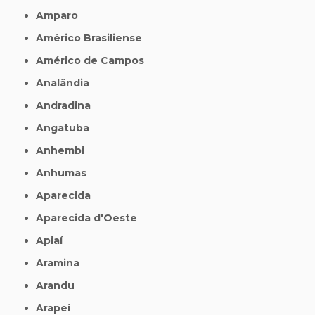
Amparo
Américo Brasiliense
Américo de Campos
Analândia
Andradina
Angatuba
Anhembi
Anhumas
Aparecida
Aparecida d'Oeste
Apiaí
Aramina
Arandu
Arapeí