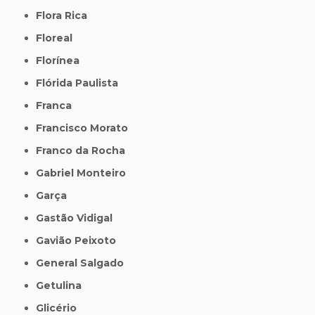
Flora Rica
Floreal
Florínea
Flórida Paulista
Franca
Francisco Morato
Franco da Rocha
Gabriel Monteiro
Garça
Gastão Vidigal
Gavião Peixoto
General Salgado
Getulina
Glicério