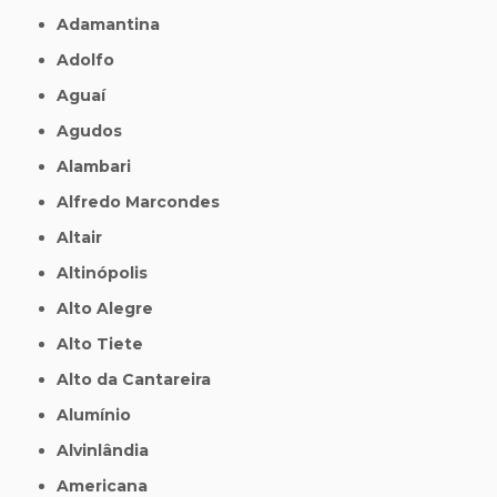
Adamantina
Adolfo
Aguaí
Agudos
Alambari
Alfredo Marcondes
Altair
Altinópolis
Alto Alegre
Alto Tiete
Alto da Cantareira
Alumínio
Alvinlândia
Americana