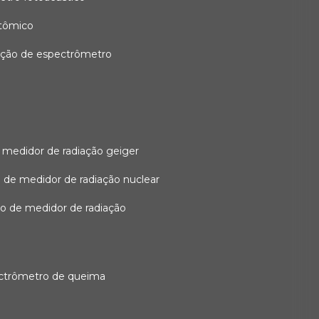
atômico
ação de espectrômetro
 medidor de radiação geiger
 de medidor de radiação nuclear
ão de medidor de radiação
ectrômetro de queima