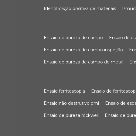
identificação positiva de materiais
pmi i
ensaio de dureza de campo
ensaio de 
ensaio de dureza de campo inspeção
e
ensaio de dureza de campo de metal
e
ensaio ferritoscopia
ensaio de ferritoscop
ensaio não destrutivo pmi
ensaio de es
ensaio de dureza rockwell
ensaio de dur