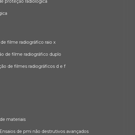
 de proteção radiológica
gica
o de filme radiográfico raio x
ação de filme radiográfico duplo
zação de filmes radiográficos d e f
 de materiais
ensaios de pmi não destrutivos avançados