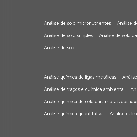
análise de solo micronutrientes
análise 
análise de solo simples
análise de solo 
análise de solo
análise química de ligas metálicas
análi
análise de traços e química ambiental
a
análise química de solo para metais pesado
análise química quantitativa
análise quím