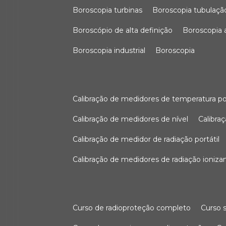
boroscopia turbinas
boroscopia tubulaçã
boroscópio de alta definição
boroscopia
boroscopia industrial
boroscopia
calibração de medidores de temperatura po
calibração de medidores de nível
calibr
calibração de medidor de radiação portátil
calibração de medidores de radiação ioniza
curso de radioproteção completo
curso