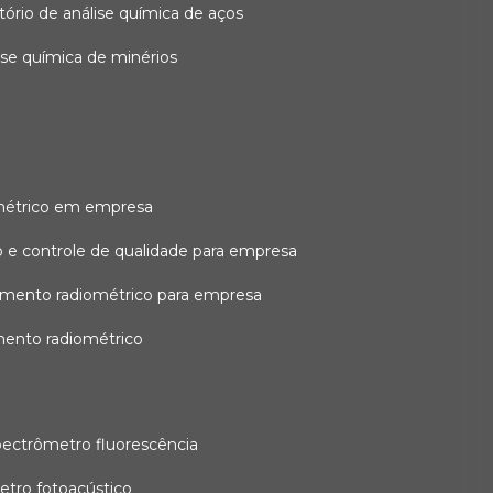
atório de análise química de aços
lise química de minérios
métrico em empresa
 e controle de qualidade para empresa
amento radiométrico para empresa
mento radiométrico
pectrômetro fluorescência
etro fotoacústico