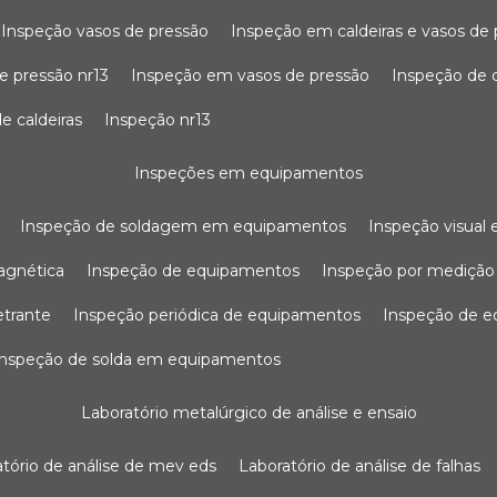
inspeção vasos de pressão
inspeção em caldeiras e vasos de
e pressão nr13
inspeção em vasos de pressão
inspeção de 
e caldeiras
inspeção nr13
inspeções em equipamentos
inspeção de soldagem em equipamentos
inspeção visua
agnética
inspeção de equipamentos
inspeção por mediçã
etrante
inspeção periódica de equipamentos
inspeção de 
inspeção de solda em equipamentos
laboratório metalúrgico de análise e ensaio
ratório de análise de mev eds
laboratório de análise de falhas