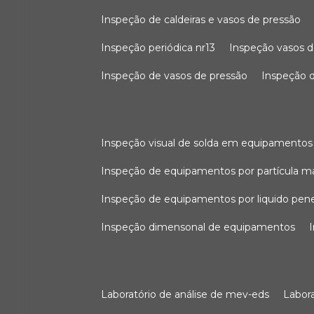
inspeção de caldeiras e vasos de pressão
inspeção periódica nr13
inspeção vasos d
inspeção de vasos de pressão
inspeção d
inspeção visual de solda em equipamentos
inspeção de equipamentos por partícula m
inspeção de equipamentos por liquido pen
inspeção dimensonal de equipamentos
laboratório de análise de mev-eds
labo