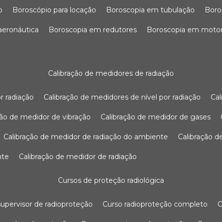
o
boroscópio para locação
boroscopia em tubulação
bor
 aeronáutica
boroscopia em redutores
boroscopia em moto
calibração de medidores de radiação
r radiação
calibração de medidores de nível por radiação
c
ação de medidor de vibração
calibração de medidor de gases
calibração de medidor de radiação do ambiente
calibração 
nte
calibração de medidor de radiação
cursos de proteção radiológica
 supervisor de radioproteção
curso radioproteção completo