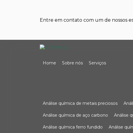
Entre em contato com um de nossos esp
Home
Sobre nós
Serviços
análise química de metais preciosos
aná
análise química de aço carbono
análise 
análise química ferro fundido
análise qu