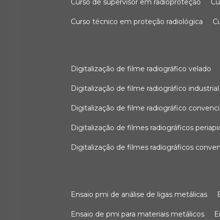
curso de supervisor em radioproteção
c
curso técnico em proteção radiológica
digitalização de filme radiográfico velado
digitalização de filme radiográfico industrial
digitalização de filme radiográfico convenc
digitalização de filmes radiográficos periapi
digitalização de filmes radiográficos conve
ensaio pmi de análise de ligas metálicas
ensaio de pmi para materiais metálicos