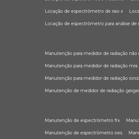
locação de espectrômetro de raio x
loc
locação de espectrômetro para análise de
manutenção para medidor de radiação não 
manutenção para medidor de radiação mra
manutenção para medidor de radiação ioni
manutenção de medidor de radiação geige
manutenção de espectrômetro frx
man
manutenção de espectrômetro oes
ma