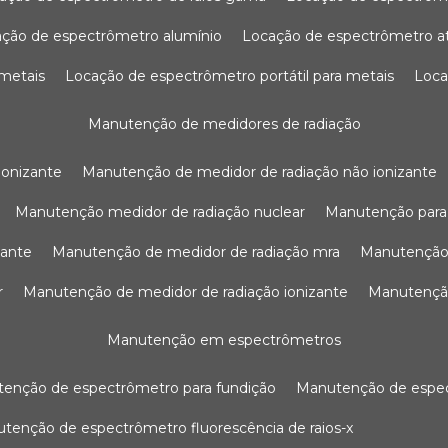
ação de espectrômetro alumínio
locação de espectrômetro 
 metais
locação de espectrômetro portátil para metais
loc
manutenção de medidores de radiação
ionizante
manutenção de medidor de radiação não ionizante
manutenção medidor de radiação nuclear
manutenção para
zante
manutenção de medidor de radiação mra
manutenção
r
manutenção de medidor de radiação ionizante
manutenç
manutenção em espectrômetros
utenção de espectrômetro para fundição
manutenção de esp
nutenção de espectrômetro fluorescência de raios-x