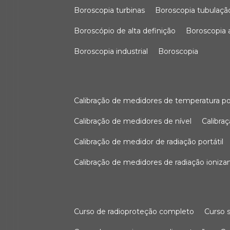
boroscopia turbinas
boroscopia tubulaçã
boroscópio de alta definição
boroscopia
boroscopia industrial
boroscopia
calibração de medidores de temperatura po
calibração de medidores de nível
calibr
calibração de medidor de radiação portátil
calibração de medidores de radiação ioniza
curso de radioproteção completo
curso