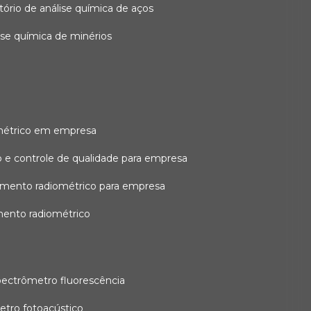
atório de análise química de aços
lise química de minérios
métrico em empresa
 e controle de qualidade para empresa
amento radiométrico para empresa
mento radiométrico
pectrômetro fluorescência
etro fotoacústico