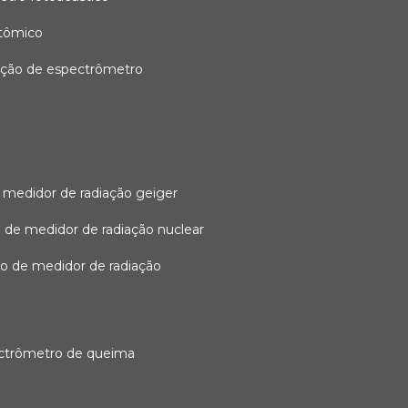
atômico
ação de espectrômetro
 medidor de radiação geiger
 de medidor de radiação nuclear
ão de medidor de radiação
ectrômetro de queima