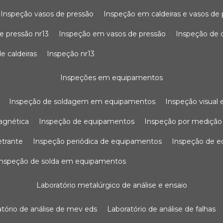
inspeção vasos de pressão
inspeção em caldeiras e vasos de
e pressão nr13
inspeção em vasos de pressão
inspeção de 
e caldeiras
inspeção nr13
inspeções em equipamentos
inspeção de soldagem em equipamentos
inspeção visua
agnética
inspeção de equipamentos
inspeção por mediçã
etrante
inspeção periódica de equipamentos
inspeção de 
inspeção de solda em equipamentos
laboratório metalúrgico de análise e ensaio
ratório de análise de mev eds
laboratório de análise de falhas