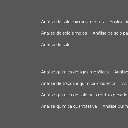
análise de solo micronutrientes
análise 
análise de solo simples
análise de solo 
análise de solo
análise química de ligas metálicas
análi
análise de traços e química ambiental
a
análise química de solo para metais pesado
análise química quantitativa
análise quím