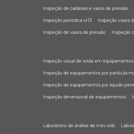
inspeção de caldeiras e vasos de pressão
inspeção periódica nr13
inspeção vasos d
inspeção de vasos de pressão
inspeção d
inspeção visual de solda em equipamentos
inspeção de equipamentos por partícula m
inspeção de equipamentos por liquido pen
inspeção dimensonal de equipamentos
laboratório de análise de mev-eds
labo