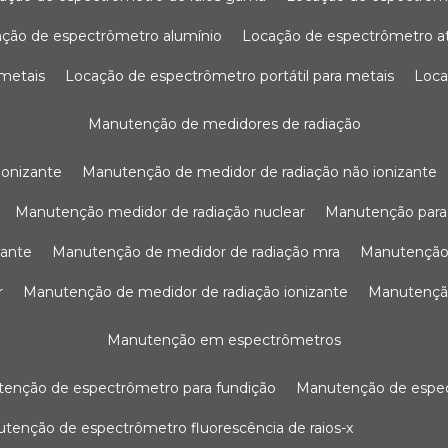
ação de espectrômetro alumínio
locação de espectrômetro 
 metais
locação de espectrômetro portátil para metais
loc
manutenção de medidores de radiação
ionizante
manutenção de medidor de radiação não ionizante
manutenção medidor de radiação nuclear
manutenção para
zante
manutenção de medidor de radiação mra
manutenção
r
manutenção de medidor de radiação ionizante
manutenç
manutenção em espectrômetros
utenção de espectrômetro para fundição
manutenção de esp
nutenção de espectrômetro fluorescência de raios-x