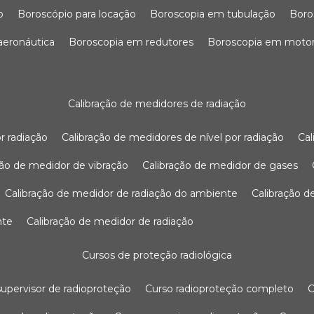
o
boroscópio para locação
boroscopia em tubulação
bor
 aeronáutica
boroscopia em redutores
boroscopia em moto
calibração de medidores de radiação
r radiação
calibração de medidores de nível por radiação
c
ação de medidor de vibração
calibração de medidor de gases
calibração de medidor de radiação do ambiente
calibração 
nte
calibração de medidor de radiação
cursos de proteção radiológica
 supervisor de radioproteção
curso radioproteção completo