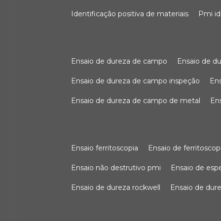
identificação positiva de materiais
pmi i
ensaio de dureza de campo
ensaio de 
ensaio de dureza de campo inspeção
e
ensaio de dureza de campo de metal
e
ensaio ferritoscopia
ensaio de ferritoscop
ensaio não destrutivo pmi
ensaio de es
ensaio de dureza rockwell
ensaio de dur