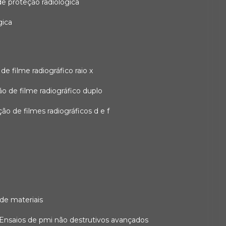
 de proteção radiológica
gica
o de filme radiográfico raio x
ação de filme radiográfico duplo
zação de filmes radiográficos d e f
 de materiais
ensaios de pmi não destrutivos avançados