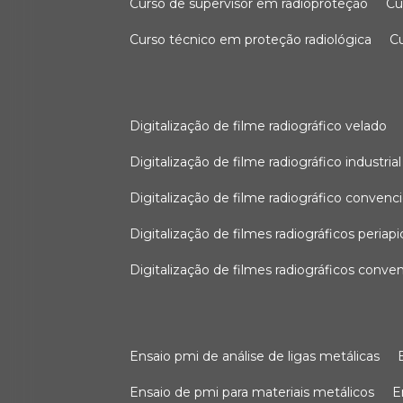
curso de supervisor em radioproteção
c
curso técnico em proteção radiológica
digitalização de filme radiográfico velado
digitalização de filme radiográfico industrial
digitalização de filme radiográfico convenc
digitalização de filmes radiográficos periapi
digitalização de filmes radiográficos conve
ensaio pmi de análise de ligas metálicas
ensaio de pmi para materiais metálicos