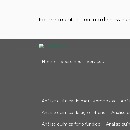
Entre em contato com um de nossos esp
Home
Sobre nós
Serviços
análise química de metais preciosos
aná
análise química de aço carbono
análise 
análise química ferro fundido
análise qu