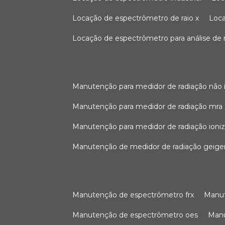
locação de espectrômetro de raio x
loc
locação de espectrômetro para análise de
manutenção para medidor de radiação não 
manutenção para medidor de radiação mra
manutenção para medidor de radiação ioni
manutenção de medidor de radiação geige
manutenção de espectrômetro frx
man
manutenção de espectrômetro oes
ma