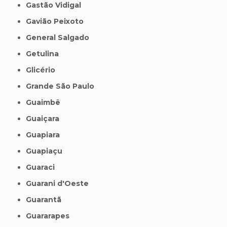
Gastão Vidigal
Gavião Peixoto
General Salgado
Getulina
Glicério
Grande São Paulo
Guaimbê
Guaiçara
Guapiara
Guapiaçu
Guaraci
Guarani d'Oeste
Guarantã
Guararapes