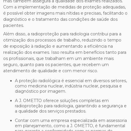
mas também assegura a qualidade dos exames realizados.
Com a implementação de medidas de proteção adequadas,
é possível obter imagens mais nítidas e precisas, facilitando o
diagnóstico e o tratamento das condições de saúde dos
pacientes.
Além disso, a radioproteção para radiologia contribui para a
otimização dos processos de trabalho, reduzindo o tempo
de exposição à radiação e aumentando a eficiência na
realização dos exames. Isso resulta em benefícios tanto para
os profissionais, que trabalham em um ambiente mais
seguro, quanto para os pacientes, que recebem um
atendimento de qualidade e com menor risco.
A proteção radiológica é essencial em diversos setores,
como medicina nuclear, indústria nuclear, pesquisa e
diagnóstico por imagem.
A J. OMETTO oferece soluções completas em
radioproteção para radiologia, garantindo a segurança e
a qualidade dos serviços prestados.
Contar com uma empresa especializada em assessoria
em planejamento, como a J. OMETTO, é fundamental
para garantir a conformidade com as normas de