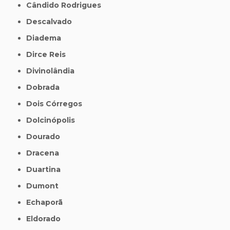
Cândido Rodrigues
Descalvado
Diadema
Dirce Reis
Divinolândia
Dobrada
Dois Córregos
Dolcinópolis
Dourado
Dracena
Duartina
Dumont
Echaporã
Eldorado