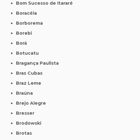
Bom Sucesso de Itararé
Boracéia
Borborema
Borebi
Borá
Botucatu
Bragança Paulista
Bras Cubas
Braz Leme
Braúna
Brejo Alegre
Bresser
Brodowski
Brotas