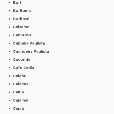
Buri
Buritama
Buritizal
Bálsamo
Cabreúva
Cabrália Paulista
Cachoeira Paulista
Caconde
Cafelândia
Caiabu
Caieiras
Caiuá
Cajamar
Cajati