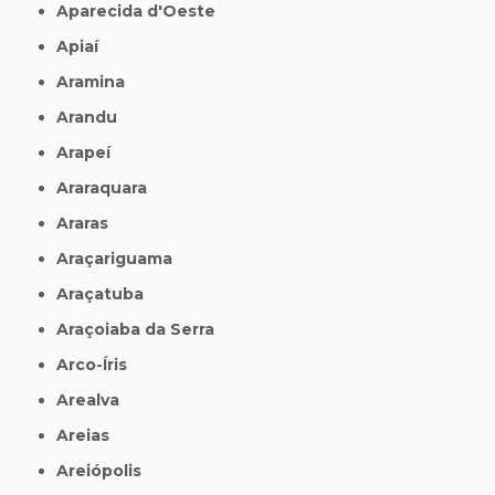
Aparecida d'Oeste
Apiaí
Aramina
Arandu
Arapeí
Araraquara
Araras
Araçariguama
Araçatuba
Araçoiaba da Serra
Arco-Íris
Arealva
Areias
Areiópolis