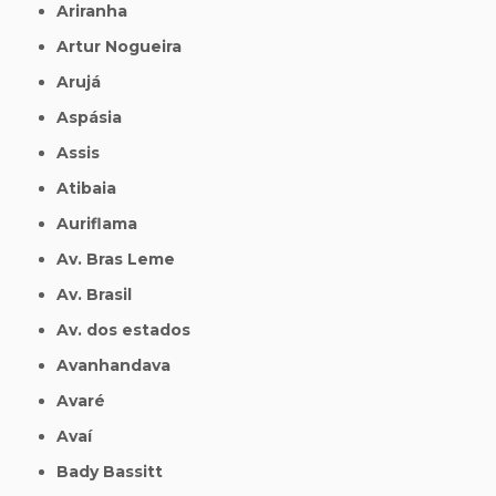
Ariranha
Artur Nogueira
Arujá
Aspásia
Assis
Atibaia
Auriflama
Av. Bras Leme
Av. Brasil
Av. dos estados
Avanhandava
Avaré
Avaí
Bady Bassitt