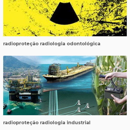
radioproteção radiologia odontológica
radioproteção radiologia industrial