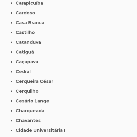
Carapicuíba
Cardoso
Casa Branca
Castilho
Catanduva
Catiguá
Caçapava
Cedral
Cerqueira César
Cerquilho
Cesário Lange
Charqueada
Chavantes
Cidade Universitária I