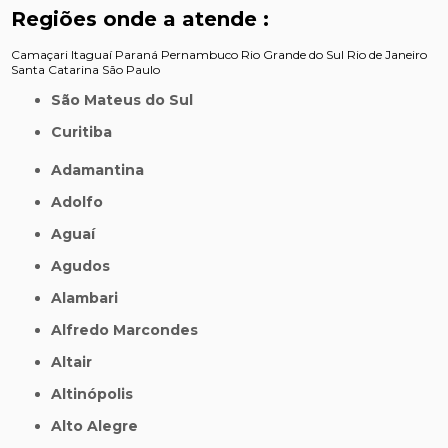
Regiões onde a atende :
Camaçari
Itaguaí
Paraná
Pernambuco
Rio Grande do Sul
Rio de Janeiro
Santa Catarina
São Paulo
São Mateus do Sul
Curitiba
Adamantina
Adolfo
Aguaí
Agudos
Alambari
Alfredo Marcondes
Altair
Altinópolis
Alto Alegre