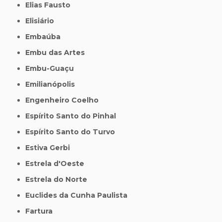
Elias Fausto
Elisiário
Embaúba
Embu das Artes
Embu-Guaçu
Emilianópolis
Engenheiro Coelho
Espírito Santo do Pinhal
Espírito Santo do Turvo
Estiva Gerbi
Estrela d'Oeste
Estrela do Norte
Euclides da Cunha Paulista
Fartura