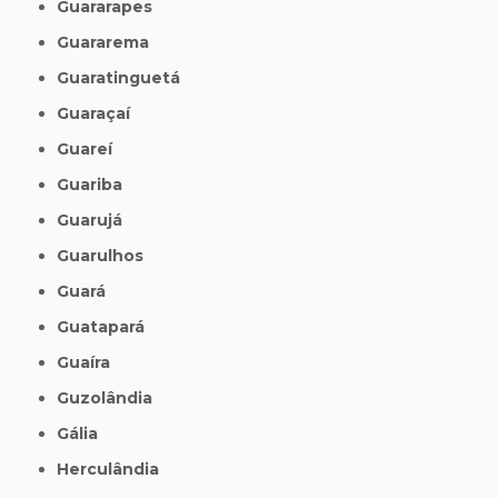
Guararapes
Guararema
Guaratinguetá
Guaraçaí
Guareí
Guariba
Guarujá
Guarulhos
Guará
Guatapará
Guaíra
Guzolândia
Gália
Herculândia