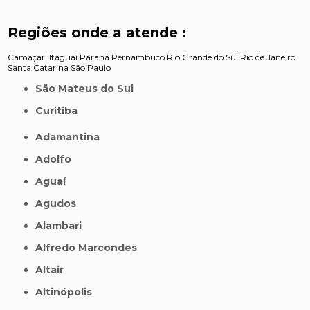
Regiões onde a atende :
Camaçari
Itaguaí
Paraná
Pernambuco
Rio Grande do Sul
Rio de Janeiro
Santa Catarina
São Paulo
São Mateus do Sul
Curitiba
Adamantina
Adolfo
Aguaí
Agudos
Alambari
Alfredo Marcondes
Altair
Altinópolis