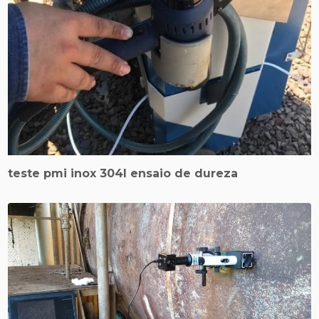
teste pmi inox 304l ensaio de dureza