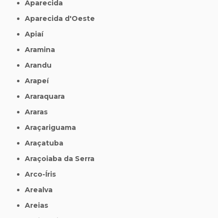
Aparecida
Aparecida d'Oeste
Apiaí
Aramina
Arandu
Arapeí
Araraquara
Araras
Araçariguama
Araçatuba
Araçoiaba da Serra
Arco-Íris
Arealva
Areias