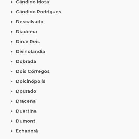
Cândido Mota
Cândido Rodrigues
Descalvado
Diadema
Dirce Reis
Divinolândia
Dobrada
Dois Córregos
Dolcinópolis
Dourado
Dracena
Duartina
Dumont
Echaporã