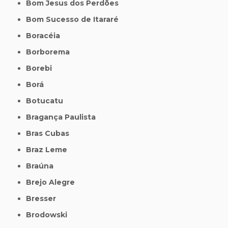
Bom Jesus dos Perdões
Bom Sucesso de Itararé
Boracéia
Borborema
Borebi
Borá
Botucatu
Bragança Paulista
Bras Cubas
Braz Leme
Braúna
Brejo Alegre
Bresser
Brodowski