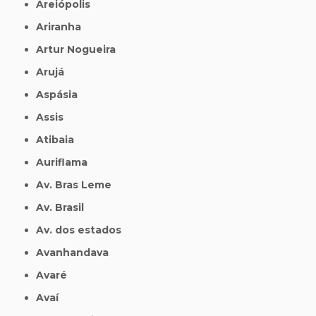
Areiópolis
Ariranha
Artur Nogueira
Arujá
Aspásia
Assis
Atibaia
Auriflama
Av. Bras Leme
Av. Brasil
Av. dos estados
Avanhandava
Avaré
Avaí