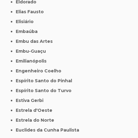
Eldorado
Elias Fausto
Elisiário
Embaúba
Embu das Artes
Embu-Guaçu
Emilianópolis
Engenheiro Coelho
Espírito Santo do Pinhal
Espírito Santo do Turvo
Estiva Gerbi
Estrela d'Oeste
Estrela do Norte
Euclides da Cunha Paulista