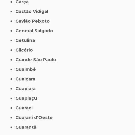
Garça
Gastão Vidigal
Gavião Peixoto
General Salgado
Getulina
Glicério
Grande São Paulo
Guaimbê
Guaiçara
Guapiara
Guapiaçu
Guaraci
Guarani d'Oeste
Guarantã