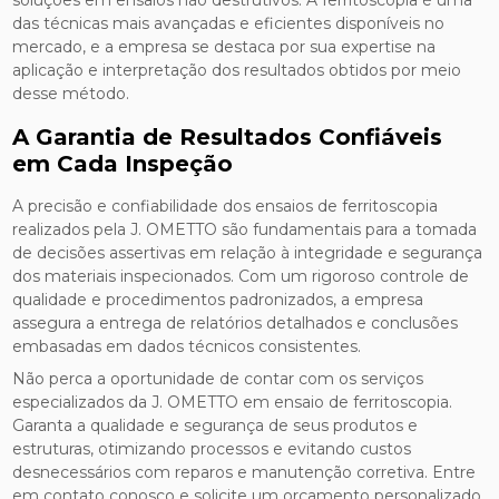
soluções em ensaios não destrutivos. A ferritoscopia é uma
das técnicas mais avançadas e eficientes disponíveis no
mercado, e a empresa se destaca por sua expertise na
aplicação e interpretação dos resultados obtidos por meio
desse método.
A Garantia de Resultados Confiáveis
em Cada Inspeção
A precisão e confiabilidade dos ensaios de ferritoscopia
realizados pela J. OMETTO são fundamentais para a tomada
de decisões assertivas em relação à integridade e segurança
dos materiais inspecionados. Com um rigoroso controle de
qualidade e procedimentos padronizados, a empresa
assegura a entrega de relatórios detalhados e conclusões
embasadas em dados técnicos consistentes.
Não perca a oportunidade de contar com os serviços
especializados da J. OMETTO em ensaio de ferritoscopia.
Garanta a qualidade e segurança de seus produtos e
estruturas, otimizando processos e evitando custos
desnecessários com reparos e manutenção corretiva. Entre
em contato conosco e solicite um orçamento personalizado