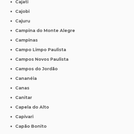
Cajati
Cajobi
Cajuru
Campina do Monte Alegre
Campinas
Campo Limpo Paulista
Campos Novos Paulista
Campos do Jordão
Cananéia
Canas
Canitar
Capela do Alto
Capivari
Capão Bonito