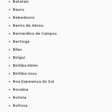
Batatais
Bauru
Bebedouro
Bento de Abreu
Bernardino de Campos
Bertioga
Bilac
Birigui
Biritiba Mirim
Biritiba Ussu
Boa Esperança do Sul
Bocaina
Bofete
Boituva