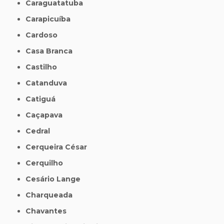
Caraguatatuba
Carapicuíba
Cardoso
Casa Branca
Castilho
Catanduva
Catiguá
Caçapava
Cedral
Cerqueira César
Cerquilho
Cesário Lange
Charqueada
Chavantes