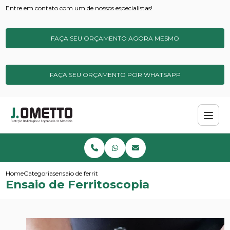
Entre em contato com um de nossos especialistas!
FAÇA SEU ORÇAMENTO AGORA MESMO
FAÇA SEU ORÇAMENTO POR WHATSAPP
Home
Categorias
ensaio de ferritoscopia
Ensaio de Ferritoscopia