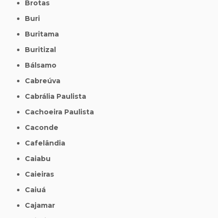
Brotas
Buri
Buritama
Buritizal
Bálsamo
Cabreúva
Cabrália Paulista
Cachoeira Paulista
Caconde
Cafelândia
Caiabu
Caieiras
Caiuá
Cajamar