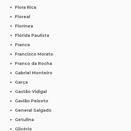
Flora Rica
Floreal
Florínea
Flórida Paulista
Franca
Francisco Morato
Franco da Rocha
Gabriel Monteiro
Garça
Gastão Vidigal
Gavião Peixoto
General Salgado
Getulina
Glicério