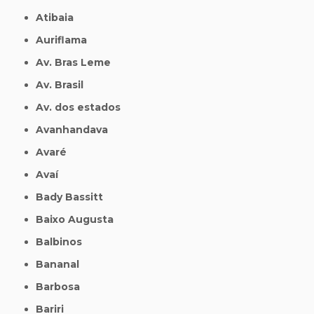
Atibaia
Auriflama
Av. Bras Leme
Av. Brasil
Av. dos estados
Avanhandava
Avaré
Avaí
Bady Bassitt
Baixo Augusta
Balbinos
Bananal
Barbosa
Bariri