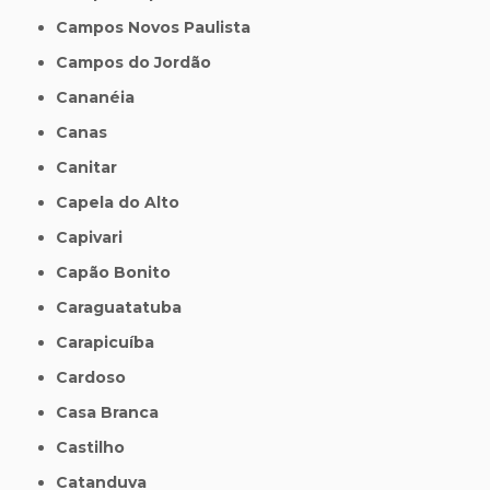
Campos Novos Paulista
Campos do Jordão
Cananéia
Canas
Canitar
Capela do Alto
Capivari
Capão Bonito
Caraguatatuba
Carapicuíba
Cardoso
Casa Branca
Castilho
Catanduva