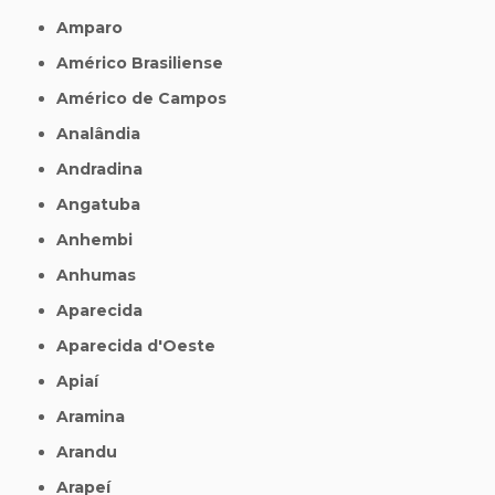
Amparo
Américo Brasiliense
Américo de Campos
Analândia
Andradina
Angatuba
Anhembi
Anhumas
Aparecida
Aparecida d'Oeste
Apiaí
Aramina
Arandu
Arapeí