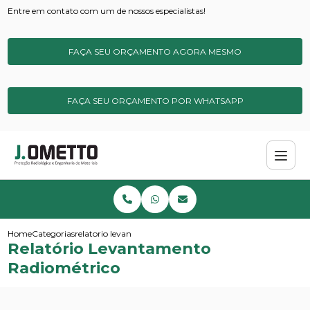
Entre em contato com um de nossos especialistas!
FAÇA SEU ORÇAMENTO AGORA MESMO
FAÇA SEU ORÇAMENTO POR WHATSAPP
Home
Categorias
relatorio levantamento radiometrico
Relatório Levantamento
Radiométrico