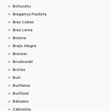
Botucatu
Bragança Paulista
Bras Cubas
Braz Leme
Braúna
Brejo Alegre
Bresser
Brodowski
Brotas
Buri
Buritama
Buritizal
Bálsamo
Cabreúva