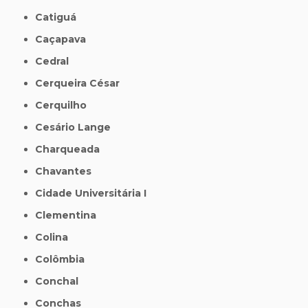
Catiguá
Caçapava
Cedral
Cerqueira César
Cerquilho
Cesário Lange
Charqueada
Chavantes
Cidade Universitária I
Clementina
Colina
Colômbia
Conchal
Conchas