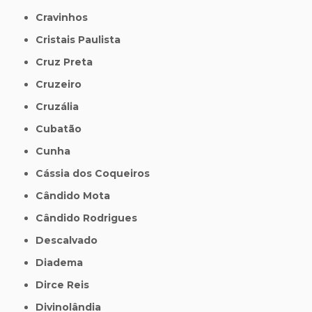
Cravinhos
Cristais Paulista
Cruz Preta
Cruzeiro
Cruzália
Cubatão
Cunha
Cássia dos Coqueiros
Cândido Mota
Cândido Rodrigues
Descalvado
Diadema
Dirce Reis
Divinolândia