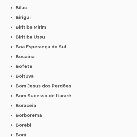
Bilac
Birigui
Biritiba Mirim
Biritiba Ussu
Boa Esperança do Sul
Bocaina
Bofete
Boituva
Bom Jesus dos Perdões
Bom Sucesso de Itararé
Boracéia
Borborema
Borebi
Borá