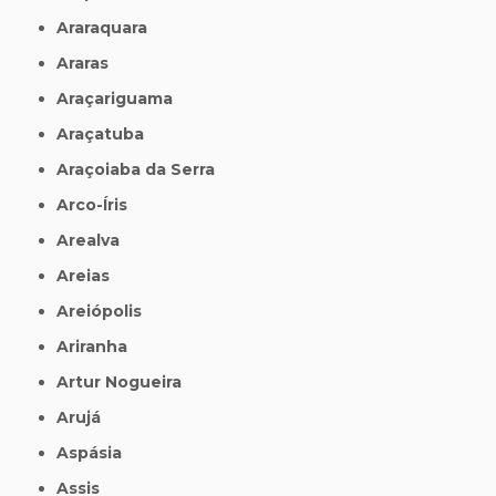
Araraquara
Araras
Araçariguama
Araçatuba
Araçoiaba da Serra
Arco-Íris
Arealva
Areias
Areiópolis
Ariranha
Artur Nogueira
Arujá
Aspásia
Assis