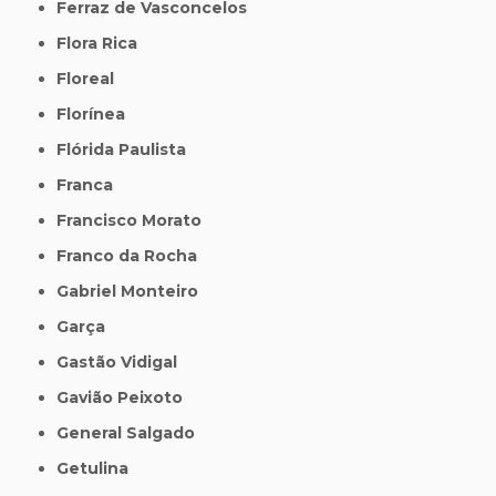
Ferraz de Vasconcelos
Flora Rica
Floreal
Florínea
Flórida Paulista
Franca
Francisco Morato
Franco da Rocha
Gabriel Monteiro
Garça
Gastão Vidigal
Gavião Peixoto
General Salgado
Getulina