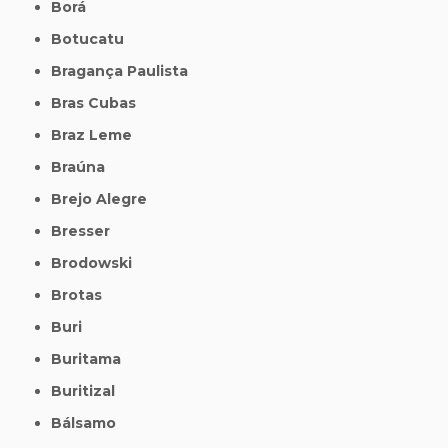
Borá
Botucatu
Bragança Paulista
Bras Cubas
Braz Leme
Braúna
Brejo Alegre
Bresser
Brodowski
Brotas
Buri
Buritama
Buritizal
Bálsamo