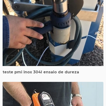
teste pmi inox 304l ensaio de dureza