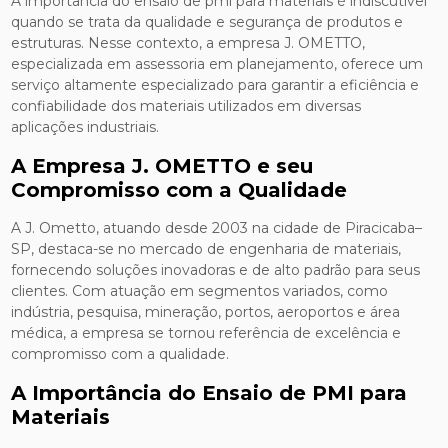
A importância do ensaio de pmi para materiais é indiscutível
quando se trata da qualidade e segurança de produtos e
estruturas. Nesse contexto, a empresa J. OMETTO,
especializada em assessoria em planejamento, oferece um
serviço altamente especializado para garantir a eficiência e
confiabilidade dos materiais utilizados em diversas
aplicações industriais.
A Empresa J. OMETTO e seu
Compromisso com a Qualidade
A J. Ometto, atuando desde 2003 na cidade de Piracicaba–
SP, destaca-se no mercado de engenharia de materiais,
fornecendo soluções inovadoras e de alto padrão para seus
clientes. Com atuação em segmentos variados, como
indústria, pesquisa, mineração, portos, aeroportos e área
médica, a empresa se tornou referência de excelência e
compromisso com a qualidade.
A Importância do Ensaio de PMI para
Materiais