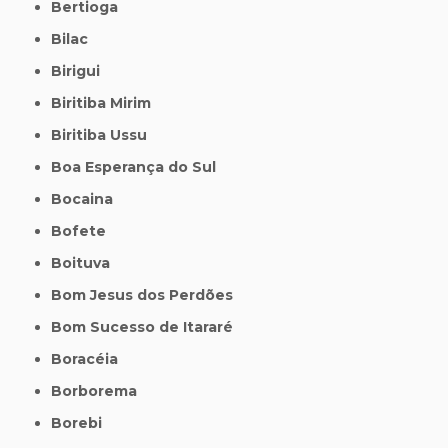
Bertioga
Bilac
Birigui
Biritiba Mirim
Biritiba Ussu
Boa Esperança do Sul
Bocaina
Bofete
Boituva
Bom Jesus dos Perdões
Bom Sucesso de Itararé
Boracéia
Borborema
Borebi