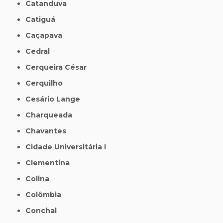
Catanduva
Catiguá
Caçapava
Cedral
Cerqueira César
Cerquilho
Cesário Lange
Charqueada
Chavantes
Cidade Universitária I
Clementina
Colina
Colômbia
Conchal