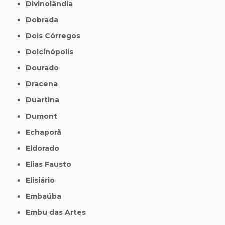
Divinolândia
Dobrada
Dois Córregos
Dolcinópolis
Dourado
Dracena
Duartina
Dumont
Echaporã
Eldorado
Elias Fausto
Elisiário
Embaúba
Embu das Artes