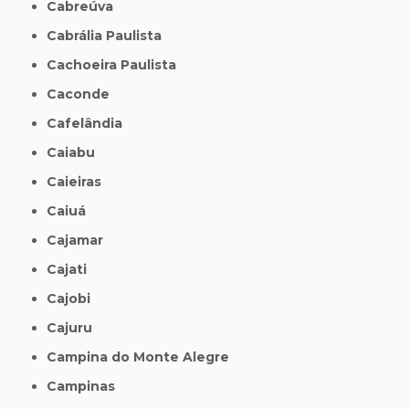
Cabreúva
Cabrália Paulista
Cachoeira Paulista
Caconde
Cafelândia
Caiabu
Caieiras
Caiuá
Cajamar
Cajati
Cajobi
Cajuru
Campina do Monte Alegre
Campinas