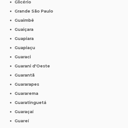
Glicério
Grande São Paulo
Guaimbê
Guaiçara
Guapiara
Guapiaçu
Guaraci
Guarani d'Oeste
Guarantã
Guararapes
Guararema
Guaratinguetá
Guaraçaí
Guareí