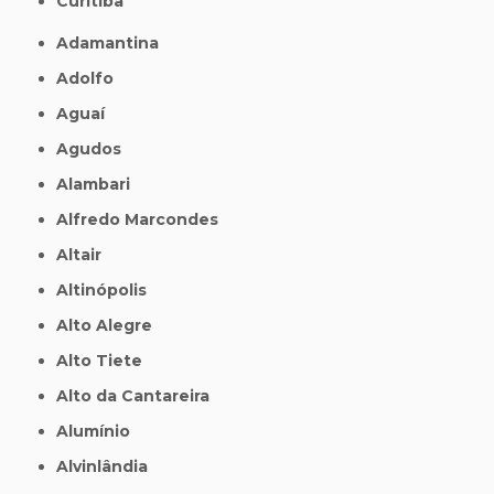
Curitiba
Adamantina
Adolfo
Aguaí
Agudos
Alambari
Alfredo Marcondes
Altair
Altinópolis
Alto Alegre
Alto Tiete
Alto da Cantareira
Alumínio
Alvinlândia