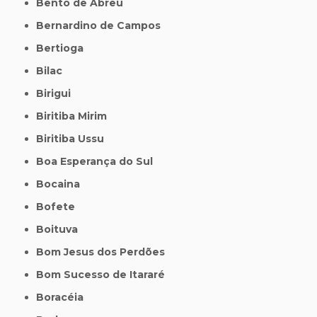
Bento de Abreu
Bernardino de Campos
Bertioga
Bilac
Birigui
Biritiba Mirim
Biritiba Ussu
Boa Esperança do Sul
Bocaina
Bofete
Boituva
Bom Jesus dos Perdões
Bom Sucesso de Itararé
Boracéia