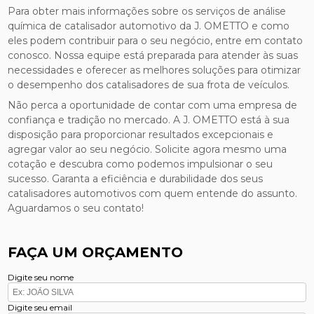
Para obter mais informações sobre os serviços de análise
química de catalisador automotivo da J. OMETTO e como
eles podem contribuir para o seu negócio, entre em contato
conosco. Nossa equipe está preparada para atender às suas
necessidades e oferecer as melhores soluções para otimizar
o desempenho dos catalisadores de sua frota de veículos.
Não perca a oportunidade de contar com uma empresa de
confiança e tradição no mercado. A J. OMETTO está à sua
disposição para proporcionar resultados excepcionais e
agregar valor ao seu negócio. Solicite agora mesmo uma
cotação e descubra como podemos impulsionar o seu
sucesso. Garanta a eficiência e durabilidade dos seus
catalisadores automotivos com quem entende do assunto.
Aguardamos o seu contato!
FAÇA UM ORÇAMENTO
Digite seu nome
Digite seu email