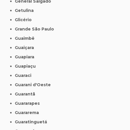
General Salgado
Getulina
Glicério
Grande São Paulo
Guaimbê
Guaiçara
Guapiara
Guapiaçu
Guaraci
Guarani d'Oeste
Guarantã
Guararapes
Guararema
Guaratinguetá