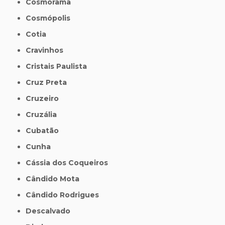
Cosmorama
Cosmópolis
Cotia
Cravinhos
Cristais Paulista
Cruz Preta
Cruzeiro
Cruzália
Cubatão
Cunha
Cássia dos Coqueiros
Cândido Mota
Cândido Rodrigues
Descalvado