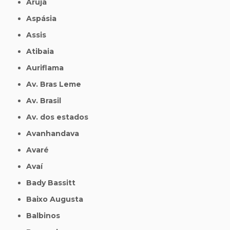
Arujá
Aspásia
Assis
Atibaia
Auriflama
Av. Bras Leme
Av. Brasil
Av. dos estados
Avanhandava
Avaré
Avaí
Bady Bassitt
Baixo Augusta
Balbinos