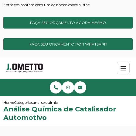
Entre em contato com um de nossos especialistas!
FAÇA SEU ORÇAMENTO AGORA MESMO
FAÇA SEU ORÇAMENTO POR WHATSAPP
Home
Categorias
analise quimica de catalisador automotivo
Análise Química de Catalisador
Automotivo