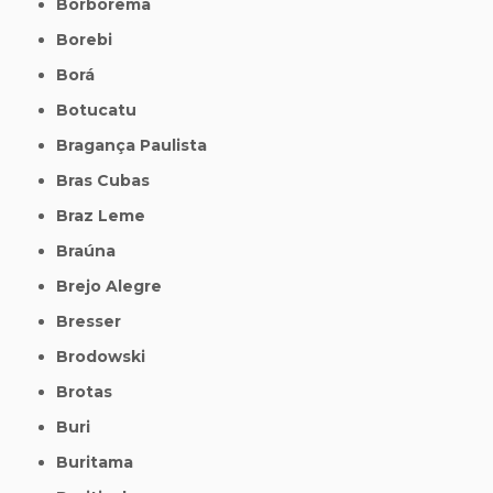
Borborema
Borebi
Borá
Botucatu
Bragança Paulista
Bras Cubas
Braz Leme
Braúna
Brejo Alegre
Bresser
Brodowski
Brotas
Buri
Buritama