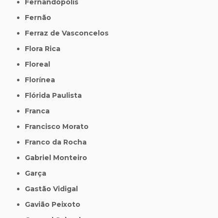
Fernandópolis
Fernão
Ferraz de Vasconcelos
Flora Rica
Floreal
Florínea
Flórida Paulista
Franca
Francisco Morato
Franco da Rocha
Gabriel Monteiro
Garça
Gastão Vidigal
Gavião Peixoto