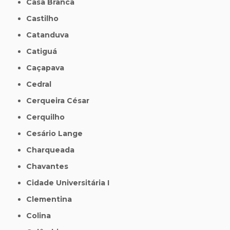
Casa Branca
Castilho
Catanduva
Catiguá
Caçapava
Cedral
Cerqueira César
Cerquilho
Cesário Lange
Charqueada
Chavantes
Cidade Universitária I
Clementina
Colina