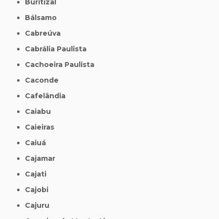
Buritizal
Bálsamo
Cabreúva
Cabrália Paulista
Cachoeira Paulista
Caconde
Cafelândia
Caiabu
Caieiras
Caiuá
Cajamar
Cajati
Cajobi
Cajuru