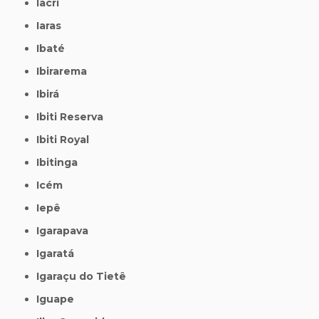
Iacri
Iaras
Ibaté
Ibirarema
Ibirá
Ibiti Reserva
Ibiti Royal
Ibitinga
Icém
Iepê
Igarapava
Igaratá
Igaraçu do Tietê
Iguape