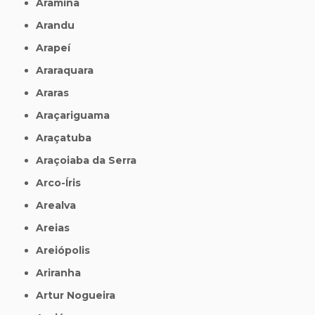
Aramina
Arandu
Arapeí
Araraquara
Araras
Araçariguama
Araçatuba
Araçoiaba da Serra
Arco-Íris
Arealva
Areias
Areiópolis
Ariranha
Artur Nogueira