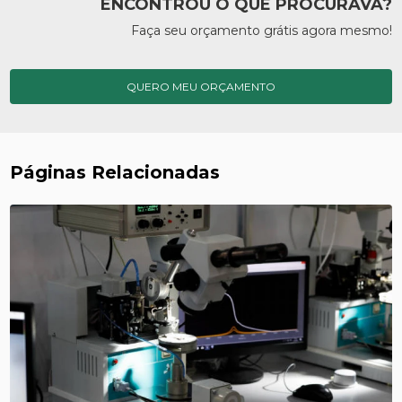
ENCONTROU O QUE PROCURAVA?
Faça seu orçamento grátis agora mesmo!
QUERO MEU ORÇAMENTO
Páginas Relacionadas