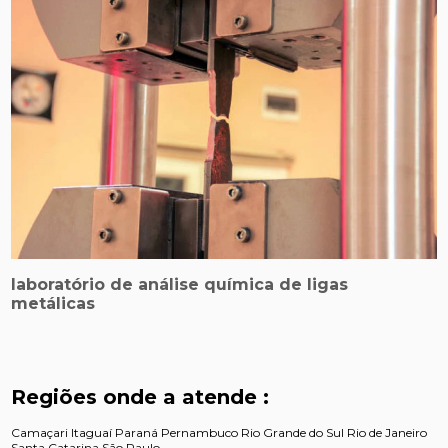
laboratório de análise química de ligas
metálicas
Regiões onde a atende :
Camaçari
Itaguaí
Paraná
Pernambuco
Rio Grande do Sul
Rio de Janeiro
Santa Catarina
São Paulo