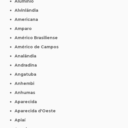
Alumínio
Alvinlândia
Americana
Amparo
Américo Brasiliense
Américo de Campos
Analândia
Andradina
Angatuba
Anhembi
Anhumas
Aparecida
Aparecida d'Oeste
Apiaí