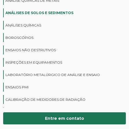
ANÁLISE QUÍMICAS DE METAIS
ANÁLISES DE SOLOS E SEDIMENTOS
ANÁLISES QUÍMICAS
BOROSCÓPIOS
ENSAIOS NÃO DESTRUTIVOS
INSPEÇÕES EM EQUIPAMENTOS
LABORATÓRIO METALÚRGICO DE ANÁLISE E ENSAIO
ENSAIOS PMI
CALIBRAÇÃO DE MEDIDORES DE RADIAÇÃO
CURSOS DE PROTEÇÃO RADIOLÓGICA
Entre em contato
DIGITALIZAÇÃO DE FILMES RADIOGRÁFICOS