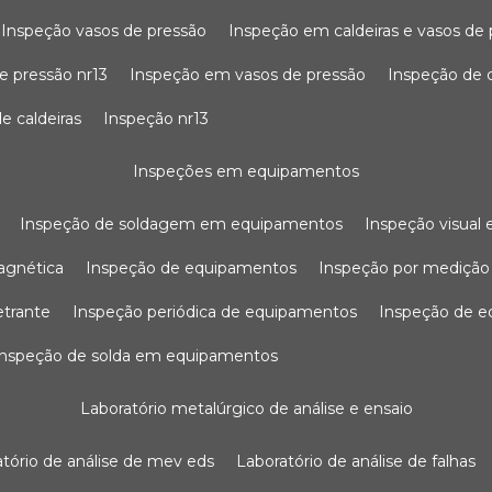
inspeção vasos de pressão
inspeção em caldeiras e vasos de
e pressão nr13
inspeção em vasos de pressão
inspeção de 
e caldeiras
inspeção nr13
inspeções em equipamentos
inspeção de soldagem em equipamentos
inspeção visua
agnética
inspeção de equipamentos
inspeção por mediçã
etrante
inspeção periódica de equipamentos
inspeção de 
inspeção de solda em equipamentos
laboratório metalúrgico de análise e ensaio
ratório de análise de mev eds
laboratório de análise de falhas