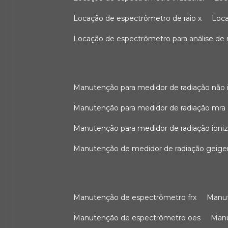
locação de espectrômetro de raio x
loc
locação de espectrômetro para análise de
manutenção para medidor de radiação não 
manutenção para medidor de radiação mra
manutenção para medidor de radiação ioni
manutenção de medidor de radiação geige
manutenção de espectrômetro frx
man
manutenção de espectrômetro oes
ma