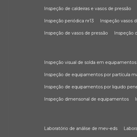
inspeção de caldeiras e vasos de pressão
inspeção periódica nr13
inspeção vasos d
inspeção de vasos de pressão
inspeção d
inspeção visual de solda em equipamentos
inspeção de equipamentos por partícula m
inspeção de equipamentos por liquido pen
inspeção dimensonal de equipamentos
laboratório de análise de mev-eds
labo