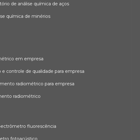
atório de análise química de aços
lise química de minérios
métrico em empresa
 e controle de qualidade para empresa
amento radiométrico para empresa
mento radiométrico
pectrômetro fluorescência
etro fotoacústico