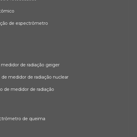
atômico
ação de espectrômetro
 medidor de radiação geiger
 de medidor de radiação nuclear
ão de medidor de radiação
ectrômetro de queima