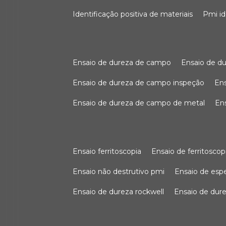
identificação positiva de materiais
pmi i
ensaio de dureza de campo
ensaio de 
ensaio de dureza de campo inspeção
e
ensaio de dureza de campo de metal
e
ensaio ferritoscopia
ensaio de ferritoscop
ensaio não destrutivo pmi
ensaio de es
ensaio de dureza rockwell
ensaio de dur