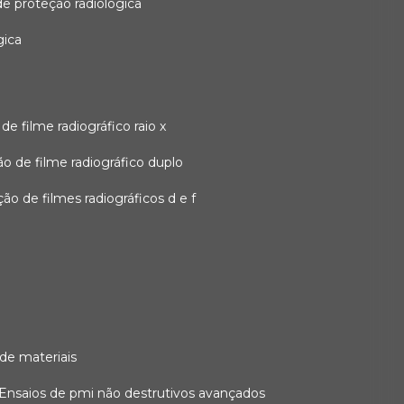
 de proteção radiológica
gica
o de filme radiográfico raio x
ação de filme radiográfico duplo
zação de filmes radiográficos d e f
 de materiais
ensaios de pmi não destrutivos avançados