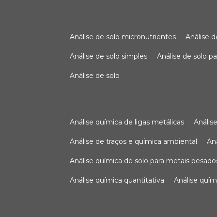
análise de solo micronutrientes
análise 
análise de solo simples
análise de solo 
análise de solo
análise química de ligas metálicas
análi
análise de traços e química ambiental
a
análise química de solo para metais pesado
análise química quantitativa
análise quím