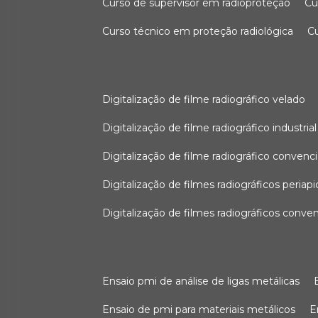
curso de supervisor em radioproteção
c
curso técnico em proteção radiológica
digitalização de filme radiográfico velado
digitalização de filme radiográfico industrial
digitalização de filme radiográfico convenc
digitalização de filmes radiográficos periapi
digitalização de filmes radiográficos conve
ensaio pmi de análise de ligas metálicas
ensaio de pmi para materiais metálicos