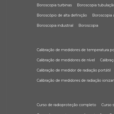
boroscopia turbinas
boroscopia tubulaçã
boroscópio de alta definição
boroscopia
boroscopia industrial
boroscopia
calibração de medidores de temperatura po
calibração de medidores de nível
calibr
calibração de medidor de radiação portátil
calibração de medidores de radiação ioniza
curso de radioproteção completo
curso