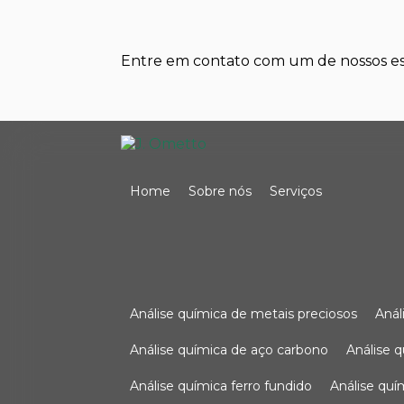
Entre em contato com um de nossos esp
Home
Sobre nós
Serviços
análise química de metais preciosos
aná
análise química de aço carbono
análise 
análise química ferro fundido
análise qu