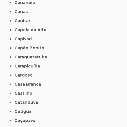
Cananéia
Canas
Canitar
Capela do Alto
Capivari
Capão Bonito
Caraguatatuba
Carapicuíba
Cardoso
Casa Branca
Castilho
Catanduva
Catiguá
Caçapava