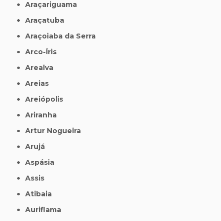
Araçariguama
Araçatuba
Araçoiaba da Serra
Arco-Íris
Arealva
Areias
Areiópolis
Ariranha
Artur Nogueira
Arujá
Aspásia
Assis
Atibaia
Auriflama