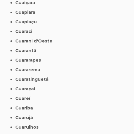
Guaiçara
Guapiara
Guapiaçu
Guaraci
Guarani d'Oeste
Guarantã
Guararapes
Guararema
Guaratinguetá
Guaraçaí
Guareí
Guariba
Guarujá
Guarulhos