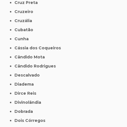
Cruz Preta
Cruzeiro
Cruzália
Cubatão
Cunha
Cássia dos Coqueiros
Cândido Mota
Cândido Rodrigues
Descalvado
Diadema
Dirce Reis
Divinolândia
Dobrada
Dois Córregos