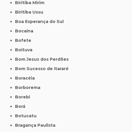
Biritiba Mirim
Biritiba Ussu
Boa Esperança do Sul
Bocaina
Bofete
Boituva
Bom Jesus dos Perdões
Bom Sucesso de Itararé
Boracéia
Borborema
Borebi
Borá
Botucatu
Bragança Paulista