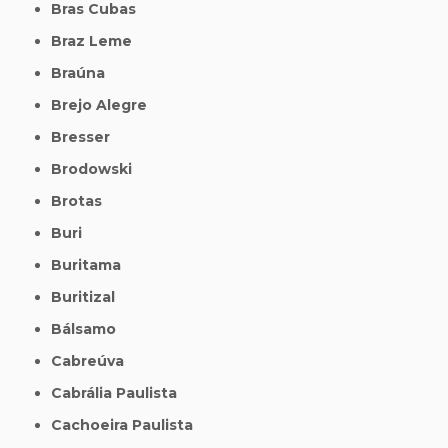
Bras Cubas
Braz Leme
Braúna
Brejo Alegre
Bresser
Brodowski
Brotas
Buri
Buritama
Buritizal
Bálsamo
Cabreúva
Cabrália Paulista
Cachoeira Paulista