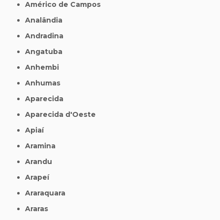
Américo de Campos
Analândia
Andradina
Angatuba
Anhembi
Anhumas
Aparecida
Aparecida d'Oeste
Apiaí
Aramina
Arandu
Arapeí
Araraquara
Araras