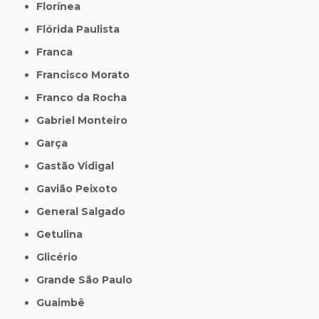
Florínea
Flórida Paulista
Franca
Francisco Morato
Franco da Rocha
Gabriel Monteiro
Garça
Gastão Vidigal
Gavião Peixoto
General Salgado
Getulina
Glicério
Grande São Paulo
Guaimbê