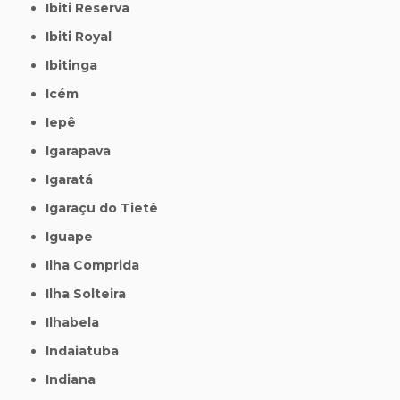
Ibiti Reserva
Ibiti Royal
Ibitinga
Icém
Iepê
Igarapava
Igaratá
Igaraçu do Tietê
Iguape
Ilha Comprida
Ilha Solteira
Ilhabela
Indaiatuba
Indiana