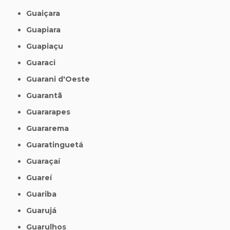
Guaiçara
Guapiara
Guapiaçu
Guaraci
Guarani d'Oeste
Guarantã
Guararapes
Guararema
Guaratinguetá
Guaraçaí
Guareí
Guariba
Guarujá
Guarulhos