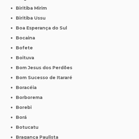
Biritiba Mirim
Biritiba Ussu
Boa Esperança do Sul
Bocaina
Bofete
Boituva
Bom Jesus dos Perdões
Bom Sucesso de Itararé
Boracéia
Borborema
Borebi
Borá
Botucatu
Bragança Paulista