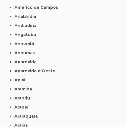
Américo de Campos
Analândia
Andradina
Angatuba
Anhembi
Anhumas
Aparecida
Aparecida d'Oeste
Apiaí
Aramina
Arandu
Arapeí
Araraquara
Araras