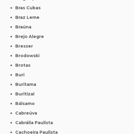
Bras Cubas
Braz Leme
Braúna
Brejo Alegre
Bresser
Brodowski
Brotas
Buri
Buritama
Buritizal
Bálsamo
Cabreúva
Cabrália Paulista
Cachoeira Paulista