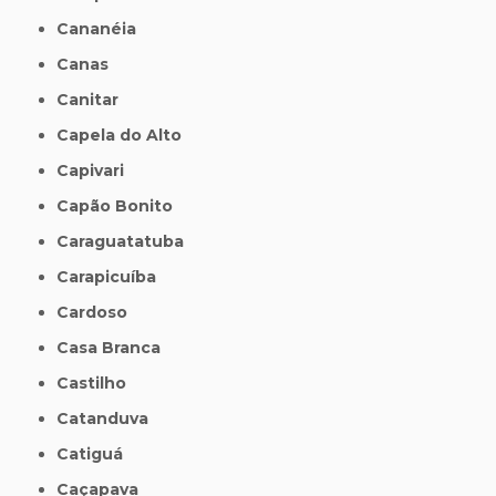
Cananéia
Canas
Canitar
Capela do Alto
Capivari
Capão Bonito
Caraguatatuba
Carapicuíba
Cardoso
Casa Branca
Castilho
Catanduva
Catiguá
Caçapava