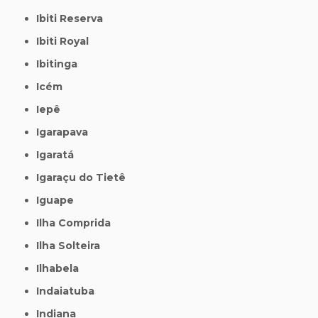
Ibiti Reserva
Ibiti Royal
Ibitinga
Icém
Iepê
Igarapava
Igaratá
Igaraçu do Tietê
Iguape
Ilha Comprida
Ilha Solteira
Ilhabela
Indaiatuba
Indiana