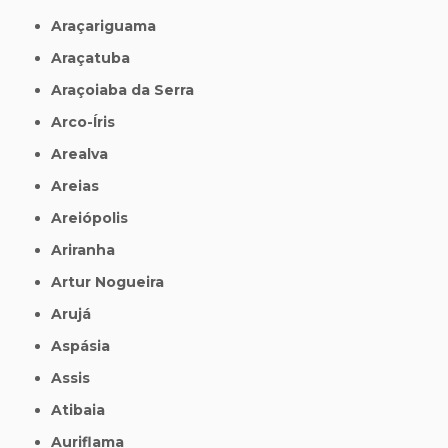
Araçariguama
Araçatuba
Araçoiaba da Serra
Arco-Íris
Arealva
Areias
Areiópolis
Ariranha
Artur Nogueira
Arujá
Aspásia
Assis
Atibaia
Auriflama