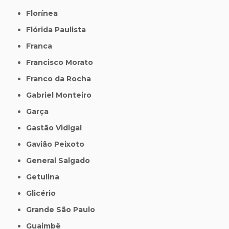
Florínea
Flórida Paulista
Franca
Francisco Morato
Franco da Rocha
Gabriel Monteiro
Garça
Gastão Vidigal
Gavião Peixoto
General Salgado
Getulina
Glicério
Grande São Paulo
Guaimbê