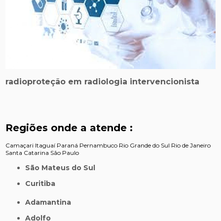
radioproteção em radiologia intervencionista
Regiões onde a atende :
Camaçari
Itaguaí
Paraná
Pernambuco
Rio Grande do Sul
Rio de Janeiro
Santa Catarina
São Paulo
São Mateus do Sul
Curitiba
Adamantina
Adolfo