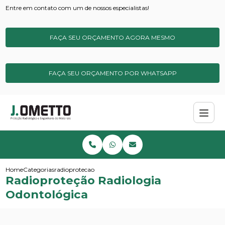
Entre em contato com um de nossos especialistas!
FAÇA SEU ORÇAMENTO AGORA MESMO
FAÇA SEU ORÇAMENTO POR WHATSAPP
Home
Categorias
radioprotecao radiologia odontologica
Radioproteção Radiologia
Odontológica