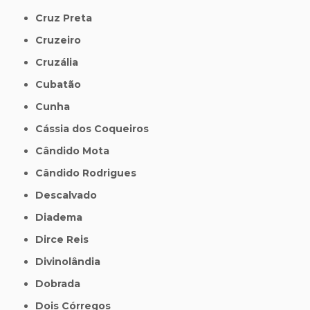
Cruz Preta
Cruzeiro
Cruzália
Cubatão
Cunha
Cássia dos Coqueiros
Cândido Mota
Cândido Rodrigues
Descalvado
Diadema
Dirce Reis
Divinolândia
Dobrada
Dois Córregos