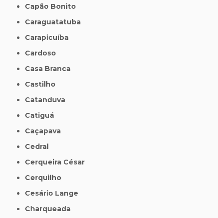
Capão Bonito
Caraguatatuba
Carapicuíba
Cardoso
Casa Branca
Castilho
Catanduva
Catiguá
Caçapava
Cedral
Cerqueira César
Cerquilho
Cesário Lange
Charqueada