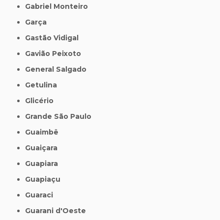
Gabriel Monteiro
Garça
Gastão Vidigal
Gavião Peixoto
General Salgado
Getulina
Glicério
Grande São Paulo
Guaimbê
Guaiçara
Guapiara
Guapiaçu
Guaraci
Guarani d'Oeste