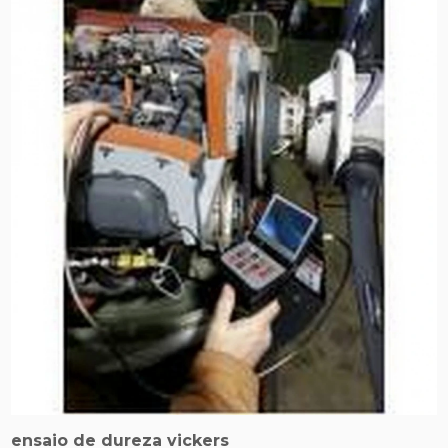
ensaio de dureza vickers