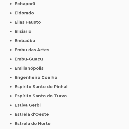
Echaporã
Eldorado
Elias Fausto
Elisiário
Embaúba
Embu das Artes
Embu-Guaçu
Emilianópolis
Engenheiro Coelho
Espírito Santo do Pinhal
Espírito Santo do Turvo
Estiva Gerbi
Estrela d'Oeste
Estrela do Norte