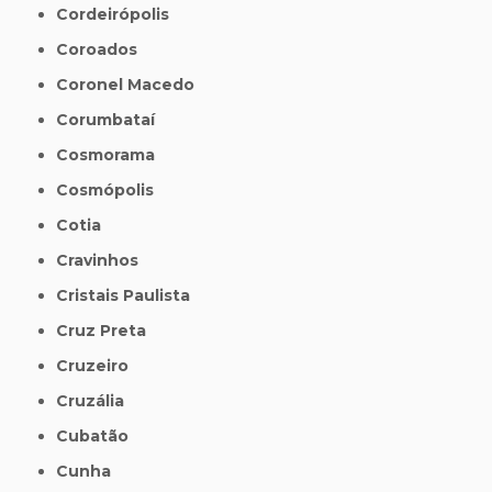
Cordeirópolis
Coroados
Coronel Macedo
Corumbataí
Cosmorama
Cosmópolis
Cotia
Cravinhos
Cristais Paulista
Cruz Preta
Cruzeiro
Cruzália
Cubatão
Cunha