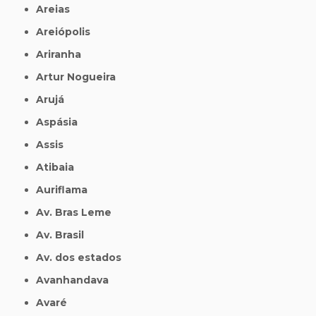
Areias
Areiópolis
Ariranha
Artur Nogueira
Arujá
Aspásia
Assis
Atibaia
Auriflama
Av. Bras Leme
Av. Brasil
Av. dos estados
Avanhandava
Avaré