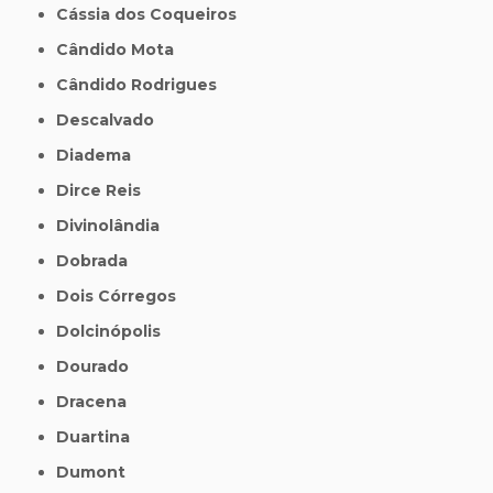
Cássia dos Coqueiros
Cândido Mota
Cândido Rodrigues
Descalvado
Diadema
Dirce Reis
Divinolândia
Dobrada
Dois Córregos
Dolcinópolis
Dourado
Dracena
Duartina
Dumont