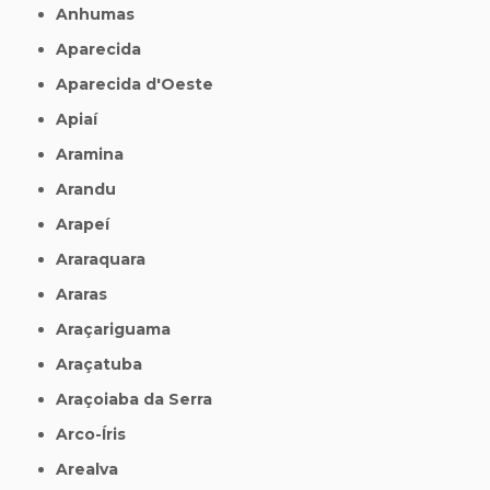
Anhumas
Aparecida
Aparecida d'Oeste
Apiaí
Aramina
Arandu
Arapeí
Araraquara
Araras
Araçariguama
Araçatuba
Araçoiaba da Serra
Arco-Íris
Arealva