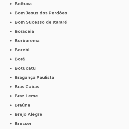
Boituva
Bom Jesus dos Perdões
Bom Sucesso de Itararé
Boracéia
Borborema
Borebi
Borá
Botucatu
Bragança Paulista
Bras Cubas
Braz Leme
Braúna
Brejo Alegre
Bresser