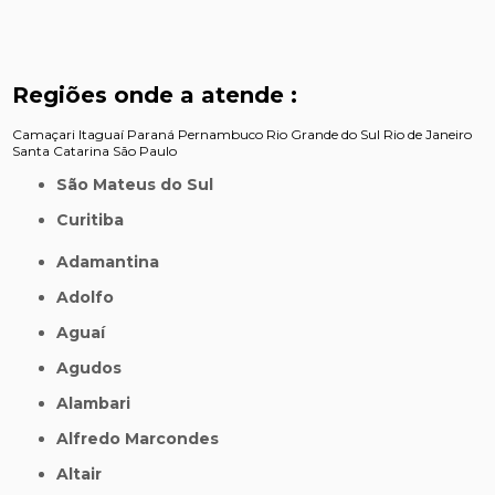
Regiões onde a atende :
Camaçari
Itaguaí
Paraná
Pernambuco
Rio Grande do Sul
Rio de Janeiro
Santa Catarina
São Paulo
São Mateus do Sul
Curitiba
Adamantina
Adolfo
Aguaí
Agudos
Alambari
Alfredo Marcondes
Altair