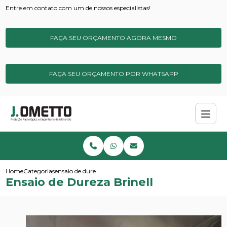
Entre em contato com um de nossos especialistas!
FAÇA SEU ORÇAMENTO AGORA MESMO
FAÇA SEU ORÇAMENTO POR WHATSAPP
Home
Categorias
ensaio de dureza brinell
Ensaio de Dureza Brinell