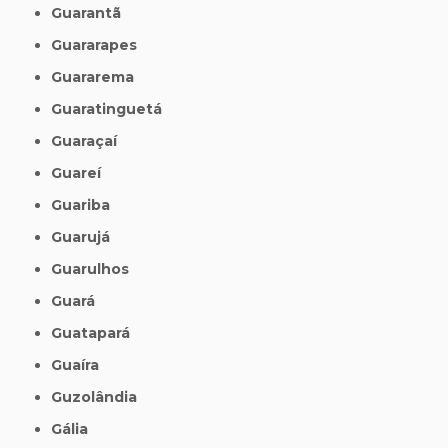
Guarantã
Guararapes
Guararema
Guaratinguetá
Guaraçaí
Guareí
Guariba
Guarujá
Guarulhos
Guará
Guatapará
Guaíra
Guzolândia
Gália