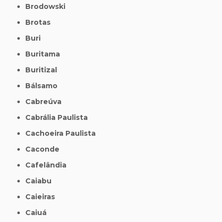
Brodowski
Brotas
Buri
Buritama
Buritizal
Bálsamo
Cabreúva
Cabrália Paulista
Cachoeira Paulista
Caconde
Cafelândia
Caiabu
Caieiras
Caiuá