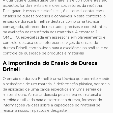
A qualidade e durabilidade de materiais e componentes são
aspectos fundamentais em diversos setores da indústria.
Para garantir essas características, é essencial contar com
ensaios de dureza precisos e confiáveis. Nesse contexto, o
ensaio de dureza Brinell se destaca como uma técnica
consagrada, oferecendo resultados precisos e consistentes
na avaliação da resistência dos materiais. A empresa J.
OMETTO, especializada em assessoria em planejamento e
controle, destaca-se ao oferecer serviços de ensaio de
dureza Brinell, contribuindo para a excelência na análise e no
controle de qualidade de produtos e materiais.
A Importância do Ensaio de Dureza
Brinell
O ensaio de dureza Brinell é uma técnica que permite medir
a resistência de um material à deformação plástica, por meio
da aplicação de uma carga específica em uma esfera de
material duro. A marca deixada pela esfera no material é
medida e utilizada para determinar a dureza, fornecendo
informações valiosas sobre a capacidade do material de
resistir a riscos, impactos e desgaste.