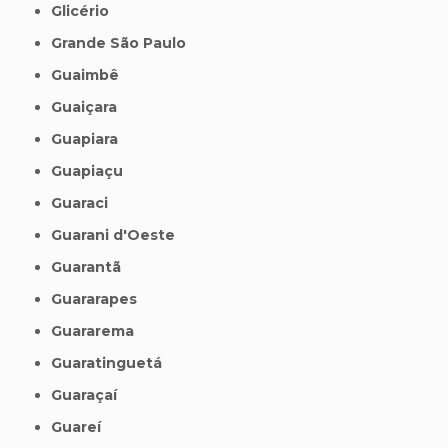
Glicério
Grande São Paulo
Guaimbê
Guaiçara
Guapiara
Guapiaçu
Guaraci
Guarani d'Oeste
Guarantã
Guararapes
Guararema
Guaratinguetá
Guaraçaí
Guareí