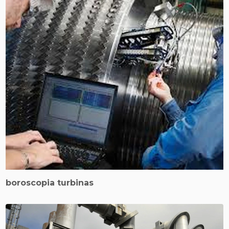
boroscopia turbinas