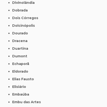
Divinolândia
Dobrada
Dois Córregos
Dolcinópolis
Dourado
Dracena
Duartina
Dumont
Echaporã
Eldorado
Elias Fausto
Elisiário
Embaúba
Embu das Artes