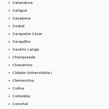
Catanduva
Catiguá
Caçapava
Cedral
Cerqueira César
Cerquilho
Cesário Lange
Charqueada
Chavantes
Cidade Universitária I
Clementina
Colina
Colômbia
Conchal