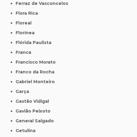
Ferraz de Vasconcelos
Flora Rica
Floreal
Florínea
Flórida Paulista
Franca
Francisco Morato
Franco da Rocha
Gabriel Monteiro
Garça
Gastão Vidigal
Gavião Peixoto
General Salgado
Getulina