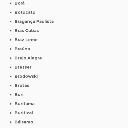
Borá
Botucatu
Bragança Paulista
Bras Cubas
Braz Leme
Braúna
Brejo Alegre
Bresser
Brodowski
Brotas
Buri
Buritama
Buritizal
Bálsamo