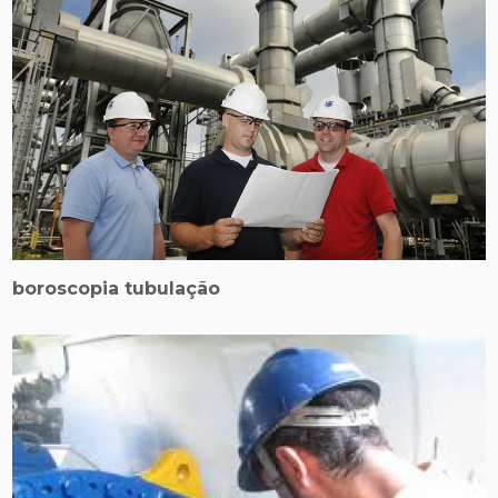
boroscopia tubulação