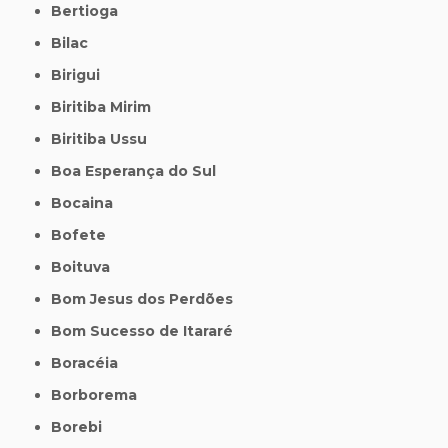
Bertioga
Bilac
Birigui
Biritiba Mirim
Biritiba Ussu
Boa Esperança do Sul
Bocaina
Bofete
Boituva
Bom Jesus dos Perdões
Bom Sucesso de Itararé
Boracéia
Borborema
Borebi