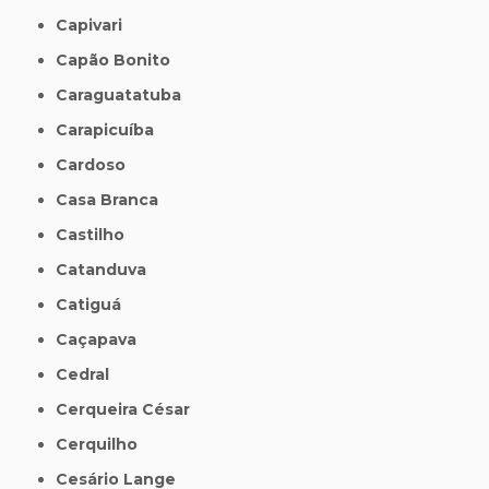
Capivari
Capão Bonito
Caraguatatuba
Carapicuíba
Cardoso
Casa Branca
Castilho
Catanduva
Catiguá
Caçapava
Cedral
Cerqueira César
Cerquilho
Cesário Lange