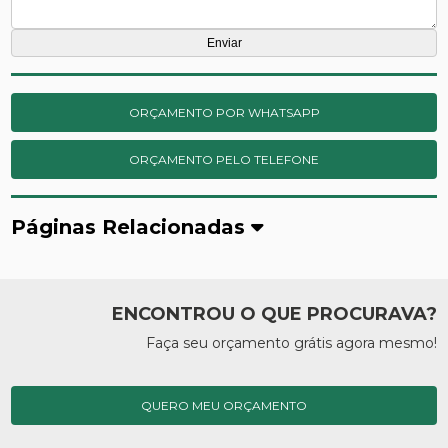
ORÇAMENTO POR WHATSAPP
ORÇAMENTO PELO TELEFONE
Páginas Relacionadas
ENCONTROU O QUE PROCURAVA?
Faça seu orçamento grátis agora mesmo!
QUERO MEU ORÇAMENTO