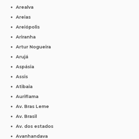
Arealva
Areias
Areiópolis
Ariranha
Artur Nogueira
Arujá
Aspásia
Assis
Atibaia
Auriflama
Av. Bras Leme
Av. Brasil
Av. dos estados
Avanhandava