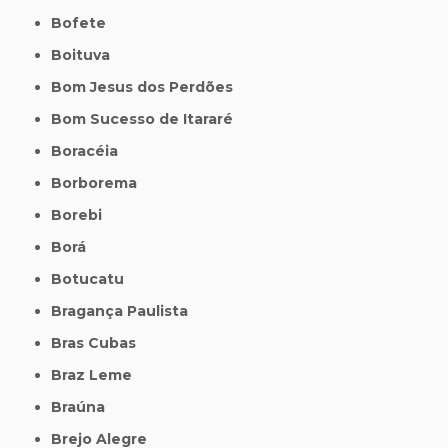
Bofete
Boituva
Bom Jesus dos Perdões
Bom Sucesso de Itararé
Boracéia
Borborema
Borebi
Borá
Botucatu
Bragança Paulista
Bras Cubas
Braz Leme
Braúna
Brejo Alegre