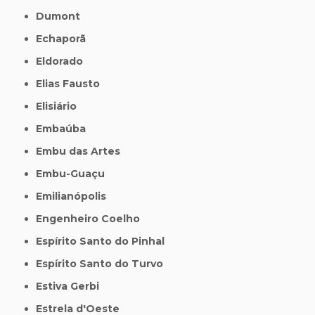
Dumont
Echaporã
Eldorado
Elias Fausto
Elisiário
Embaúba
Embu das Artes
Embu-Guaçu
Emilianópolis
Engenheiro Coelho
Espírito Santo do Pinhal
Espírito Santo do Turvo
Estiva Gerbi
Estrela d'Oeste