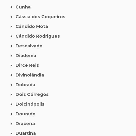
Cunha
Cássia dos Coqueiros
Cândido Mota
Cândido Rodrigues
Descalvado
Diadema
Dirce Reis
Divinolândia
Dobrada
Dois Córregos
Dolcinópolis
Dourado
Dracena
Duartina