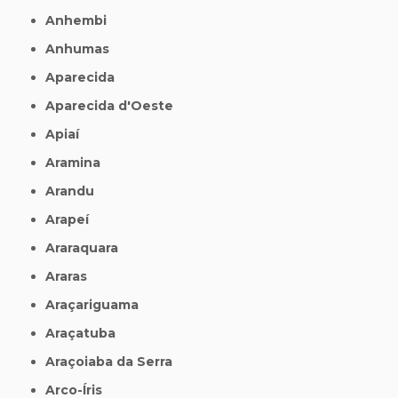
Anhembi
Anhumas
Aparecida
Aparecida d'Oeste
Apiaí
Aramina
Arandu
Arapeí
Araraquara
Araras
Araçariguama
Araçatuba
Araçoiaba da Serra
Arco-Íris