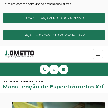
Entre em contato com um de nossos especialistas!
FAÇA SEU ORÇAMENTO AGORA MESMO
FAÇA SEU ORÇAMENTO POR WHATSAPP
Home
Categorias
manutencao de espectrometro xrf
Manutenção de Espectrômetro Xrf