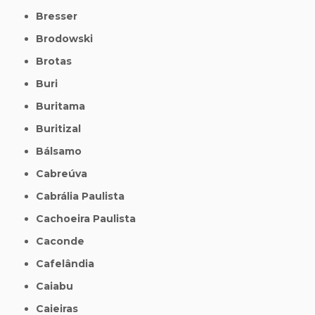
Bresser
Brodowski
Brotas
Buri
Buritama
Buritizal
Bálsamo
Cabreúva
Cabrália Paulista
Cachoeira Paulista
Caconde
Cafelândia
Caiabu
Caieiras