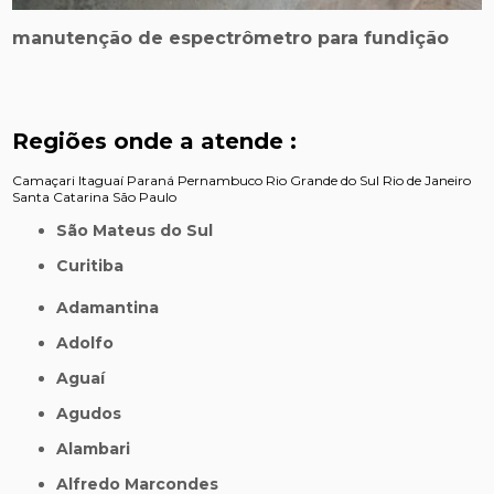
manutenção de espectrômetro para fundição
Regiões onde a atende :
Camaçari
Itaguaí
Paraná
Pernambuco
Rio Grande do Sul
Rio de Janeiro
Santa Catarina
São Paulo
São Mateus do Sul
Curitiba
Adamantina
Adolfo
Aguaí
Agudos
Alambari
Alfredo Marcondes