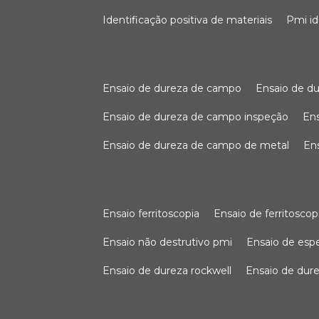
identificação positiva de materiais
pmi i
ensaio de dureza de campo
ensaio de 
ensaio de dureza de campo inspeção
e
ensaio de dureza de campo de metal
e
ensaio ferritoscopia
ensaio de ferritoscop
ensaio não destrutivo pmi
ensaio de es
ensaio de dureza rockwell
ensaio de dur