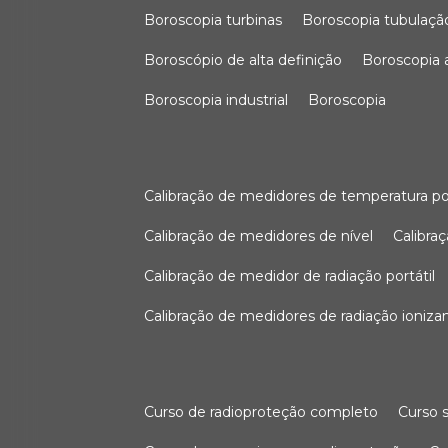
boroscopia turbinas
boroscopia tubulaçã
boroscópio de alta definição
boroscopia
boroscopia industrial
boroscopia
calibração de medidores de temperatura po
calibração de medidores de nível
calibr
calibração de medidor de radiação portátil
calibração de medidores de radiação ioniza
curso de radioproteção completo
curso