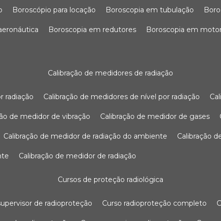
o
boroscópio para locação
boroscopia em tubulação
bor
 aeronáutica
boroscopia em redutores
boroscopia em moto
calibração de medidores de radiação
r radiação
calibração de medidores de nível por radiação
c
ação de medidor de vibração
calibração de medidor de gases
calibração de medidor de radiação do ambiente
calibração 
nte
calibração de medidor de radiação
cursos de proteção radiológica
 supervisor de radioproteção
curso radioproteção completo