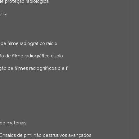
 de proteção radiológica
gica
o de filme radiográfico raio x
ação de filme radiográfico duplo
zação de filmes radiográficos d e f
 de materiais
ensaios de pmi não destrutivos avançados