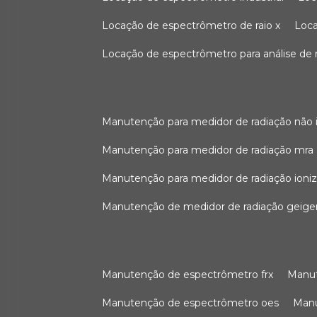
locação de espectrômetro de raio x
loc
locação de espectrômetro para análise de
manutenção para medidor de radiação não 
manutenção para medidor de radiação mra
manutenção para medidor de radiação ioni
manutenção de medidor de radiação geige
manutenção de espectrômetro frx
man
manutenção de espectrômetro oes
ma