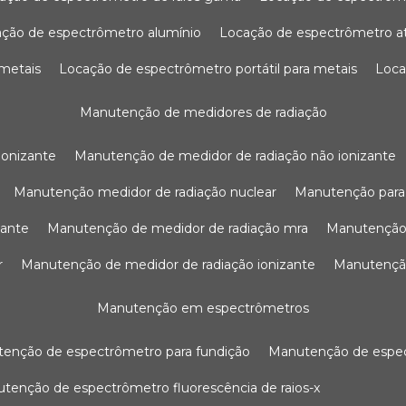
ação de espectrômetro alumínio
locação de espectrômetro 
 metais
locação de espectrômetro portátil para metais
loc
manutenção de medidores de radiação
ionizante
manutenção de medidor de radiação não ionizante
manutenção medidor de radiação nuclear
manutenção para
zante
manutenção de medidor de radiação mra
manutenção
r
manutenção de medidor de radiação ionizante
manutenç
manutenção em espectrômetros
utenção de espectrômetro para fundição
manutenção de esp
nutenção de espectrômetro fluorescência de raios-x