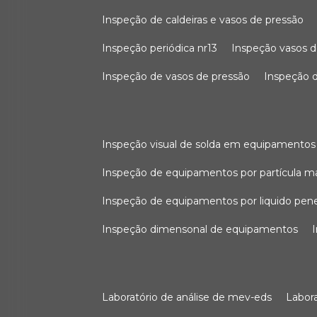
inspeção de caldeiras e vasos de pressão
inspeção periódica nr13
inspeção vasos d
inspeção de vasos de pressão
inspeção d
inspeção visual de solda em equipamentos
inspeção de equipamentos por partícula m
inspeção de equipamentos por liquido pen
inspeção dimensonal de equipamentos
laboratório de análise de mev-eds
labo