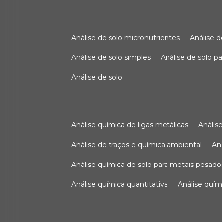
análise de solo micronutrientes
análise 
análise de solo simples
análise de solo 
análise de solo
análise química de ligas metálicas
análi
análise de traços e química ambiental
a
análise química de solo para metais pesado
análise química quantitativa
análise quím