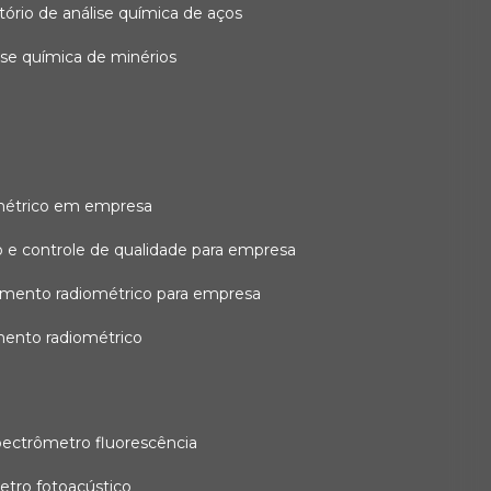
atório de análise química de aços
lise química de minérios
métrico em empresa
 e controle de qualidade para empresa
amento radiométrico para empresa
mento radiométrico
pectrômetro fluorescência
etro fotoacústico