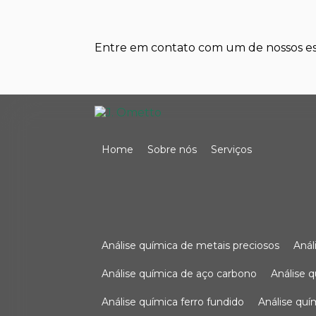
Entre em contato com um de nossos esp
Home
Sobre nós
Serviços
análise química de metais preciosos
aná
análise química de aço carbono
análise 
análise química ferro fundido
análise qu