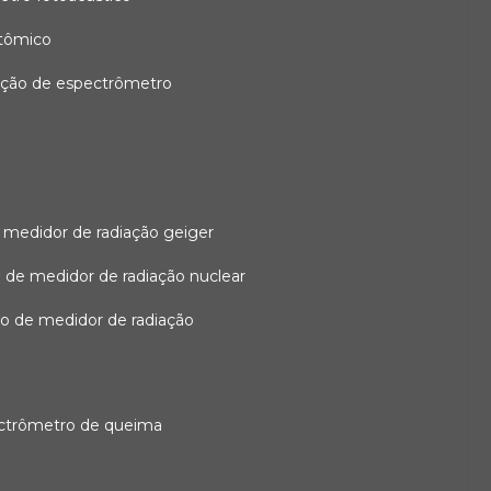
atômico
ação de espectrômetro
 medidor de radiação geiger
 de medidor de radiação nuclear
ão de medidor de radiação
ectrômetro de queima