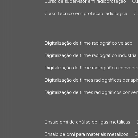
curso de supervisor em radioproteção
c
curso técnico em proteção radiológica
digitalização de filme radiográfico velado
digitalização de filme radiográfico industrial
digitalização de filme radiográfico convenc
digitalização de filmes radiográficos periapi
digitalização de filmes radiográficos conve
ensaio pmi de análise de ligas metálicas
ensaio de pmi para materiais metálicos