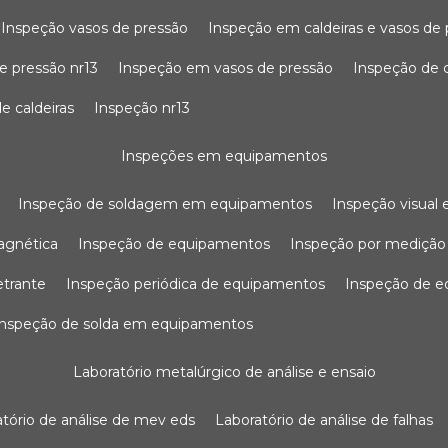
inspeção vasos de pressão
inspeção em caldeiras e vasos de
e pressão nr13
inspeção em vasos de pressão
inspeção de 
e caldeiras
inspeção nr13
inspeções em equipamentos
inspeção de soldagem em equipamentos
inspeção visua
agnética
inspeção de equipamentos
inspeção por mediçã
etrante
inspeção periódica de equipamentos
inspeção de 
inspeção de solda em equipamentos
laboratório metalúrgico de análise e ensaio
ratório de análise de mev eds
laboratório de análise de falhas