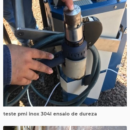
teste pmi inox 304l ensaio de dureza