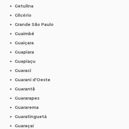
Getulina
Glicério
Grande São Paulo
Guaimbê
Guaiçara
Guapiara
Guapiaçu
Guaraci
Guarani d'Oeste
Guarantã
Guararapes
Guararema
Guaratinguetá
Guaraçaí