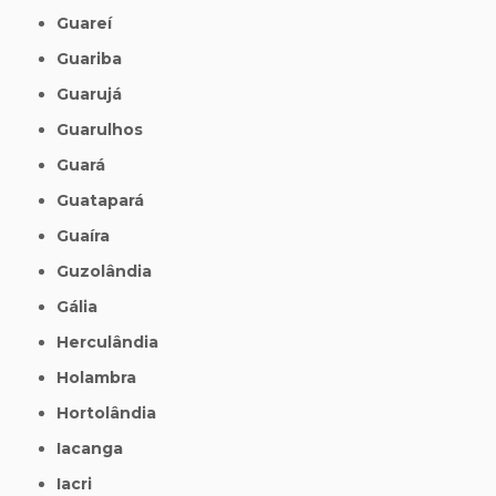
Guareí
Guariba
Guarujá
Guarulhos
Guará
Guatapará
Guaíra
Guzolândia
Gália
Herculândia
Holambra
Hortolândia
Iacanga
Iacri