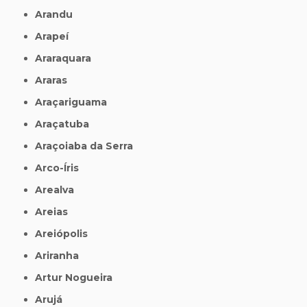
Arandu
Arapeí
Araraquara
Araras
Araçariguama
Araçatuba
Araçoiaba da Serra
Arco-Íris
Arealva
Areias
Areiópolis
Ariranha
Artur Nogueira
Arujá