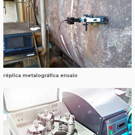
réplica metalográfica ensaio