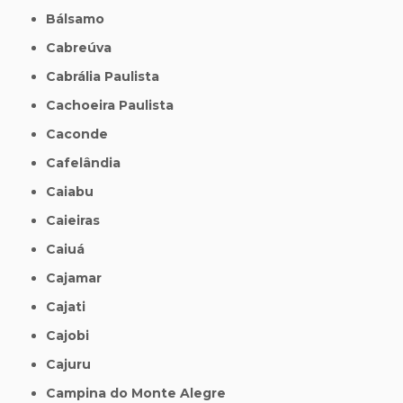
Bálsamo
Cabreúva
Cabrália Paulista
Cachoeira Paulista
Caconde
Cafelândia
Caiabu
Caieiras
Caiuá
Cajamar
Cajati
Cajobi
Cajuru
Campina do Monte Alegre