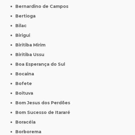
Bernardino de Campos
Bertioga
Bilac
Birigui
Biritiba Mirim
Biritiba Ussu
Boa Esperança do Sul
Bocaina
Bofete
Boituva
Bom Jesus dos Perdões
Bom Sucesso de Itararé
Boracéia
Borborema