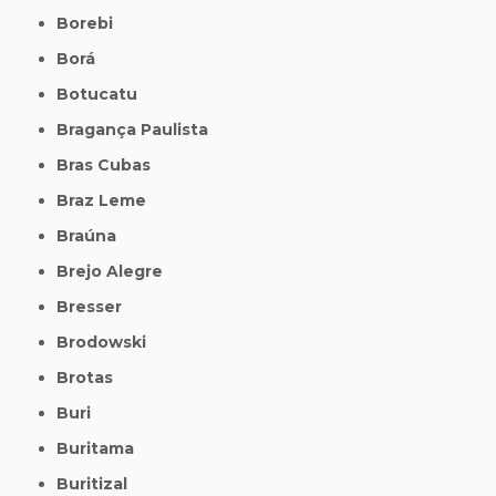
Borebi
Borá
Botucatu
Bragança Paulista
Bras Cubas
Braz Leme
Braúna
Brejo Alegre
Bresser
Brodowski
Brotas
Buri
Buritama
Buritizal