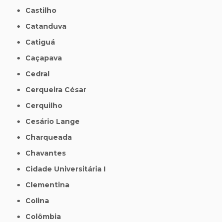
Castilho
Catanduva
Catiguá
Caçapava
Cedral
Cerqueira César
Cerquilho
Cesário Lange
Charqueada
Chavantes
Cidade Universitária I
Clementina
Colina
Colômbia