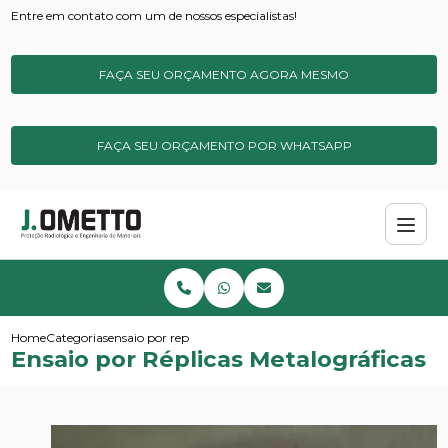
Entre em contato com um de nossos especialistas!
FAÇA SEU ORÇAMENTO AGORA MESMO
FAÇA SEU ORÇAMENTO POR WHATSAPP
Home
Categorias
ensaio por replicas metalograficas
Ensaio por Réplicas Metalográficas